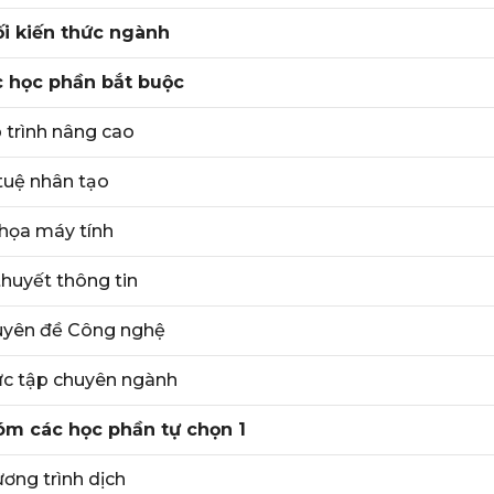
i kiến thức ngành
 học phần bắt buộc
 trình nâng cao
 tuệ nhân tạo
họa máy tính
thuyết thông tin
yên đề Công nghệ
c tập chuyên ngành
m các học phần tự chọn 1
ơng trình dịch