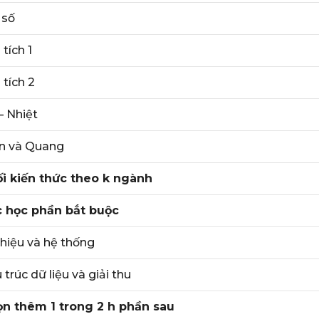
 số
 tích 1
 tích 2
– Nhiệt
n và Quang
i kiến thức theo k ngành
 học phần bắt buộc
 hiệu và hệ thống
 trúc dữ liệu và giải thu
n thêm 1 trong 2 h phần sau