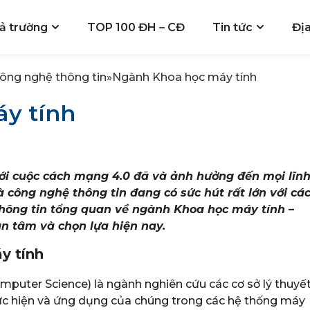
ả trường
TOP 100 ĐH – CĐ
Tin tức
Đị
công nghệ thông tin
»
Ngành Khoa học máy tính
y tính
ới cuộc cách mạng 4.0 đã và ảnh hưởng đến mọi lĩn
à công nghệ thông tin đang có sức hút rất lớn với cá
ẻ thông tin tổng quan về ngành Khoa học máy tính –
n tâm và chọn lựa hiện nay.
y tính
mputer Science) là ngành nghiên cứu các cơ sở lý thuyế
hực hiện và ứng dụng của chúng trong các hệ thống máy