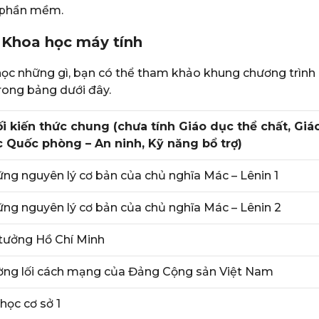
ì phần mềm.
 Khoa học máy tính
ọc những gì, bạn có thể tham khảo khung chương trình
rong bảng dưới đây.
i kiến thức chung (chưa tính Giáo dục thể chất, Giá
 Quốc phòng – An ninh, Kỹ năng bổ trợ)
ng nguyên lý cơ bản của chủ nghĩa Mác – Lênin 1
ng nguyên lý cơ bản của chủ nghĩa Mác – Lênin 2
tưởng Hồ Chí Minh
ng lối cách mạng của Đảng Cộng sản Việt Nam
 học cơ sở 1