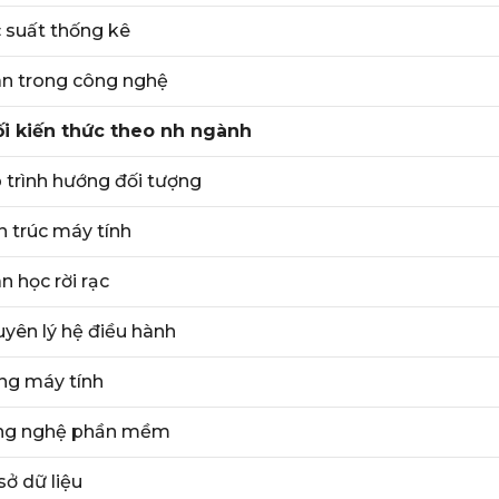
 suất thống kê
n trong công nghệ
i kiến thức theo nh ngành
 trình hướng đối tượng
n trúc máy tính
n học rời rạc
yên lý hệ điều hành
g máy tính
ng nghệ phần mềm
sở dữ liệu