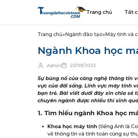
Trang chủ
Tất c
Trang chủ
»
Ngành đào tạo
»
Máy tính và 
Ngành Khoa học má
22/09/2023
Admin
Sự bùng nổ của công nghệ thông tin v
vực của đời sống. Lĩnh vực máy tính v
bạn trẻ. Bài viết dưới đây xin chia s
chuyên ngành được nhiều thí sinh qua
1. Tìm hiểu ngành Khoa học má
Khoa học máy tính
(tiếng Anh là Co
về thông tin và tính toán cùng sự t