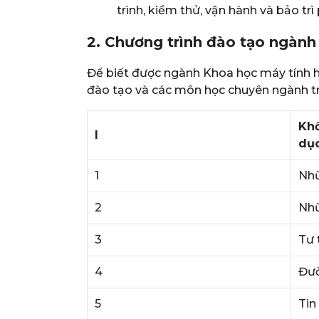
trình, kiểm thử, vận hành và bảo tr
2. Chương trình đào tạo ngành
Để biết được ngành Khoa học máy tính h
đào tạo và các môn học chuyên ngành t
Khố
I
dục
1
Nhữ
2
Nhữ
3
Tư 
4
Đườ
5
Tin