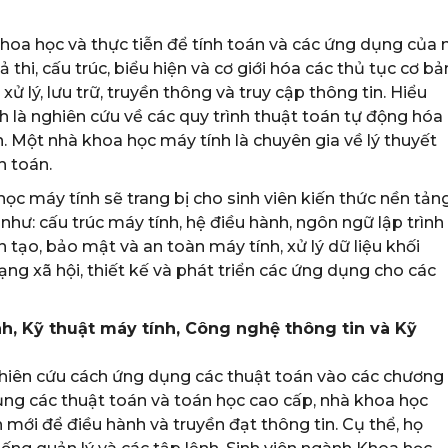
khoa học và thực tiễn để tính toán và các ứng dụng của 
 thi, cấu trúc, biểu hiện và cơ giới hóa các thủ tục cơ bả
 xử lý, lưu trữ, truyền thông và truy cập thông tin. Hiểu
 là nghiên cứu về các quy trình thuật toán tự động hóa
. Một nhà khoa học máy tính là chuyên gia về lý thuyết
h toán.
ọc máy tính sẽ trang bị cho sinh viên kiến thức nền tản
hư: cấu trúc máy tính, hệ điều hành, ngôn ngữ lập trình
tạo, bảo mật và an toàn máy tính, xử lý dữ liệu khối
ng xã hội, thiết kế và phát triển các ứng dụng cho các
h, Kỹ thuật máy tính, Công nghệ thông tin và Kỹ
iên cứu cách ứng dụng các thuật toán vào các chương
ụng các thuật toán và toán học cao cấp, nhà khoa học
 mới để điều hành và truyền đạt thông tin. Cụ thể, họ