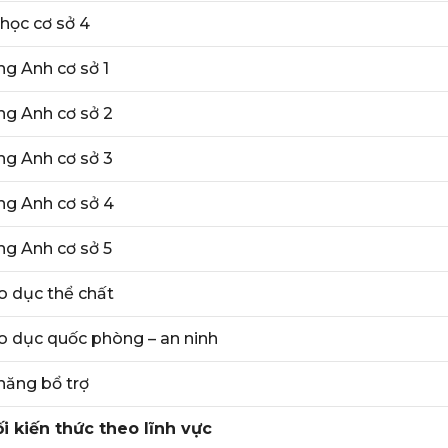
 học cơ sở 4
ng Anh cơ sở 1
ng Anh cơ sở 2
ng Anh cơ sở 3
ng Anh cơ sở 4
ng Anh cơ sở 5
o dục thể chất
o dục quốc phòng – an ninh
năng bổ trợ
i kiến thức theo lĩnh vực