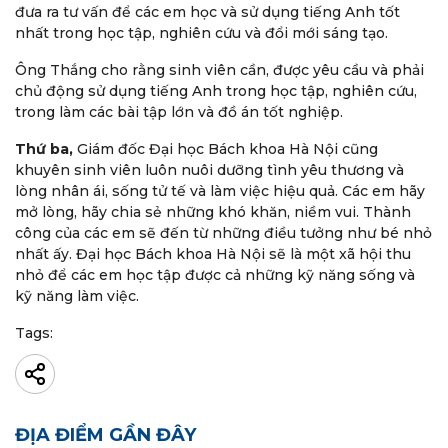
đưa ra tư vấn để các em học và sử dụng tiếng Anh tốt
nhất trong học tập, nghiên cứu và đổi mới sáng tạo.
Ông Thắng cho rằng sinh viên cần, được yêu cầu và phải
chủ động sử dụng tiếng Anh trong học tập, nghiên cứu,
trong làm các bài tập lớn và đồ án tốt nghiệp.
Thứ ba,
Giám đốc Đại học Bách khoa Hà Nội cũng
khuyên sinh viên luôn nuôi dưỡng tình yêu thương và
lòng nhân ái, sống tử tế và làm việc hiệu quả. Các em hãy
mở lòng, hãy chia sẻ những khó khăn, niềm vui. Thành
công của các em sẽ đến từ những điều tưởng như bé nhỏ
nhất ấy. Đại học Bách khoa Hà Nội sẽ là một xã hội thu
nhỏ để các em học tập được cả những kỹ năng sống và
kỹ năng làm việc.
Tags:
ĐỊA ĐIỂM GẦN ĐÂY