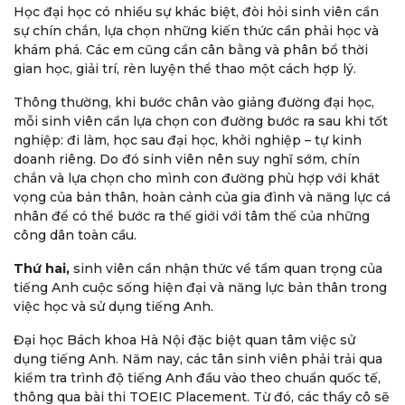
Học đại học có nhiều sự khác biệt, đòi hỏi sinh viên cần
sự chín chắn, lựa chọn những kiến thức cần phải học và
khám phá. Các em cũng cần cân bằng và phân bổ thời
gian học, giải trí, rèn luyện thể thao một cách hợp lý.
Thông thường, khi bước chân vào giảng đường đại học,
mỗi sinh viên cần lựa chọn con đường bước ra sau khi tốt
nghiệp: đi làm, học sau đại học, khởi nghiệp – tự kinh
doanh riêng. Do đó sinh viên nên suy nghĩ sớm, chín
chắn và lựa chọn cho mình con đường phù hợp với khát
vọng của bản thân, hoàn cảnh của gia đình và năng lực cá
nhân để có thể bước ra thế giới với tâm thế của những
công dân toàn cầu.
Thứ hai,
sinh viên cần nhận thức về tầm quan trọng của
tiếng Anh cuộc sống hiện đại và năng lực bản thân trong
việc học và sử dụng tiếng Anh.
Đại học Bách khoa Hà Nội đặc biệt quan tâm việc sử
dụng tiếng Anh. Năm nay, các tân sinh viên phải trải qua
kiểm tra trình độ tiếng Anh đầu vào theo chuẩn quốc tế,
thông qua bài thi TOEIC Placement. Từ đó, các thầy cô sẽ