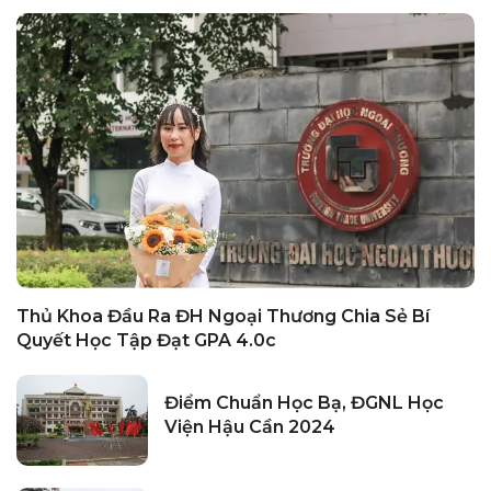
Thủ Khoa Đầu Ra ĐH Ngoại Thương Chia Sẻ Bí
Quyết Học Tập Đạt GPA 4.0c
Điểm Chuẩn Học Bạ, ĐGNL Học
Viện Hậu Cần 2024