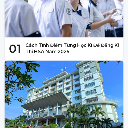
01
Cách Tính Điểm Từng Học Kì Để Đăng Kí
Thi HSA Năm 2025