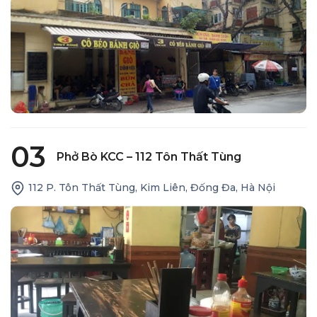
03
Phở Bò KCC – 112 Tôn Thất Tùng
112 P. Tôn Thất Tùng, Kim Liên, Đống Đa, Hà Nội