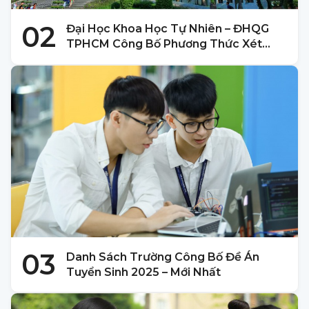
02
Đại Học Khoa Học Tự Nhiên – ĐHQG
TPHCM Công Bố Phương Thức Xét
Tuyển 2025
03
Danh Sách Trường Công Bố Đề Án
Tuyển Sinh 2025 – Mới Nhất