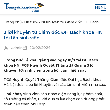
MENU
Trang chủ
»
Tin tức
»
3 lời khuyên từ Giám đốc ĐH Bách
khoa HN tới tân sinh viên
3 lời khuyên từ Giám đốc ĐH Bách khoa HN
tới tân sinh viên
20/02/2024
Admin
Trong buổi lễ khai giảng vào ngày 10/9 tại ĐH Bách
khoa HN, PGS Huỳnh Quyết Thắng đã đưa ra 3 lời
khuyên tới sinh viên trong bối cảnh hiện nay.
PGS Huỳnh Quyết Thắng, Giám đốc Đại học Bách khoa
Hà Nội đưa ra ba lời khuyên với các tân sinh viên như sau.
Thứ nhất,
sinh viên cần nhận diện năng lực phẩm chất,
sở trường cá nhân, từ đó đưa ra lựa chọn con đường phát
triển bản thân phù hợp.