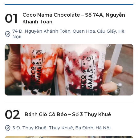
01
Coco Nama Chocolate – Số 74A, Nguyễn
Khánh Toàn
74 Đ. Nguyễn Khánh Toàn, Quan Hoa, Cầu Giấy, Hà
Nộii
02
Bánh Giò Cô Béo – Số 3 Thụy Khuê
3 Đ. Thụy Khuê, Thuỵ Khuê, Ba Đình, Hà Nội.