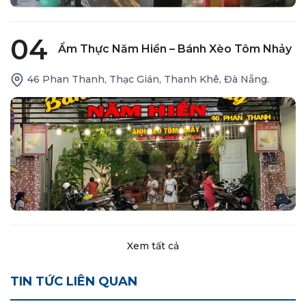
04
Ẩm Thực Năm Hiền – Bánh Xèo Tôm Nhảy
46 Phan Thanh, Thạc Gián, Thanh Khê, Đà Nẵng.
Xem tất cả
TIN TỨC LIÊN QUAN