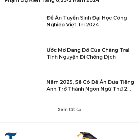
Phạm Dự Kiến Tăng 0,25-2 Năm 2024
Đề Án Tuyển Sinh Đại Học Công
Nghiệp Việt Trì 2024
Ước Mơ Dang Dở Của Chàng Trai
Tình Nguyện Đi Chống Dịch
Năm 2025, Sẽ Có Đề Án Đưa Tiếng
Anh Trở Thành Ngôn Ngữ Thứ 2
Trong Trường Học
Xem tất cả