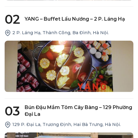
02
YANG – Buffet Lẩu Nướng – 2 P. Láng Hạ
2 P. Láng Hạ, Thành Công, Ba Đình, Hà Nội.
03
Bún Đậu Mắm Tôm Cây Bàng – 129 Phường
Đại La
129 P. Đại La, Trương Định, Hai Bà Trưng, Hà Nội.