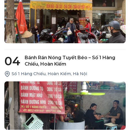
04
Bánh Rán Nóng Tuyết Béo – Số 1 Hàng
Chiếu, Hoàn Kiếm
Số 1 Hàng Chiếu, Hoàn Kiếm, Hà Nội