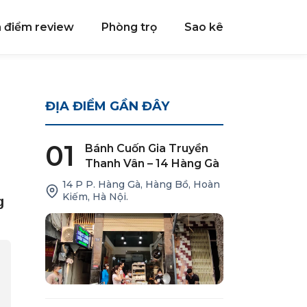
a điểm review
Phòng trọ
Sao kê
ĐỊA ĐIỂM GẦN ĐÂY
01
Bánh Cuốn Gia Truyền
Thanh Vân – 14 Hàng Gà
14 P P. Hàng Gà, Hàng Bồ, Hoàn
Kiếm, Hà Nội.
g