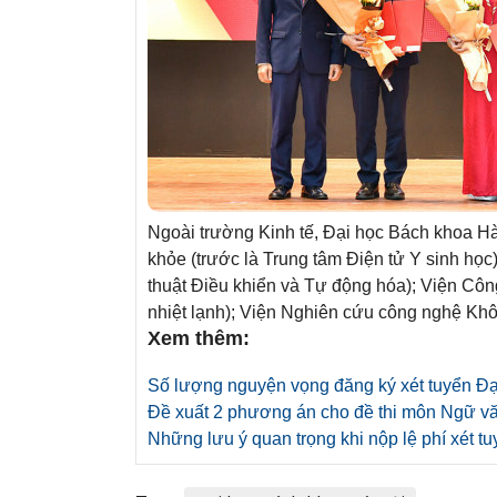
Ngoài trường Kinh tế, Đại học Bách khoa H
khỏe (trước là Trung tâm Điện tử Y sinh họ
thuật Điều khiển và Tự động hóa); Viện Cô
nhiệt lạnh); Viện Nghiên cứu công nghệ Kh
Xem thêm:
Số lượng nguyện vọng đăng ký xét tuyển Đạ
Đề xuất 2 phương án cho đề thi môn Ngữ v
Những lưu ý quan trọng khi nộp lệ phí xét t