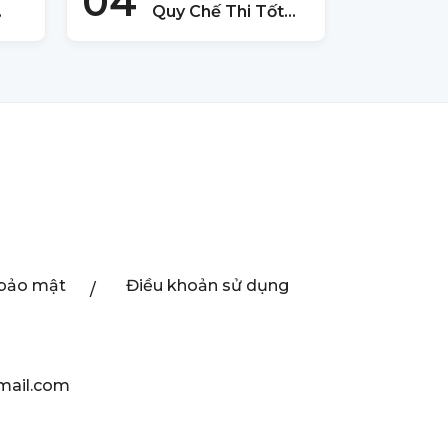
04
Quy Chế Thi Tốt
 –
Nghiệp THPT 2025
 bảo mật
Điều khoản sử dụng
mail.com