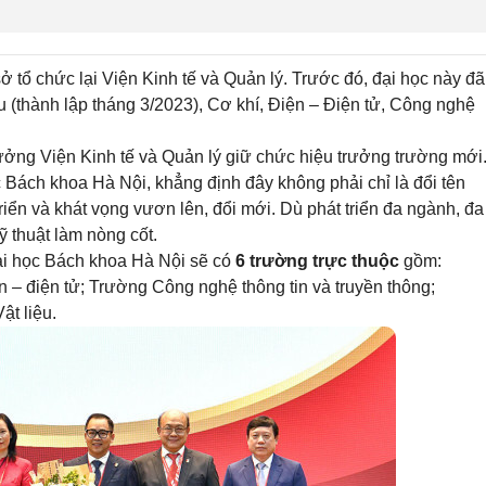
ở tổ chức lại Viện Kinh tế và Quản lý. Trước đó, đại học này đã
 (thành lập tháng 3/2023), Cơ khí, Điện – Điện tử, Công nghệ
ng Viện Kinh tế và Quản lý giữ chức hiệu trưởng trường mới
ách khoa Hà Nội, khẳng định đây không phải chỉ là đổi tên
riển và khát vọng vươn lên, đổi mới. Dù phát triển đa ngành, đa
ỹ thuật làm nòng cốt.
Đại học Bách khoa Hà Nội sẽ có
6 trường trực thuộc
gồm:
 – điện tử; Trường Công nghệ thông tin và truyền thông;
t liệu.