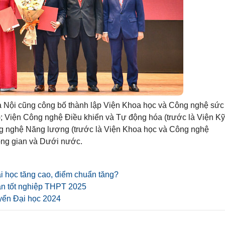
à Nội cũng công bố thành lập Viện Khoa học và Công nghệ sức
c); Viện Công nghệ Điều khiển và Tự động hóa (trước là Viện Kỹ
ng nghệ Năng lượng (trước là Viện Khoa học và Công nghệ
ông gian và Dưới nước.
i học tăng cao, điểm chuẩn tăng?
ăn tốt nghiệp THPT 2025
uyển Đại học 2024