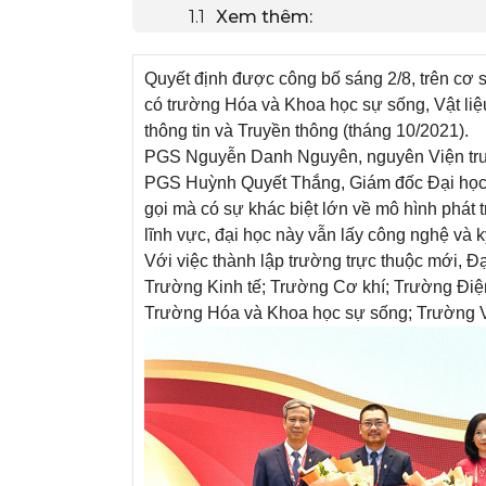
Xem thêm:
Quyết định được công bố sáng 2/8, trên cơ s
có trường Hóa và Khoa học sự sống, Vật liệu
thông tin và Truyền thông (tháng 10/2021).
PGS Nguyễn Danh Nguyên, nguyên Viện trưở
PGS Huỳnh Quyết Thắng, Giám đốc Đại học B
gọi mà có sự khác biệt lớn về mô hình phát t
lĩnh vực, đại học này vẫn lấy công nghệ và k
Với việc thành lập trường trực thuộc mới, 
Trường Kinh tế; Trường Cơ khí; Trường Điện
Trường Hóa và Khoa học sự sống; Trường Vậ