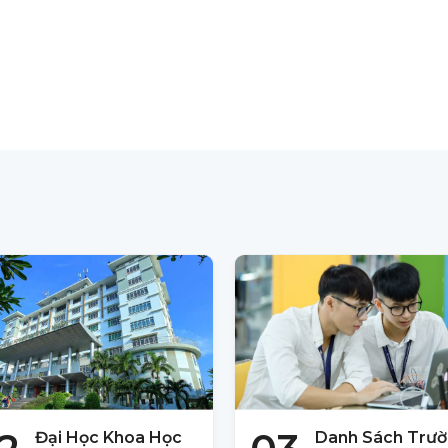
Đại Học Khoa Học
Danh Sách Trư