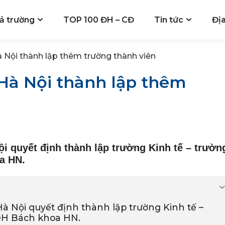
ả trường
TOP 100 ĐH – CĐ
Tin tức
Đị
 Nội thành lập thêm trường thành viên
Hà Nội thành lập thêm
i quyết định thành lập trường Kinh tế – trườn
a HN.
à Nội quyết định thành lập trường Kinh tế –
 ĐH Bách khoa HN.