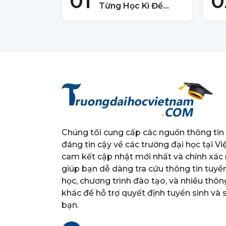
01
0
Từng Học Kì Để
Đăng Kí Thi HSA
Năm 2025
Chúng tôi cung cấp các nguồn thông tin
đáng tin cậy về các trường đại học tại Vi
cam kết cập nhật mới nhất và chính xác 
giúp bạn dễ dàng tra cứu thông tin tuyể
học, chương trình đào tạo, và nhiều thông
khác để hỗ trợ quyết định tuyển sinh và
bạn.