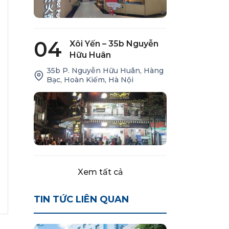
04
Xôi Yến – 35b Nguyễn
Hữu Huân
35b P. Nguyễn Hữu Huân, Hàng
Bạc, Hoàn Kiếm, Hà Nội
Xem tất cả
TIN TỨC LIÊN QUAN