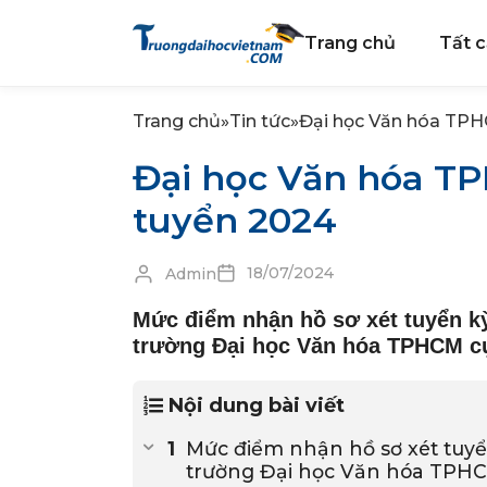
Trang chủ
Tất c
Trang chủ
»
Tin tức
»
Đại học Văn hóa TPH
Đại học Văn hóa T
tuyển 2024
18/07/2024
Admin
Mức điểm nhận hồ sơ xét tuyển kỳ
trường Đại học Văn hóa TPHCM cụ
Nội dung bài viết
Mức điểm nhận hồ sơ xét tuyể
trường Đại học Văn hóa TPHC