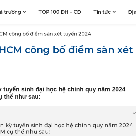
ả trường
TOP 100 ĐH – CĐ
Tin tức
Đị
CM công bố điểm sàn xét tuyển 2024
PHCM công bố điểm sàn xét
 tuyển sinh đại học hệ chính quy năm 2024
 thể như sau:
n kỳ tuyển sinh đại học hệ chính quy năm 2024
M cụ thể như sau: