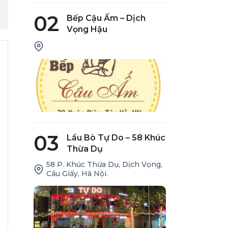
02
Bếp Cậu Ấm – Dịch
Vọng Hậu
03
Lẩu Bò Tự Do – 58 Khúc
Thừa Dụ
58 P. Khúc Thừa Dụ, Dịch Vọng,
Cầu Giấy, Hà Nội.