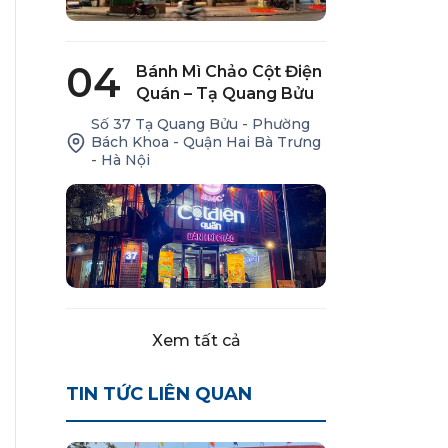
04
Bánh Mì Chảo Cột Điện
Quán – Tạ Quang Bửu
Số 37 Tạ Quang Bửu - Phường
Bách Khoa - Quận Hai Bà Trưng
- Hà Nội
Xem tất cả
TIN TỨC LIÊN QUAN