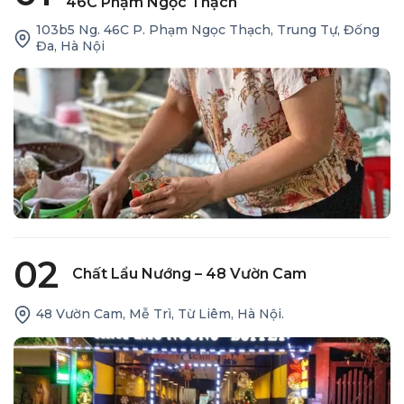
46C Phạm Ngọc Thạch
103b5 Ng. 46C P. Phạm Ngọc Thạch, Trung Tự, Đống
Đa, Hà Nội
02
Chất Lẩu Nướng – 48 Vườn Cam
48 Vườn Cam, Mễ Trì, Từ Liêm, Hà Nội.