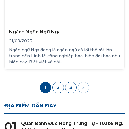
Ngành Ngôn Ngữ Nga
21/09/2023
Ngôn ngữ Nga đang là ngôn ngữ có lợi thế rất lớn
trong nền kinh tế công nghiệp hóa, hiện đại hóa như
hiện nay. Biết viết và nói...
1
2
3
»
ĐỊA ĐIỂM GẦN ĐÂY
01
Quán Bánh Đúc Nóng Trung Tự – 103b5 Ng.