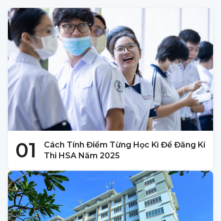
01
Cách Tính Điểm Từng Học Kì Để Đăng Kí
Thi HSA Năm 2025