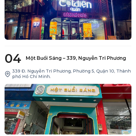
04
Một Buổi Sáng – 339, Nguyễn Tri Phương
339 Đ. Nguyễn Tri Phương, Phường 5, Quận 10, Thành
phố Hồ Chí Minh.