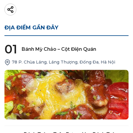
ĐỊA ĐIỂM GẦN ĐÂY
01
Bánh Mỳ Chảo – Cột Điện Quán
78 P. Chùa Láng, Láng Thượng, Đống Đa, Hà Nội