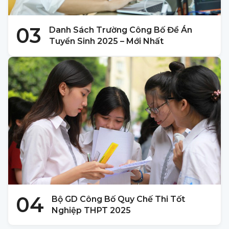
03
Danh Sách Trường Công Bố Đề Án
Tuyển Sinh 2025 – Mới Nhất
04
Bộ GD Công Bố Quy Chế Thi Tốt
Nghiệp THPT 2025