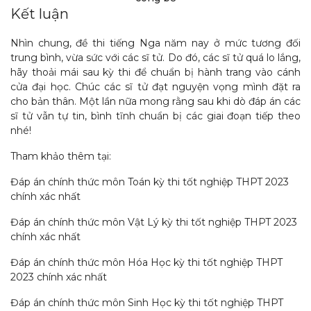
Kết luận
Nhìn chung, đề thi tiếng Nga năm nay ở mức tương đối
trung bình, vừa sức với các sĩ tử. Do đó, các sĩ tử quá lo lắng,
hãy thoải mái sau kỳ thi để chuẩn bị hành trang vào cánh
cửa đại học. Chúc các sĩ tử đạt nguyện vọng mình đặt ra
cho bản thân. Một lần nữa mong rằng sau khi dò đáp án các
sĩ tử vẫn tự tin, bình tĩnh chuẩn bị các giai đoạn tiếp theo
nhé!
Tham khảo thêm tại:
Đáp án chính thức môn Toán kỳ thi tốt nghiệp THPT 2023
chính xác nhất
Đáp án chính thức môn Vật Lý kỳ thi tốt nghiệp THPT 2023
chính xác nhất
Đáp án chính thức môn Hóa Học kỳ thi tốt nghiệp THPT
2023 chính xác nhất
Đáp án chính thức môn Sinh Học kỳ thi tốt nghiệp THPT