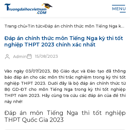
MENU
Trang chủ
»
Tin tức
»
Đáp án chính thức môn Tiếng Nga kỳ
thi tốt nghiệp THPT 2023 chính xác
Đáp án chính thức môn Tiếng Nga kỳ thi tốt
nhất
nghiệp THPT 2023 chính xác nhất
15/08/2023
Admin
Vào ngày 03/07/2023, Bộ Giáo dục và Đào tạo đã thông
báo đáp án cho các môn thi trắc nghiệm trong kỳ thi tốt
nghiệp THPT 2023. Dưới đây là bộ đáp án chính thức từ
Bộ GD-ĐT cho môn Tiếng Nga trong kỳ thi tốt nghiệp
THPT năm 2023. Hãy cùng tra cứu các đáp án của đề thi
này nhé!
Đáp án môn Tiếng Nga thi tốt nghiệp
THPT Quốc Gia 2023