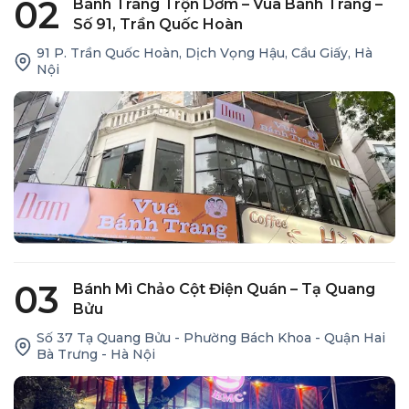
02
Bánh Tráng Trộn Dơm – Vua Bánh Tráng –
Số 91, Trần Quốc Hoàn
91 P. Trần Quốc Hoàn, Dịch Vọng Hậu, Cầu Giấy, Hà
Nội
03
Bánh Mì Chảo Cột Điện Quán – Tạ Quang
Bửu
Số 37 Tạ Quang Bửu - Phường Bách Khoa - Quận Hai
Bà Trưng - Hà Nội