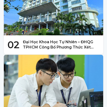
02
Đại Học Khoa Học Tự Nhiên – ĐHQG
TPHCM Công Bố Phương Thức Xét
Tuyển 2025