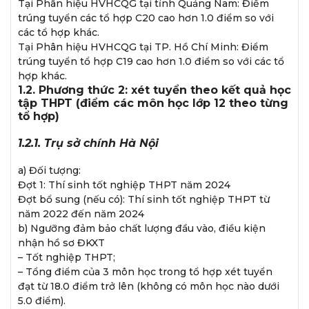
Tại Phân hiệu HVHCQG tại tỉnh Quảng Nam: Điểm
trúng tuyển các tổ hợp C20 cao hơn 1.0 điểm so với
các tổ hợp khác.
Tại Phân hiệu HVHCQG tại TP. Hồ Chí Minh: Điểm
trúng tuyển tổ hợp C19 cao hơn 1.0 điểm so với các tổ
hợp khác.
1.2. Phương thức 2: xét tuyển theo kết quả học
tập THPT (điểm các môn học lớp 12 theo từng
tổ hợp)
1.2.1. Trụ sở chính Hà Nội
a) Đối tượng:
Đợt 1: Thí sinh tốt nghiệp THPT năm 2024
Đợt bổ sung (nếu có): Thí sinh tốt nghiệp THPT từ
năm 2022 đến năm 2024
b) Ngưỡng đảm bảo chất lượng đầu vào, điều kiện
nhận hồ sơ ĐKXT
– Tốt nghiệp THPT;
– Tổng điểm của 3 môn học trong tổ hợp xét tuyển
đạt từ 18.0 điểm trở lên (không có môn học nào dưới
5.0 điểm).