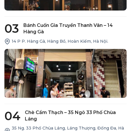
03
Bánh Cuốn Gia Truyền Thanh Vân – 14
Hàng Gà
14 P P. Hàng Gà, Hàng Bồ, Hoàn Kiếm, Hà Nội.
04
Chè Cẩm Thạch – 35 Ngõ 33 Phố Chùa
Láng
35 Ng. 33 Phố Chùa Láng, Láng Thượng, Đống Đa, Hà