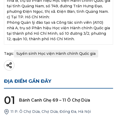
nhà B, trụ sở Phân hiệu Học viện Hành chính Quốc gia
tại tỉnh Quảng Nam, số 749, đường Trần Hưng Đạo,
phường Điện Ngọc, thị xã. Điện Bàn, tỉnh Quảng Nam.
c) Tại TP. Hồ Chí Minh:
Phòng Quản lý đào tạo và Công tác sinh viên (A110)
nhà A, trụ sở Phân hiệu Học viện Hành chính Quốc gia
tại thành phố Hồ Chí Minh, số 10 đường 3/2, phường
12, quận 10, thành phố Hồ Chí Minh.
Tags:
tuyển sinh Học viện Hành chính Quốc gia
ĐỊA ĐIỂM GẦN ĐÂY
01
Bánh Canh Ghẹ 69 – 11 Ô Chợ Dừa
11 P. Ô Chợ Dừa, Chợ Dừa, Đống Đa, Hà Nội