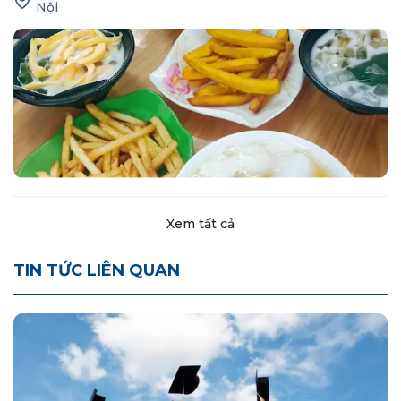
Nội
Xem tất cả
TIN TỨC LIÊN QUAN