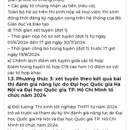
+ Các giấy tờ chứng nhận ưu tiên (nếu có);
Toàn bộ hồ sơ trên thí sinh nộp về Học viện, thí sinh
đồng thời đăng ký nguyện vọng trên hệ thống của Bộ
Giáo dục và Đào tạo.
d) Thời gian xét tuyển (đợt 1)
– Thời gian nộp hồ sơ xét tuyển (đợt 1): từ ngày
01/6/2024 đến 17 giờ ngày 30/7/2024.
– Thời gian công bố trúng tuyển (đợt 1): trước 17 giờ
ngày 19/8/2024.
e) Chênh lệch điểm xét tuyển giữa các tổ hợp:
Điểm trúng tuyển tổ hợp C19 cao hơn 1.0 điểm so với
các tổ hợp khác.
1.3. Phương thức 3: xét tuyển theo kết quả bài
thi đánh giá năng lực do Đại học Quốc gia Hà
Nội và Đại học Quốc gia TP. Hồ Chí Minh tổ
chức năm 2024
a) Đối tượng: Thí sinh tốt nghiệp THPT từ năm 2024
trở về trước và tham dự kỳ thi đánh giá năng lực do Đại
học Quốc gia Hà Nội và Đại học Quốc gia TP. Hồ Chí
Minh tổ chức năm 2024.