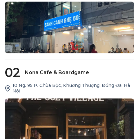
02
Nona Cafe & Boardgame
10 Ng. 95 P. Chùa Bộc, Khương Thượng, Đống Đa, Hà
Nội