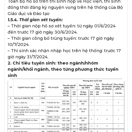
Toàn bộ hồ sơ trên thí sinh nộp về Học viện, thí sinh
đồng thời đăng ký nguyện vọng trên hệ thống của Bộ
Giáo dục và Đào tạo
1.5.4. Thời gian xét tuyển:
– Thời gian nộp hồ sơ xét tuyển: từ ngày 01/6/2024
đến trước 17 giờ ngày 30/6/2024.
– Thời gian công bố trúng tuyển: trước 17 giờ ngày
10/7/2024.
– Thí sinh xác nhận nhập học trên hệ thống: trước 17
giờ ngày 31/7/2024.
2. Chỉ tiêu tuyển sinh: theo ngành/nhóm
ngành/khối ngành, theo từng phương thức tuyển
sinh