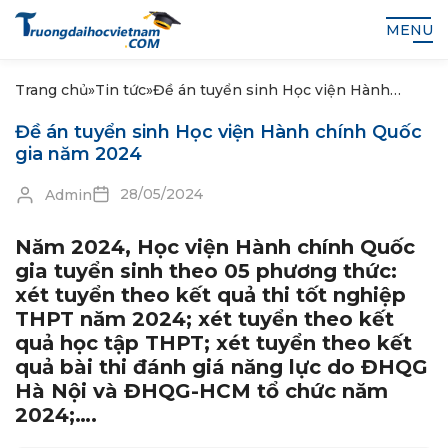
MENU
Trang chủ
»
Tin tức
»
Đề án tuyển sinh Học viện Hành
chính Quốc gia năm 2024
Đề án tuyển sinh Học viện Hành chính Quốc
gia năm 2024
28/05/2024
Admin
Năm 2024, Học viện Hành chính Quốc
gia tuyển sinh theo 05 phương thức:
xét tuyển theo kết quả thi tốt nghiệp
THPT năm 2024; xét tuyển theo kết
quả học tập THPT; xét tuyển theo kết
quả bài thi đánh giá năng lực do ĐHQG
Hà Nội và ĐHQG-HCM tổ chức năm
2024;….