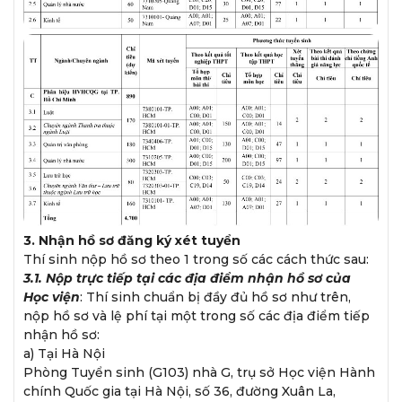
3. Nhận hồ sơ đăng ký xét tuyển
Thí sinh nộp hồ sơ theo 1 trong số các cách thức sau:
3.1. Nộp trực tiếp tại các địa điểm nhận hồ sơ của
Học viện
: Thí sinh chuẩn bị đầy đủ hồ sơ như trên,
nộp hồ sơ và lệ phí tại một trong số các địa điểm tiếp
nhận hồ sơ:
a) Tại Hà Nội
Phòng Tuyển sinh (G103) nhà G, trụ sở Học viện Hành
chính Quốc gia tại Hà Nội, số 36, đường Xuân La,