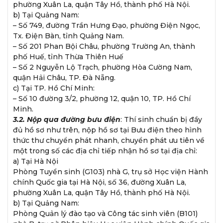
phường Xuân La, quận Tây Hồ, thành phố Hà Nội.
b) Tại Quảng Nam:
– Số 749, đường Trần Hưng Đạo, phường Điện Ngọc,
Tx. Điện Bàn, tỉnh Quảng Nam.
– Số 201 Phan Bội Châu, phường Trường An, thành
phố Huế, tỉnh Thừa Thiên Huế
– Số 2 Nguyễn Lộ Trạch, phường Hòa Cường Nam,
quận Hải Châu, TP. Đà Nẵng.
c) Tại TP. Hồ Chí Minh:
– Số 10 đường 3/2, phường 12, quận 10, TP. Hồ Chí
Minh.
3.2. Nộp qua đường bưu điện
: Thí sinh chuẩn bị đầy
đủ hồ sơ như trên, nộp hồ sơ tại Bưu điện theo hình
thức thư chuyển phát nhanh, chuyển phát ưu tiên về
một trong số các địa chỉ tiếp nhận hồ sơ tại địa chỉ:
a) Tại Hà Nội
Phòng Tuyển sinh (G103) nhà G, trụ sở Học viện Hành
chính Quốc gia tại Hà Nội, số 36, đường Xuân La,
phường Xuân La, quận Tây Hồ, thành phố Hà Nội.
b) Tại Quảng Nam:
Phòng Quản lý đào tạo và Công tác sinh viên (B101)