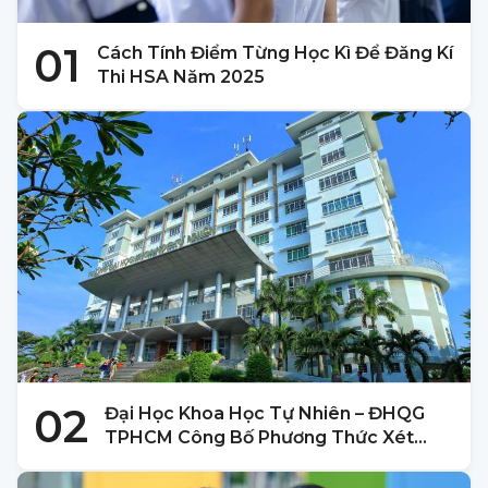
01
Cách Tính Điểm Từng Học Kì Để Đăng Kí
Thi HSA Năm 2025
02
Đại Học Khoa Học Tự Nhiên – ĐHQG
TPHCM Công Bố Phương Thức Xét
Tuyển 2025