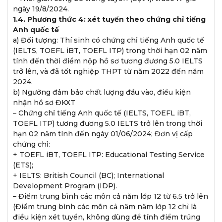
ngày 19/8/2024.
1.4. Phương thức 4: xét tuyển theo chứng chỉ tiếng
Anh quốc tế
a) Đối tượng: Thí sinh có chứng chỉ tiếng Anh quốc tế
(IELTS, TOEFL iBT, TOEFL ITP) trong thời hạn 02 năm
tính đến thời điểm nộp hồ sơ tương đương 5.0 IELTS
trở lên, và đã tốt nghiệp THPT từ năm 2022 đến năm
2024.
b) Ngưỡng đảm bảo chất lượng đầu vào, điều kiện
nhận hồ sơ ĐKXT
– Chứng chỉ tiếng Anh quốc tế (IELTS, TOEFL iBT,
TOEFL ITP) tương đương 5.0 IELTS trở lên trong thời
hạn 02 năm tính đến ngày 01/06/2024; Đơn vị cấp
chứng chỉ:
+ TOEFL iBT, TOEFL ITP: Educational Testing Service
(ETS);
+ IELTS: British Council (BC); International
Development Program (IDP).
– Điểm trung bình các môn cả năm lớp 12 từ 6.5 trở lên
(Điểm trung bình các môn cả năm năm lớp 12 chỉ là
điều kiện xét tuyển, không dùng để tính điểm trúng