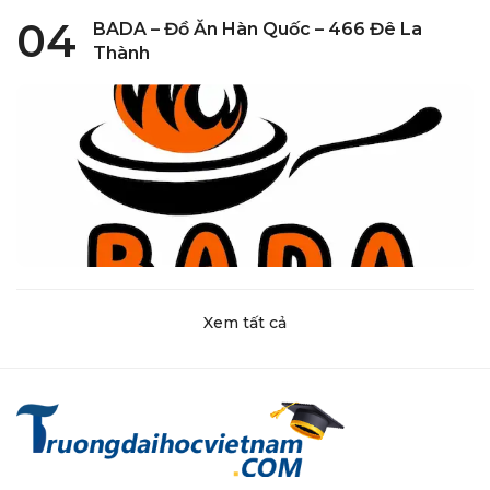
04
BADA – Đồ Ăn Hàn Quốc – 466 Đê La
Thành
Xem tất cả