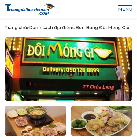
MENU
Trang chủ
»
Danh sách địa điểm
»
Bún Bung Đôi Móng Giò