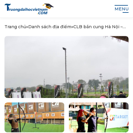
MENU
Trang chủ
»
Danh sách địa điểm
»
CLB bắn cung Hà Nội –
Target Archery