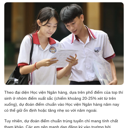
Theo đại diện Học viện Ngân hàng, dựa trên phổ điểm của top thí
sinh ở nhóm điểm xuất sắc (chiếm khoảng 20-25% xét từ trên
xuống), dự đoán điểm chuẩn vào Học viện Ngân hàng năm nay
có thể giữ ổn định hoặc tăng nhẹ so với năm ngoái.
Tuy nhiên, dự đoán điểm chuẩn trúng tuyển chỉ mang tính chất
tham khảo. Các em nên mạnh dạn đăng ký vào trường bởi