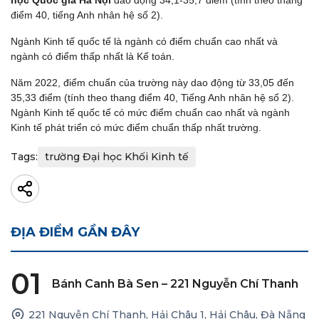
học Quốc gia Hà Nội
dao động 34,1-35,7 điểm (tính theo thang
điểm 40, tiếng Anh nhân hệ số 2).
Ngành Kinh tế quốc tế là ngành có điểm chuẩn cao nhất và
ngành có điểm thấp nhất là Kế toán.
Năm 2022, điểm chuẩn của trường này dao động từ 33,05 đến
35,33 điểm (tính theo thang điểm 40, Tiếng Anh nhân hệ số 2).
Ngành Kinh tế quốc tế có mức điểm chuẩn cao nhất và ngành
Kinh tế phát triển có mức điểm chuẩn thấp nhất trường.
Tags:
trường Đại học Khối Kinh tế
ĐỊA ĐIỂM GẦN ĐÂY
01
Bánh Canh Bà Sen – 221 Nguyễn Chí Thanh
221 Nguyễn Chí Thanh, Hải Châu 1, Hải Châu, Đà Nẵng