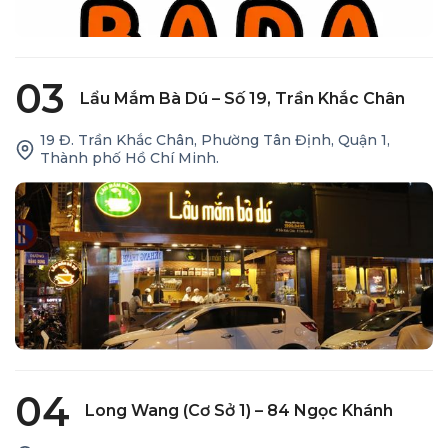
03
Lẩu Mắm Bà Dú – Số 19, Trần Khắc Chân
19 Đ. Trần Khắc Chân, Phường Tân Định, Quận 1,
Thành phố Hồ Chí Minh.
04
Long Wang (cơ Sở 1) – 84 Ngọc Khánh