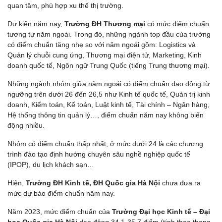
quan tâm, phù hợp xu thế thị trường.
Dự kiến năm nay,
Trường ĐH Thương mại
có mức điểm chuẩn
tương tự năm ngoái. Trong đó, những ngành top đầu của trường
có điểm chuẩn tăng nhẹ so với năm ngoái gồm: Logistics và
Quản lý chuỗi cung ứng, Thương mại điện tử, Marketing, Kinh
doanh quốc tế, Ngôn ngữ Trung Quốc (tiếng Trung thương mại).
Những ngành nhóm giữa năm ngoái có điểm chuẩn dao động từ
ngưỡng trên dưới 26 đến 26,5 như Kinh tế quốc tế, Quản trị kinh
doanh, Kiểm toán, Kế toán, Luật kinh tế, Tài chính – Ngân hàng,
Hệ thống thông tin quản lý…, điểm chuẩn năm nay không biến
động nhiều.
Nhóm có điểm chuẩn thấp nhất, ở mức dưới 24 là các chương
trình đào tạo định hướng chuyên sâu nghề nghiệp quốc tế
(IPOP), du lịch khách sạn…
Hiện,
Trường ĐH Kinh tế, ĐH Quốc gia Hà Nội
chưa đưa ra
mức dự báo điểm chuẩn năm nay.
Năm 2023, mức điểm chuẩn của
Trường Đại học Kinh tế – Đại