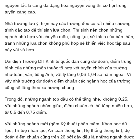
nguyên tắc là càng đa dạng hóa nguyện vọng thì cơ hội trúng
tuyển càng cao.
Nhà trường lưu ý, hiện nay các trường đều có rất nhiều chương
trình đào tạo để thí sinh lựa chọn. Thí sinh nên chọn những
ngành phù hợp với chuyên môn, năng lực, sở thích của bản thân;
tránh những lựa chọn không phù hợp sẽ khiến việc học tập sau
này vất vả hơn.
Đại diện Trường ĐH Kinh tế quốc dân cũng dự đoán, điểm trung
bình của những môn thuộc tổ hợp xét tuyển chính của trường
như toán, văn, tiếng Anh, vật lý tăng 0,06-1,04 so năm ngoái. Vì
vậy nhà trường dự đoán điểm chuẩn các ngành học của trường
cũng sẽ tăng theo xu hướng chung.
Trong đó, những ngành top đầu có thể tăng nhẹ, khoảng 0,25.
Với những ngành nhóm giữa, điểm chuẩn có thể tăng nhiều hơn,
từ 0,5 đến 0,75 điểm.
Với những ngành mới (gồm Kỹ thuật phần mềm, Khoa học dữ
liệu, Trí tuệ nhân tạo, An toàn thông tin, Hệ thống thông tin), dự
đoán điểm chuẩn cũng trên 26 bởi đây đều là những ngành được