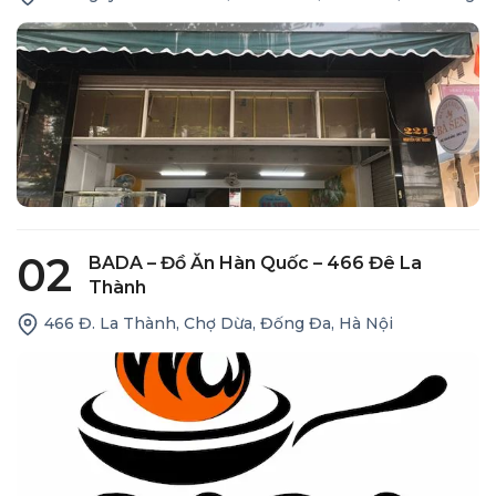
02
BADA – Đồ Ăn Hàn Quốc – 466 Đê La
Thành
466 Đ. La Thành, Chợ Dừa, Đống Đa, Hà Nội