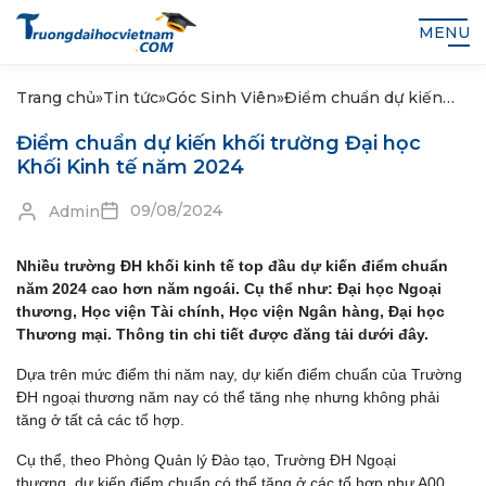
MENU
Trang chủ
»
Tin tức
»
Góc Sinh Viên
»
Điểm chuẩn dự kiến
khối trường Đại học
Điểm chuẩn dự kiến khối trường Đại học
Khối Kinh tế năm 2024
Khối Kinh tế năm 2024
09/08/2024
Admin
Nhiều trường ĐH khối kinh tế top đầu dự kiến điểm chuẩn
năm 2024 cao hơn năm ngoái. Cụ thể như: Đại học Ngoại
thương, Học viện Tài chính, Học viện Ngân hàng, Đại học
Thương mại. Thông tin chi tiết được đăng tải dưới đây.
Dựa trên mức điểm thi năm nay, dự kiến điểm chuẩn của Trường
ĐH ngoại thương năm nay có thể tăng nhẹ nhưng không phải
tăng ở tất cả các tổ hợp.
Cụ thể, theo Phòng Quản lý Đào tạo, Trường ĐH Ngoại
thương, dự kiến điểm chuẩn có thể tăng ở các tổ hợp như A00,