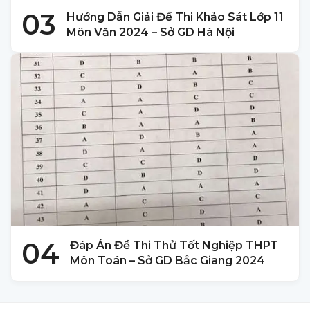
03
Hướng Dẫn Giải Đề Thi Khảo Sát Lớp 11
Môn Văn 2024 – Sở GD Hà Nội
04
Đáp Án Đề Thi Thử Tốt Nghiệp THPT
Môn Toán – Sở GD Bắc Giang 2024