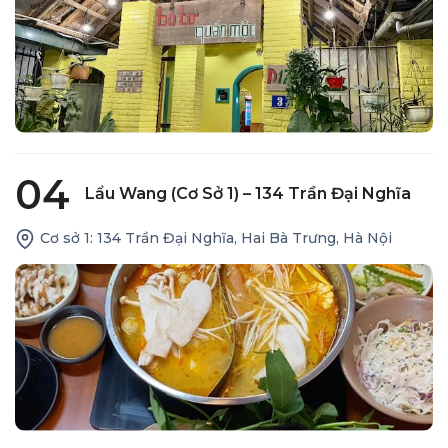
04
Lẩu Wang (cơ Sở 1) – 134 Trần Đại Nghĩa
Cơ sở 1: 134 Trần Đại Nghĩa, Hai Bà Trưng, Hà Nội