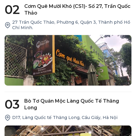
02
Cơm Quê Mười Khó (CS1)- Số 27, Trần Quốc
Thảo
27 Trần Quốc Thảo, Phường 6, Quận 3, Thành phố Hồ
Chí Minh.
03
Bò Tơ Quán Mộc Làng Quốc Tế Thăng
Long
D17, Làng Quốc tế Thăng Long, Cầu Giấy, Hà Nội