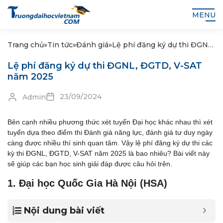
MENU
Trang chủ
»
Tin tức
»
Đánh giá
»
Lệ phí đăng ký dự thi ĐGNL,
ĐGTD, V-SAT năm 2025
Lệ phí đăng ký dự thi ĐGNL, ĐGTD, V-SAT
năm 2025
23/09/2024
Admin
Bên cạnh nhiều phương thức xét tuyển Đại học khác nhau thì xét
tuyển dựa theo điểm thi Đánh giá năng lực, đánh giá tư duy ngày
càng được nhiều thí sinh quan tâm. Vậy lệ phí đăng ký dự thi các
kỳ thi ĐGNL, ĐGTD, V-SAT năm 2025 là bao nhiêu? Bài viết này
sẽ giúp các bạn học sinh giải đáp được câu hỏi trên.
1. Đại học Quốc Gia Hà Nội (HSA)
Nội dung bài viết