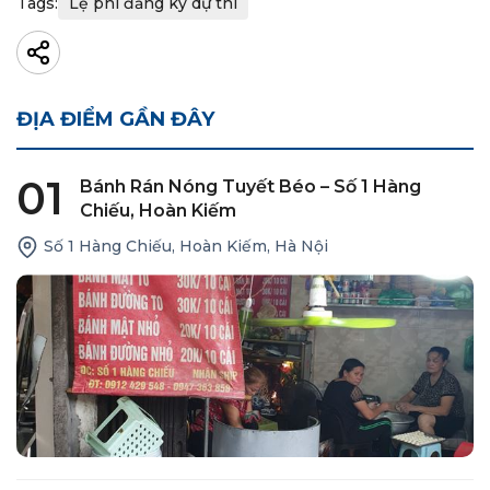
Tags:
Lệ phí đăng ký dự thi
ĐỊA ĐIỂM GẦN ĐÂY
01
Bánh Rán Nóng Tuyết Béo – Số 1 Hàng
Chiếu, Hoàn Kiếm
Số 1 Hàng Chiếu, Hoàn Kiếm, Hà Nội