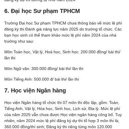
6. Đại học Sư phạm TPHCM
Trường Đại học Sư phạm TPHCM chưa thông báo về mức lệ phí
đăng ký thi Đánh giá năng lực năm 2025 do trường tổ chức. Các
bạn học sinh có thể tham khảo mức lệ phí năm 2024 của nhà
trường như sau:
Môn Toán học, Vật lý, Hoá học, Sinh học: 200.000 đồng/ bài thi/
lần thi
Môn Ngữ văn: 300.000 đồng/ bài thi/ lần thi
Môn Tiếng Anh: 500.000 đ/ bài thi/ lần thi
7. Học viện Ngân hàng
Học viện Ngân hàng tổ chức thi 07 môn thi độc lập, gồm: Toán,
Tiếng Anh, Vật lý, Hóa học, Sinh học, Lịch sử, Địa lý. Mức lệ phí
của năm 2025 vẫn chưa được Học viện ngân hàng công bố. Tuy
nhiên, năm 2024 mức lệ phí đăng ký dự thi tổ hợp 3 môn thi là;
360.000 đồng/thí sinh; Đăng ký thi riêng từng môn 120.000