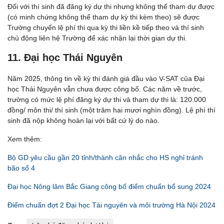
Đối với thí sinh đã đăng ký dự thi nhưng không thể tham dự được
(có minh chứng không thể tham dự kỳ thi kèm theo) sẽ được
Trường chuyển lệ phí thi qua kỳ thi liền kề tiếp theo và thí sinh
chủ động liên hệ Trường để xác nhận lại thời gian dự thi.
11. Đại học Thái Nguyên
Năm 2025, thông tin về kỳ thi đánh giá đầu vào V-SAT của Đại
học Thái Nguyên vẫn chưa được công bố. Các năm về trước,
trường có mức lệ phí đăng ký dự thi và tham dự thi là: 120.000
đồng/ môn thi/ thí sinh (một trăm hai mươi nghìn đồng). Lệ phí thí
sinh đã nộp không hoàn lại với bất cứ lý do nào.
Xem thêm:
Bộ GD yêu cầu gần 20 tỉnh/thành cân nhắc cho HS nghỉ tránh
bão số 4
Đại học Nông lâm Bắc Giang công bố điểm chuẩn bổ sung 2024
Điểm chuẩn đợt 2 Đại học Tài nguyên và môi trường Hà Nội 2024