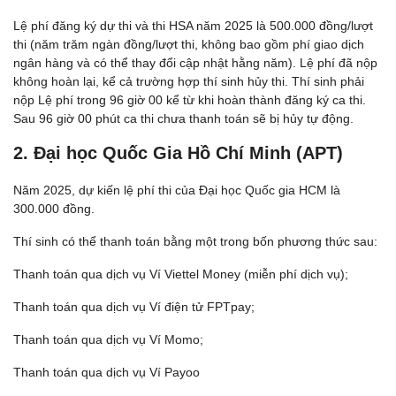
Lệ phí đăng ký dự thi và thi HSA năm 2025 là 500.000 đồng/lượt
thi (năm trăm ngàn đồng/lượt thi, không bao gồm phí giao dịch
ngân hàng và có thể thay đổi cập nhật hằng năm). Lệ phí đã nộp
không hoàn lại, kể cả trường hợp thí sinh hủy thi. Thí sinh phải
nộp Lệ phí trong 96 giờ 00 kể từ khi hoàn thành đăng ký ca thi.
Sau 96 giờ 00 phút ca thi chưa thanh toán sẽ bị hủy tự động.
2. Đại học Quốc Gia Hồ Chí Minh (APT)
Năm 2025, dự kiến lệ phí thi của Đại học Quốc gia HCM là
300.000 đồng.
Thí sinh có thể thanh toán bằng một trong bốn phương thức sau:
Thanh toán qua dịch vụ Ví Viettel Money (miễn phí dịch vụ);
Thanh toán qua dịch vụ Ví điện tử FPTpay;
Thanh toán qua dịch vụ Ví Momo;
Thanh toán qua dịch vụ Ví Payoo