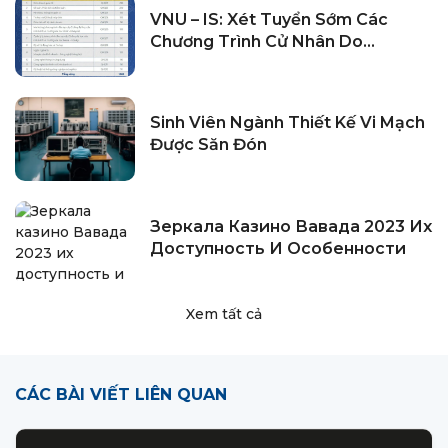
VNU – IS: Xét Tuyển Sớm Các
Chương Trình Cử Nhân Do
ĐHQGHN Cấp Bằng Và Đồng Cấp
Bằng Năm 2024
Sinh Viên Ngành Thiết Kế Vi Mạch
Được Săn Đón
Зеркала Казино Вавада 2023 Их
Доступность И Особенности
Xem tất cả
CÁC BÀI VIẾT LIÊN QUAN