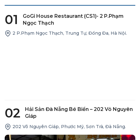
01
GoGi House Restaurant (CS1)- 2 P.Phạm
Ngọc Thạch
2 P.Phạm Ngọc Thạch, Trung Tự, Đống Đa, Hà Nội.
02
Hải Sản Đà Nẵng Bé Biển – 202 Võ Nguyên
Giáp
202 Võ Nguyên Giáp, Phước Mỹ, Sơn Trà, Đà Nẵng.