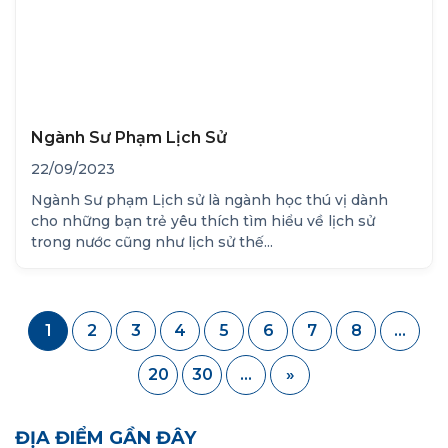
Ngành Sư Phạm Lịch Sử
22/09/2023
Ngành Sư phạm Lịch sử là ngành học thú vị dành
cho những bạn trẻ yêu thích tìm hiểu về lịch sử
trong nước cũng như lịch sử thế...
1
2
3
4
5
6
7
8
...
20
30
...
»
ĐỊA ĐIỂM GẦN ĐÂY