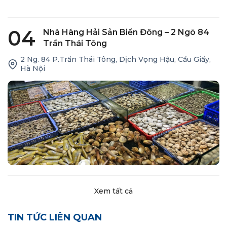
04
Nhà Hàng Hải Sản Biển Đông – 2 Ngõ 84
Trần Thái Tông
2 Ng. 84 P.Trần Thái Tông, Dịch Vọng Hậu, Cầu Giấy,
Hà Nội
Xem tất cả
TIN TỨC LIÊN QUAN