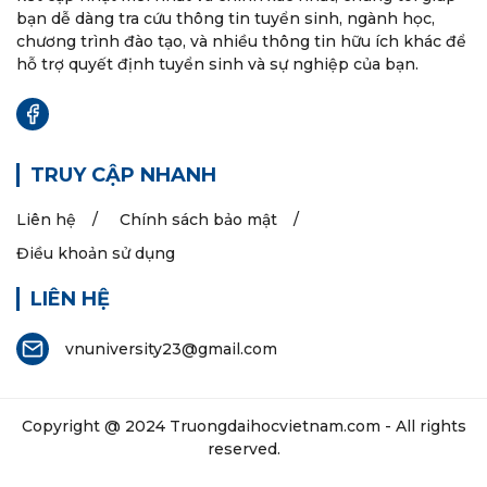
bạn dễ dàng tra cứu thông tin tuyển sinh, ngành học,
chương trình đào tạo, và nhiều thông tin hữu ích khác để
hỗ trợ quyết định tuyển sinh và sự nghiệp của bạn.
TRUY CẬP NHANH
Liên hệ
Chính sách bảo mật
Điều khoản sử dụng
LIÊN HỆ
vnuniversity23@gmail.com
Copyright @ 2024
Truongdaihocvietnam.com
- All rights
reserved.
Các thông tin trên website chỉ dành cho mục đính tham