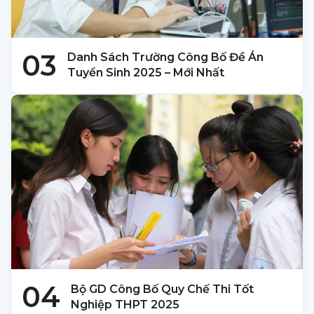
03
Danh Sách Trường Công Bố Đề Án
Tuyển Sinh 2025 – Mới Nhất
04
Bộ GD Công Bố Quy Chế Thi Tốt
Nghiệp THPT 2025