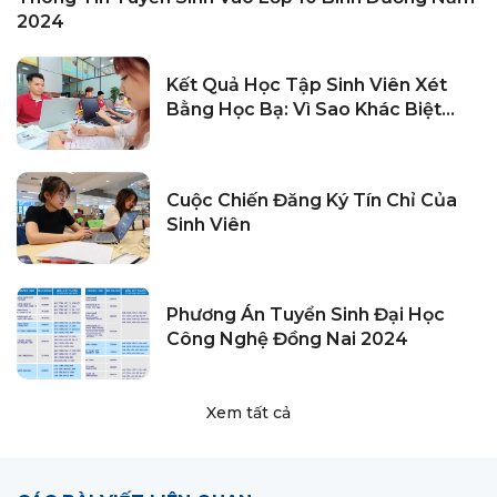
2024
Kết Quả Học Tập Sinh Viên Xét
Bằng Học Bạ: Vì Sao Khác Biệt
Giữa Các Trường?
Cuộc Chiến Đăng Ký Tín Chỉ Của
Sinh Viên
Phương Án Tuyển Sinh Đại Học
Công Nghệ Đồng Nai 2024
Xem tất cả