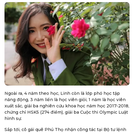
Ngoài ra, 4 năm theo học, Linh còn là lớp phó học tập
năng động, 3 năm liền là học viên giỏi, 1 năm là học viên
xuất sắc, giải ba nghiên cứu khoa học năm học 2017-2018,
chứng chỉ HSK5 (274 điểm), giải ba Cuộc thi Olympic Luật
hình sự.
Sắp tới, cô gái quê Phú Thọ nhận công tác tại Bộ tư lệnh