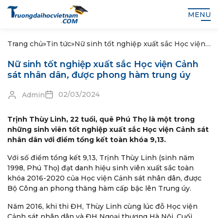
MENU
Trang chủ
»
Tin tức
»
Nữ sinh tốt nghiệp xuất sắc Học viện
Cảnh sát nhân dân, được phong hàm
Nữ sinh tốt nghiệp xuất sắc Học viện Cảnh
trung úy
sát nhân dân, được phong hàm trung úy
02/03/2024
Admin
Trịnh Thùy Linh, 22 tuổi, quê Phú Thọ là một trong
những sinh viên tốt nghiệp xuất sắc Học viện Cảnh sát
nhân dân với điểm tổng kết toàn khóa 9,13.
Với số điểm tổng kết 9,13, Trịnh Thùy Linh (sinh năm
1998, Phú Thọ) đạt danh hiệu sinh viên xuất sắc toàn
khóa 2016-2020 của Học viện Cảnh sát nhân dân, được
Bộ Công an phong thăng hàm cấp bậc lên Trung úy.
Năm 2016, khi thi ĐH, Thùy Linh cùng lúc đỗ Học viện
Cảnh sát nhân dân và ĐH Ngoại thương Hà Nội. Cuối