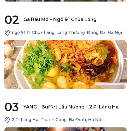
02
Ga Rau Má – Ngõ 91 Chùa Láng
ngõ 91 P. Chùa Láng, Láng Thượng, Đống Đa, Hà Nội
03
YANG – Buffet Lẩu Nướng – 2 P. Láng Hạ
2 P. Láng Hạ, Thành Công, Ba Đình, Hà Nội.