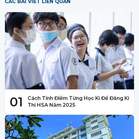
CÁC BÀI VIẾT LIÊN QUAN
01
Cách Tính Điểm Từng Học Kì Để Đăng Kí
Thi HSA Năm 2025