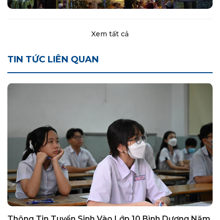
Xem tất cả
TIN TỨC LIÊN QUAN
Thông Tin Tuyển Sinh Vào Lớp 10 Bình Dương Năm