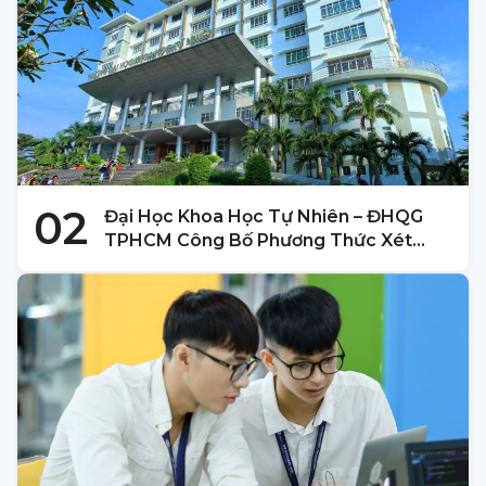
02
Đại Học Khoa Học Tự Nhiên – ĐHQG
TPHCM Công Bố Phương Thức Xét
Tuyển 2025