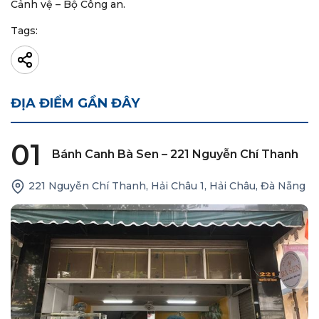
Cảnh vệ – Bộ Công an.
Tags:
ĐỊA ĐIỂM GẦN ĐÂY
01
Bánh Canh Bà Sen – 221 Nguyễn Chí Thanh
221 Nguyễn Chí Thanh, Hải Châu 1, Hải Châu, Đà Nẵng