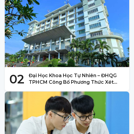
02
Đại Học Khoa Học Tự Nhiên – ĐHQG
TPHCM Công Bố Phương Thức Xét
Tuyển 2025