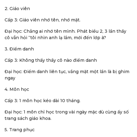
2. Giáo viên
Cấp 3: Giáo viên nhớ tên, nhớ mặt.
Đại học: Chẳng ai nhớ tên mình. Phát biểu 2, 3 lần thầy
cô vẫn hỏi “tôi nhìn anh lạ lắm, mới đến lớp à?
3. Điểm danh
Cấp 3: Không thấy thầy cô nào điểm danh
Đại học: Điểm danh liên tục, vắng mặt một lần là bị ghim
ngay
4. Môn học
Cấp 3: 1 môn học kéo dài 10 tháng.
Đại học: 1 môn chỉ học trong vài ngày mặc dù cùng ấy số
trang sách giáo khoa.
5. Trang phục