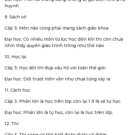
huynh
9. Sách vở
Cấp 3: Môn nào cũng phải mang sách giáo khoa
Đại học: Có nhiều môn từ lúc học đến khi thi còn chưa
nhìn thấy quyển giáo trình trông như thế nào
10. Học lại
Cấp 3: Học dốt thì đúp xấu hổ với toàn thế giới
Đại học: Dốt trượt môn vẫn như chưa từng xảy ra
11. Cách học
Cấp 3: Phần lớn là học trên lớp còn lại 1 ít là về tự học
Đại học: Phần lớn là tự học, còn lại là học trên lớp.
12. Thi
Cấp 3: Thi xong có thể biết đoán được số điểm