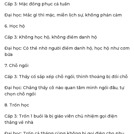
Cấp 3: Mặc đồng phục cả tuần
Đại học: Mắc gì thì mặc, miễn lịch sự, không phản cảm
6. Học hộ
Cấp 3: Không học hộ, không điểm danh hộ
Đại học: Có thể nhờ người điểm danh hộ, học hộ như cơm
bữa
7. Chỗ ngồi
Cấp 3: Thầy cố sắp xếp chỗ ngồi, thỉnh thoảng bị đổi chỗ
Đại học: Chẳng thầy cô nào quan tâm mình ngồi đâu, tự
chọn chỗ ngồi
8. Trốn học
Cấp 3: Trốn 1 buổi là bị giáo viên chủ nhiệm gọi điện
thẳng về nhà
Đại học: Trốn cả tháng cũng không bị gọi điện cho phụ