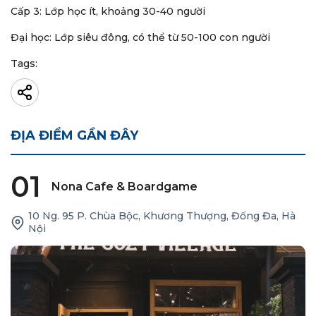
Cấp 3: Lớp học ít, khoảng 30-40 người
Đại học: Lớp siêu đông, có thể từ 50-100 con người
Tags:
ĐỊA ĐIỂM GẦN ĐÂY
01
Nona Cafe & Boardgame
10 Ng. 95 P. Chùa Bộc, Khương Thượng, Đống Đa, Hà
Nội