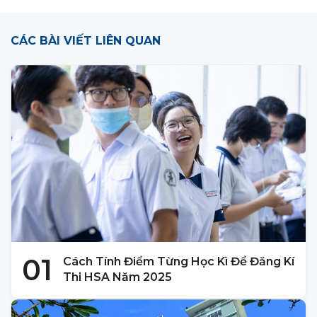
CÁC BÀI VIẾT LIÊN QUAN
01
Cách Tính Điểm Từng Học Kì Để Đăng Kí
Thi HSA Năm 2025