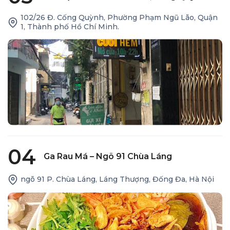
102/26 Đ. Cống Quỳnh, Phường Phạm Ngũ Lão, Quận
1, Thành phố Hồ Chí Minh.
04
Ga Rau Má – Ngõ 91 Chùa Láng
ngõ 91 P. Chùa Láng, Láng Thượng, Đống Đa, Hà Nội