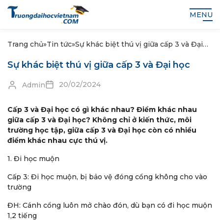
MENU
Trang chủ
»
Tin tức
»
Sự khác biệt thú vị giữa cấp 3 và Đại
học
Sự khác biệt thú vị giữa cấp 3 và Đại học
20/02/2024
Admin
Cấp 3 và Đại học có gì khác nhau? Điểm khác nhau
giữa cấp 3 và Đại học? Không chỉ ở kiến thức, môi
trường học tập, giữa cấp 3 và Đại học còn có nhiều
điểm khác nhau cực thú vị.
1. Đi học muộn
Cấp 3: Đi học muộn, bị bảo vệ đóng cổng không cho vào
trường
ĐH: Cánh cổng luôn mở chào đón, dù bạn có đi học muộn
1,2 tiếng