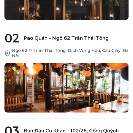
02
Pao Quán – Ngõ 62 Trần Thái Tông
Ngõ 62 P.Trần Thái Tông, Dịch Vọng Hậu, Cầu Giấy, Hà
Nội
03
Bún Đậu Cô Khàn – 102/26, Cống Quỳnh