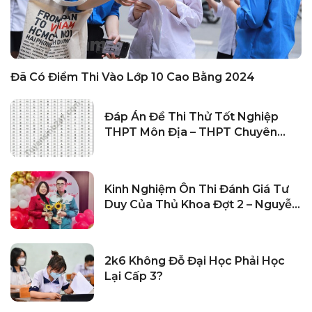
Đã Có Điểm Thi Vào Lớp 10 Cao Bằng 2024
Đáp Án Đề Thi Thử Tốt Nghiệp
THPT Môn Địa – THPT Chuyên
Phan Bội Châu 2024
Kinh Nghiệm Ôn Thi Đánh Giá Tư
Duy Của Thủ Khoa Đợt 2 – Nguyễn
Minh Dũng
2k6 Không Đỗ Đại Học Phải Học
Lại Cấp 3?