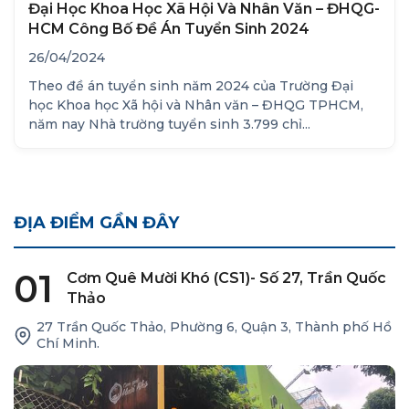
Đại Học Khoa Học Xã Hội Và Nhân Văn – ĐHQG-
HCM Công Bố Đề Án Tuyển Sinh 2024
26/04/2024
Theo đề án tuyển sinh năm 2024 của Trường Đại
học Khoa học Xã hội và Nhân văn – ĐHQG TPHCM,
năm nay Nhà trường tuyển sinh 3.799 chỉ...
ĐỊA ĐIỂM GẦN ĐÂY
01
Cơm Quê Mười Khó (CS1)- Số 27, Trần Quốc
Thảo
27 Trần Quốc Thảo, Phường 6, Quận 3, Thành phố Hồ
Chí Minh.