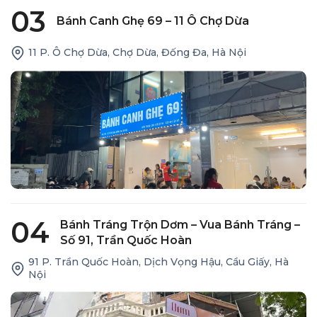
03
Bánh Canh Ghẹ 69 – 11 Ô Chợ Dừa
11 P. Ô Chợ Dừa, Chợ Dừa, Đống Đa, Hà Nội
04
Bánh Tráng Trộn Dơm – Vua Bánh Tráng –
Số 91, Trần Quốc Hoàn
91 P. Trần Quốc Hoàn, Dịch Vọng Hậu, Cầu Giấy, Hà
Nội