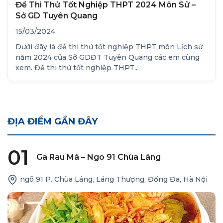
Đề Thi Thử Tốt Nghiệp THPT 2024 Môn Sử –
Sở GD Tuyên Quang
15/03/2024
Dưới đây là đề thi thử tốt nghiệp THPT môn Lịch sử
năm 2024 của Sở GDĐT Tuyên Quang các em cùng
xem. Đề thi thử tốt nghiệp THPT...
ĐỊA ĐIỂM GẦN ĐÂY
01
Ga Rau Má – Ngõ 91 Chùa Láng
ngõ 91 P. Chùa Láng, Láng Thượng, Đống Đa, Hà Nội