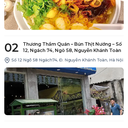
02
Thương Thầm Quán – Bún Thịt Nướng – Số
12, Ngách 74, Ngõ 58, Nguyễn Khánh Toàn
Số 12 Ngõ 58 Ngách74, Đ. Nguyễn Khánh Toàn, Hà Nội