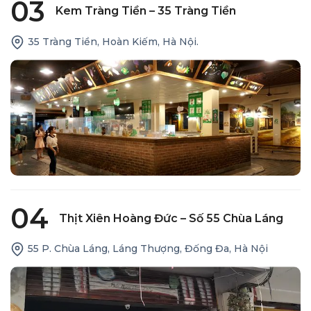
03
Kem Tràng Tiền – 35 Tràng Tiền
35 Tràng Tiền, Hoàn Kiếm, Hà Nội.
04
Thịt Xiên Hoàng Đức – Số 55 Chùa Láng
55 P. Chùa Láng, Láng Thượng, Đống Đa, Hà Nội