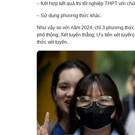
– Kết hợp kết quả thi tốt nghiệp THPT với chứ
– Sử dụng phương thức khác.
Như vậy so với năm 2024, chỉ 3 phương thức xé
phổ thông; Xét tuyển thẳng; Ưu tiên xét tuy
thức xét tuyển.