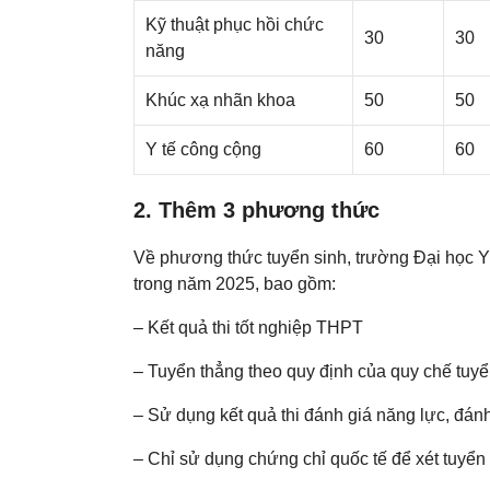
Kỹ thuật phục hồi chức
30
30
năng
Khúc xạ nhãn khoa
50
50
Y tế công cộng
60
60
2. Thêm 3 phương thức
Về phương thức tuyển sinh, trường Đại học 
trong năm 2025, bao gồm:
– Kết quả thi tốt nghiệp THPT
– Tuyển thẳng theo quy định của quy chế tuyể
– Sử dụng kết quả thi đánh giá năng lực, đánh
– Chỉ sử dụng chứng chỉ quốc tế để xét tuyển