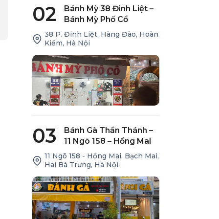
02
Bánh Mỳ 38 Đinh Liệt –
Bánh Mỳ Phố Cổ
38 P. Đinh Liệt, Hàng Đào, Hoàn
Kiếm, Hà Nội
03
Bánh Gà Thần Thánh –
11 Ngõ 158 – Hồng Mai
11 Ngõ 158 - Hồng Mai, Bạch Mai,
Hai Bà Trưng, Hà Nội.