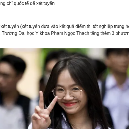
ng chỉ quốc tế để xét tuyển
t tuyển (xét tuyển dựa vào kết quả điểm thi tốt nghiệp trung h
ển), Trường Đại học Y khoa Phạm Ngọc Thạch tăng thêm 3 phươ