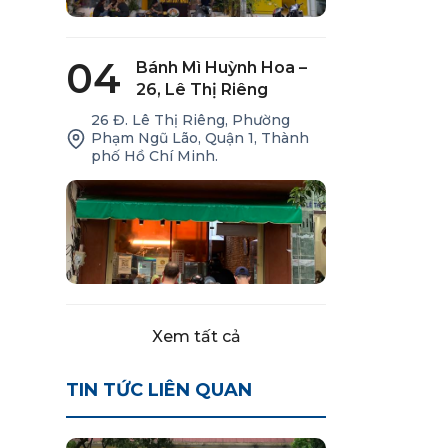
04
Bánh Mì Huỳnh Hoa –
26, Lê Thị Riêng
26 Đ. Lê Thị Riêng, Phường
Phạm Ngũ Lão, Quận 1, Thành
phố Hồ Chí Minh.
Xem tất cả
TIN TỨC LIÊN QUAN