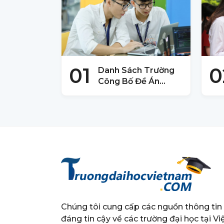
01
0
Danh Sách Trường
Công Bố Đề Án
Tuyển Sinh 2025 –
Mới Nhất
Chúng tôi cung cấp các nguồn thông tin
đáng tin cậy về các trường đại học tại Vi