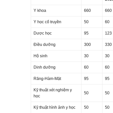
Y khoa
660
660
Y học cổ truyền
50
60
Dược học
95
123
Điều dưỡng
300
330
Hộ sinh
30
30
Dinh dưỡng
60
60
Răng-Hàm-Mặt
95
95
Kỹ thuật xét nghiệm y
50
50
học
Kỹ thuật hình ảnh y học
50
50