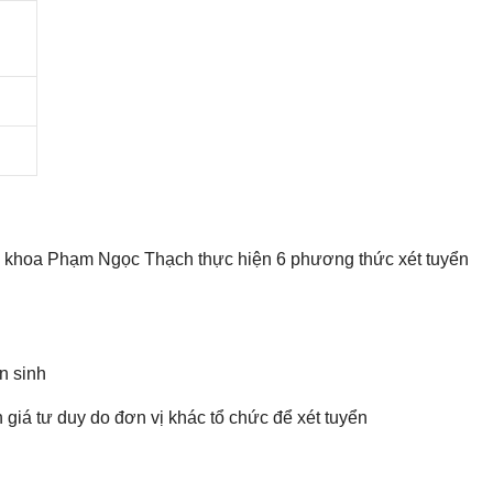
Y khoa Phạm Ngọc Thạch thực hiện 6 phương thức xét tuyển
n sinh
 giá tư duy do đơn vị khác tổ chức để xét tuyển