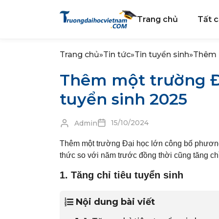
Trang chủ
Tất c
Trang chủ
»
Tin tức
»
Tin tuyển sinh
»
Thêm 
Thêm một trường Đ
tuyển sinh 2025
15/10/2024
Admin
Thêm một trường Đại học lớn công bố phương
thức so với năm trước đồng thời cũng tăng chỉ
1. Tăng chỉ tiêu tuyển sinh
Nội dung bài viết