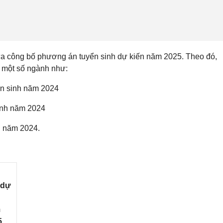
 công bố phương án tuyển sinh dự kiến năm 2025. Theo đó,
h một số ngành như:
yển sinh năm 2024
sinh năm 2024
h năm 2024.
 dự
m
5