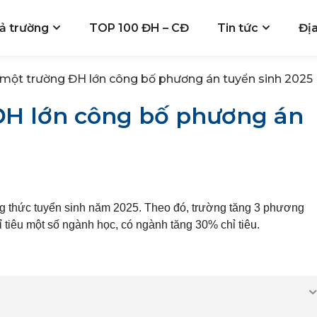
ả trường
TOP 100 ĐH – CĐ
Tin tức
Đị
một trường ĐH lớn công bố phương án tuyển sinh 2025
H lớn công bố phương án
 thức tuyển sinh năm 2025. Theo đó, trường tăng 3 phương
 tiêu một số ngành học, có ngành tăng 30% chỉ tiêu.