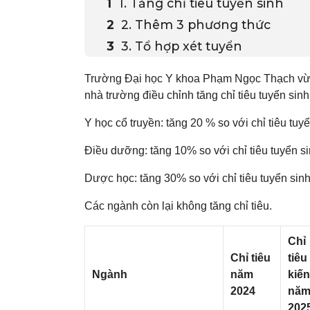
1. Tăng chỉ tiêu tuyển sinh
2. Thêm 3 phương thức
3. Tổ hợp xét tuyển
Trường Đại học Y khoa Phạm Ngọc Thạch vừa
nhà trường điều chỉnh tăng chỉ tiêu tuyển sin
Y học cổ truyền: tăng 20 % so với chỉ tiêu tu
Điều dưỡng: tăng 10% so với chỉ tiêu tuyển 
Dược học: tăng 30% so với chỉ tiêu tuyển sin
Các ngành còn lại không tăng chỉ tiêu.
Chỉ
Chỉ tiêu
tiêu
Ngành
năm
kiến
2024
nă
202