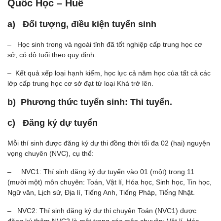
Quốc Học – Huế
a) Đối tượng, điều kiện tuyển sinh
– Học sinh trong và ngoài tỉnh đã tốt nghiệp cấp trung học cơ
sở, có độ tuổi theo quy định.
– Kết quả xếp loại hạnh kiểm, học lực cả năm học của tất cả các
lớp cấp trung học cơ sở đạt từ loại Khá trở lên.
b) Phương thức tuyển sinh: Thi tuyển.
c) Đăng ký dự tuyển
Mỗi thí sinh được đăng ký dự thi đồng thời tối đa 02 (hai) nguyện
vọng chuyên (NVC), cụ thể:
– NVC1: Thí sinh đăng ký dự tuyển vào 01 (một) trong 11
(mười một) môn chuyên: Toán, Vật lí, Hóa học, Sinh học, Tin học,
Ngữ văn, Lịch sử, Địa lí, Tiếng Anh, Tiếng Pháp, Tiếng Nhật.
– NVC2: Thí sinh đăng ký dự thi chuyên Toán (NVC1) được