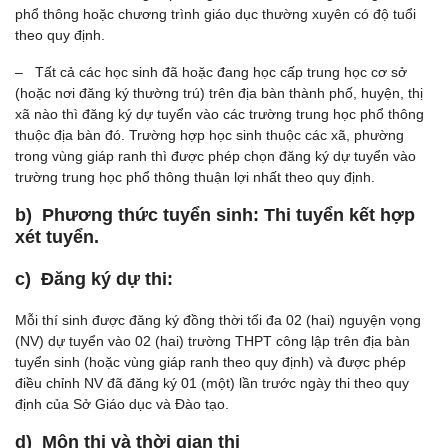
phổ thông hoặc chương trình giáo dục thường xuyên có độ tuổi
theo quy định.
– Tất cả các học sinh đã hoặc đang học cấp trung học cơ sở
(hoặc nơi đăng ký thường trú) trên địa bàn thành phố, huyện, thị
xã nào thì đăng ký dự tuyển vào các trường trung học phổ thông
thuộc địa bàn đó. Trường hợp học sinh thuộc các xã, phường
trong vùng giáp ranh thì được phép chọn đăng ký dự tuyển vào
trường trung học phổ thông thuận lợi nhất theo quy định.
b) Phương thức tuyển sinh: Thi tuyển kết hợp
xét tuyển.
c) Đăng ký dự thi:
Mỗi thí sinh được đăng ký đồng thời tối đa 02 (hai) nguyện vọng
(NV) dự tuyển vào 02 (hai) trường THPT công lập trên địa bàn
tuyển sinh (hoặc vùng giáp ranh theo quy định) và được phép
điều chỉnh NV đã đăng ký 01 (một) lần trước ngày thi theo quy
định của Sở Giáo dục và Đào tạo.
d) Môn thi và thời gian thi