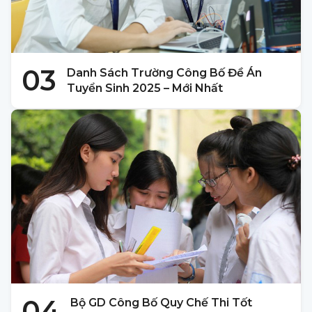
03
Danh Sách Trường Công Bố Đề Án
Tuyển Sinh 2025 – Mới Nhất
04
Bộ GD Công Bố Quy Chế Thi Tốt