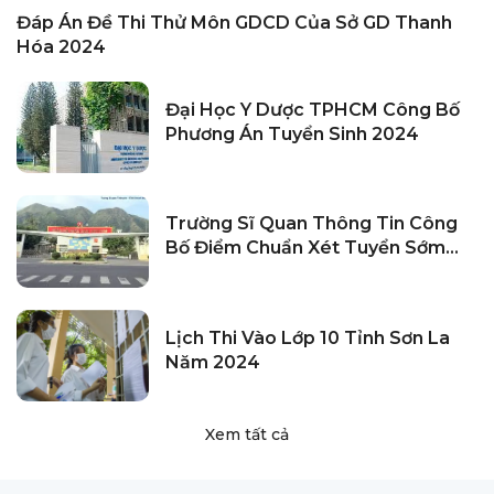
Đáp Án Đề Thi Thử Môn GDCD Của Sở GD Thanh
Hóa 2024
Đại Học Y Dược TPHCM Công Bố
Phương Án Tuyển Sinh 2024
Trường Sĩ Quan Thông Tin Công
Bố Điểm Chuẩn Xét Tuyển Sớm
2024
Lịch Thi Vào Lớp 10 Tỉnh Sơn La
Năm 2024
Xem tất cả