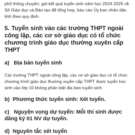
phổ thông chuyên; gửi kết quả tuyển sinh năm học 2024-2025 về
Sở Giáo dục và Đào tạo để tổng hợp, báo cáo Ủy ban nhân dân
tỉnh theo quy định.
5. Tuyển sinh vào các trường THPT ngoài
công lập, các cơ sở giáo dục có tổ chức
chương trình giáo dục thường xuyên cấp
THPT
a) Địa bàn tuyển sinh
Các trường THPT ngoài công lập, các cơ sở giáo dục có tổ chức
chương trình giáo dục thường xuyên cấp THPT được tuyển học
sinh vào lớp 10 không phân biệt địa bàn tuyển sinh.
b) Phương thức tuyển sinh: Xét tuyển.
c) Nguyện vọng dự tuyển: Mỗi thí sinh được
đăng ký 01 NV dự tuyển.
d) Nguyên tắc xét tuyển