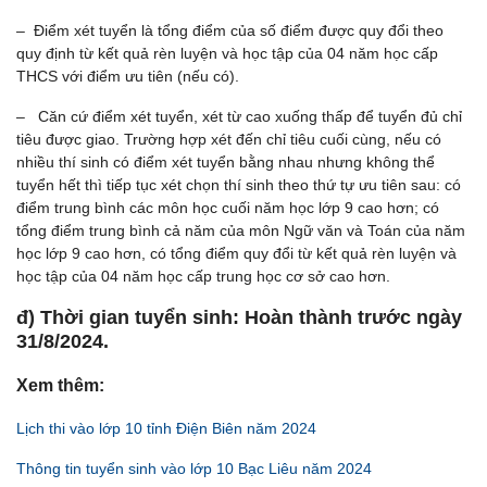
– Điểm xét tuyển là tổng điểm của số điểm được quy đổi theo
quy định từ kết quả rèn luyện và học tập của 04 năm học cấp
THCS với điểm ưu tiên (nếu có).
– Căn cứ điểm xét tuyển, xét từ cao xuống thấp để tuyển đủ chỉ
tiêu được giao. Trường hợp xét đến chỉ tiêu cuối cùng, nếu có
nhiều thí sinh có điểm xét tuyển bằng nhau nhưng không thể
tuyển hết thì tiếp tục xét chọn thí sinh theo thứ tự ưu tiên sau: có
điểm trung bình các môn học cuối năm học lớp 9 cao hơn; có
tổng điểm trung bình cả năm của môn Ngữ văn và Toán của năm
học lớp 9 cao hơn, có tổng điểm quy đổi từ kết quả rèn luyện và
học tập của 04 năm học cấp trung học cơ sở cao hơn.
đ) Thời gian tuyển sinh: Hoàn thành trước ngày
31/8/2024.
Xem thêm:
Lịch thi vào lớp 10 tỉnh Điện Biên năm 2024
Thông tin tuyển sinh vào lớp 10 Bạc Liêu năm 2024