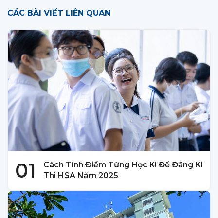
CÁC BÀI VIẾT LIÊN QUAN
01
Cách Tính Điểm Từng Học Kì Để Đăng Kí
Thi HSA Năm 2025