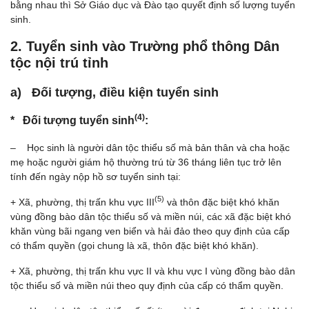
bằng nhau thì Sở Giáo dục và Đào tạo quyết định số lượng tuyển
sinh.
2. Tuyển sinh vào Trường phổ thông Dân
tộc nội trú tỉnh
a) Đối tượng, điều kiện tuyển sinh
(4)
* Đối tượng tuyển sinh
:
– Học sinh là người dân tộc thiểu số mà bản thân và cha hoặc
mẹ hoặc người giám hộ thường trú từ 36 tháng liên tục trở lên
tính đến ngày nộp hồ sơ tuyển sinh tại:
(5)
+ Xã, phường, thị trấn khu vực III
và thôn đặc biệt khó khăn
vùng đồng bào dân tộc thiểu số và miền núi, các xã đặc biệt khó
khăn vùng bãi ngang ven biển và hải đảo theo quy định của cấp
có thẩm quyền (gọi chung là xã, thôn đặc biệt khó khăn).
+ Xã, phường, thị trấn khu vực II và khu vực I vùng đồng bào dân
tộc thiểu số và miền núi theo quy định của cấp có thẩm quyền.