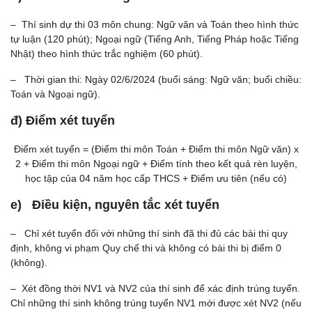
– Thí sinh dự thi 03 môn chung: Ngữ văn và Toán theo hình thức
tự luận (120 phút); Ngoại ngữ (Tiếng Anh, Tiếng Pháp hoặc Tiếng
Nhật) theo hình thức trắc nghiệm (60 phút).
– Thời gian thi: Ngày 02/6/2024 (buổi sáng: Ngữ văn; buổi chiều:
Toán và Ngoại ngữ).
đ) Điểm xét tuyển
Điểm xét tuyển = (Điểm thi môn Toán + Điểm thi môn Ngữ văn) x
2 + Điểm thi môn Ngoại ngữ + Điểm tính theo kết quả rèn luyện,
học tập của 04 năm học cấp THCS + Điểm ưu tiên (nếu có)
e) Điều kiện, nguyên tắc xét tuyển
– Chỉ xét tuyển đối với những thí sinh đã thi đủ các bài thi quy
định, không vi phạm Quy chế thi và không có bài thi bị điểm 0
(không).
– Xét đồng thời NV1 và NV2 của thí sinh để xác định trúng tuyển.
Chỉ những thí sinh không trúng tuyển NV1 mới được xét NV2 (nếu