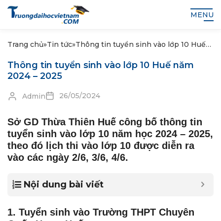
MENU
Trang chủ
»
Tin tức
»
Thông tin tuyển sinh vào lớp 10 Huế
năm 2024 – 2025
Thông tin tuyển sinh vào lớp 10 Huế năm
2024 – 2025
26/05/2024
Admin
Sở GD Thừa Thiên Huế công bố thông tin
tuyển sinh vào lớp 10 năm học 2024 – 2025,
theo đó lịch thi vào lớp 10 được diễn ra
vào các ngày 2/6, 3/6, 4/6.
Nội dung bài viết
1. Tuyển sinh vào Trường THPT Chuyên