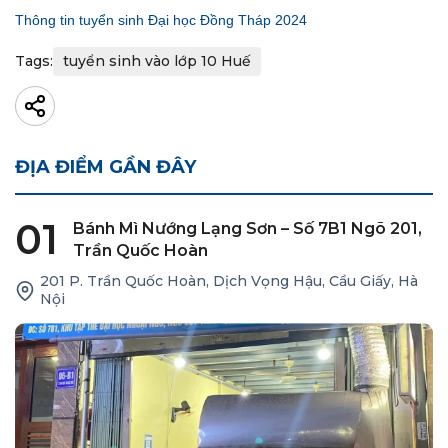
Thông tin tuyển sinh Đại học Đồng Tháp 2024
Tags:
tuyển sinh vào lớp 10 Huế
ĐỊA ĐIỂM GẦN ĐÂY
01
Bánh Mì Nướng Lạng Sơn – Số 7B1 Ngõ 201,
Trần Quốc Hoàn
201 P. Trần Quốc Hoàn, Dịch Vọng Hậu, Cầu Giấy, Hà
Nội