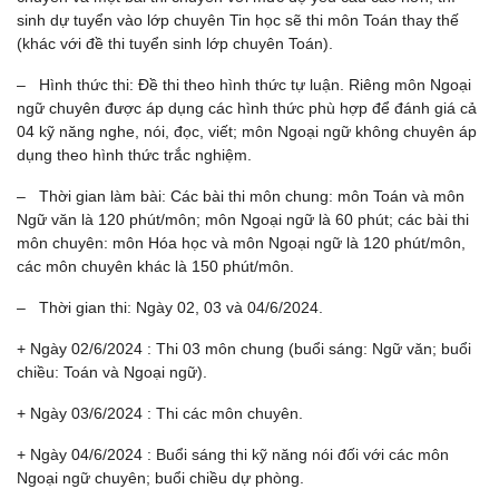
sinh dự tuyển vào lớp chuyên Tin học sẽ thi môn Toán thay thế
(khác với đề thi tuyển sinh lớp chuyên Toán).
– Hình thức thi: Đề thi theo hình thức tự luận. Riêng môn Ngoại
ngữ chuyên được áp dụng các hình thức phù hợp để đánh giá cả
04 kỹ năng nghe, nói, đọc, viết; môn Ngoại ngữ không chuyên áp
dụng theo hình thức trắc nghiệm.
– Thời gian làm bài: Các bài thi môn chung: môn Toán và môn
Ngữ văn là 120 phút/môn; môn Ngoại ngữ là 60 phút; các bài thi
môn chuyên: môn Hóa học và môn Ngoại ngữ là 120 phút/môn,
các môn chuyên khác là 150 phút/môn.
– Thời gian thi: Ngày 02, 03 và 04/6/2024.
+ Ngày 02/6/2024 : Thi 03 môn chung (buổi sáng: Ngữ văn; buổi
chiều: Toán và Ngoại ngữ).
+ Ngày 03/6/2024 : Thi các môn chuyên.
+ Ngày 04/6/2024 : Buổi sáng thi kỹ năng nói đối với các môn
Ngoại ngữ chuyên; buổi chiều dự phòng.