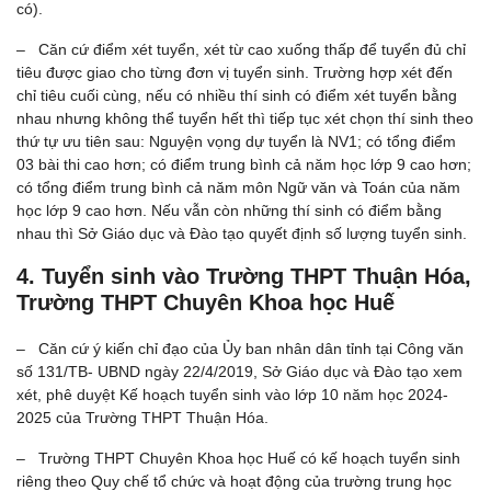
có).
– Căn cứ điểm xét tuyển, xét từ cao xuống thấp để tuyển đủ chỉ
tiêu được giao cho từng đơn vị tuyển sinh. Trường hợp xét đến
chỉ tiêu cuối cùng, nếu có nhiều thí sinh có điểm xét tuyển bằng
nhau nhưng không thể tuyển hết thì tiếp tục xét chọn thí sinh theo
thứ tự ưu tiên sau: Nguyện vọng dự tuyển là NV1; có tổng điểm
03 bài thi cao hơn; có điểm trung bình cả năm học lớp 9 cao hơn;
có tổng điểm trung bình cả năm môn Ngữ văn và Toán của năm
học lớp 9 cao hơn. Nếu vẫn còn những thí sinh có điểm bằng
nhau thì Sở Giáo dục và Đào tạo quyết định số lượng tuyển sinh.
4. Tuyển sinh vào Trường THPT Thuận Hóa,
Trường THPT Chuyên Khoa học Huế
– Căn cứ ý kiến chỉ đạo của Ủy ban nhân dân tỉnh tại Công văn
số 131/TB- UBND ngày 22/4/2019, Sở Giáo dục và Đào tạo xem
xét, phê duyệt Kế hoạch tuyển sinh vào lớp 10 năm học 2024-
2025 của Trường THPT Thuận Hóa.
– Trường THPT Chuyên Khoa học Huế có kế hoạch tuyển sinh
riêng theo Quy chế tổ chức và hoạt động của trường trung học