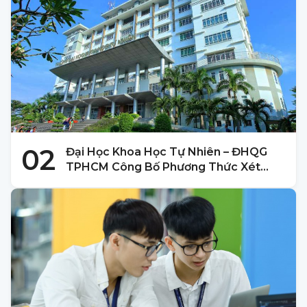
02
Đại Học Khoa Học Tự Nhiên – ĐHQG
TPHCM Công Bố Phương Thức Xét
Tuyển 2025