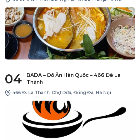
04
BADA – Đồ Ăn Hàn Quốc – 466 Đê La
Thành
466 Đ. La Thành, Chợ Dừa, Đống Đa, Hà Nội