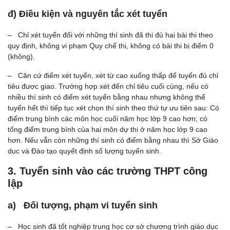
đ) Điều kiện và nguyên tắc xét tuyển
– Chỉ xét tuyển đối với những thí sinh đã thi đủ hai bài thi theo
quy định, không vi phạm Quy chế thi, không có bài thi bị điểm 0
(không).
– Căn cứ điểm xét tuyển, xét từ cao xuống thấp để tuyển đủ chỉ
tiêu được giao. Trường hợp xét đến chỉ tiêu cuối cùng, nếu có
nhiều thí sinh có điểm xét tuyển bằng nhau nhưng không thể
tuyển hết thì tiếp tục xét chọn thí sinh theo thứ tự ưu tiên sau: Có
điểm trung bình các môn học cuối năm học lớp 9 cao hơn; có
tổng điểm trung bình của hai môn dự thi ở năm học lớp 9 cao
hơn. Nếu vẫn còn những thí sinh có điểm bằng nhau thì Sở Giáo
dục và Đào tạo quyết định số lượng tuyển sinh.
3. Tuyển sinh vào các trường THPT công
lập
a) Đối tượng, phạm vi tuyển sinh
– Học sinh đã tốt nghiệp trung học cơ sở chương trình giáo dục