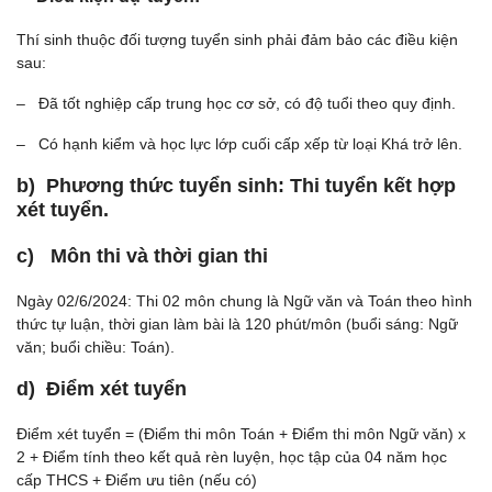
Thí sinh thuộc đối tượng tuyển sinh phải đảm bảo các điều kiện
sau:
– Đã tốt nghiệp cấp trung học cơ sở, có độ tuổi theo quy định.
– Có hạnh kiểm và học lực lớp cuối cấp xếp từ loại Khá trở lên.
b) Phương thức tuyển sinh: Thi tuyển kết hợp
xét tuyển.
c) Môn thi và thời gian thi
Ngày 02/6/2024: Thi 02 môn chung là Ngữ văn và Toán theo hình
thức tự luận, thời gian làm bài là 120 phút/môn (buổi sáng: Ngữ
văn; buổi chiều: Toán).
d) Điểm xét tuyển
Điểm xét tuyển = (Điểm thi môn Toán + Điểm thi môn Ngữ văn) x
2 + Điểm tính theo kết quả rèn luyện, học tập của 04 năm học
cấp THCS + Điểm ưu tiên (nếu có)