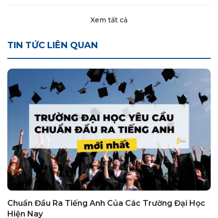
Xem tất cả
TIN TỨC LIÊN QUAN
Chuẩn Đầu Ra Tiếng Anh Của Các Trường Đại Học
Hiện Nay