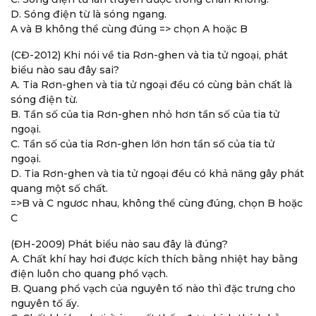
D. Sóng điện từ là sóng ngang.
A và B không thể cùng đúng => chọn A hoặc B
(CĐ-2012) Khi nói về tia Rơn-ghen và tia tử ngoại, phát
biểu nào sau đây sai?
A. Tia Rơn-ghen và tia tử ngoại đều có cùng bản chất là
sóng điện từ.
B. Tần số của tia Rơn-ghen nhỏ hơn tần số của tia tử
ngoại.
C. Tần số của tia Rơn-ghen lớn hơn tần số của tia tử
ngoại.
D. Tia Rơn-ghen và tia tử ngoại đều có khả năng gây phát
quang một số chất.
=>B và C ngươc nhau, không thể cùng đúng, chọn B hoặc
C
(ĐH-2009) Phát biểu nào sau đây là đúng?
A. Chất khí hay hơi được kích thích bằng nhiệt hay bằng
điện luôn cho quang phổ vạch.
B. Quang phổ vạch của nguyên tố nào thì đặc trưng cho
nguyên tố ấy.