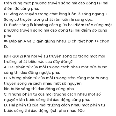
trên cùng một phương truyền sóng mà dao động tại hai
điểm đó cùng pha.
B. Sóng cơ truyền trong chất lỏng luôn là sóng ngang. C.
Sóng cơ truyền trong chất rắn luôn là sóng dọc.
D. Bước sóng là khoảng cách giữa hai điểm trên cùng một
phương truyền sóng mà dao động tại hai điểm đó cùng
pha
=> Đáp án A và D gần giống nhau, D chi tiết hơn => chọn
D.
(ĐH-2012) Khi nói về sự truyền sóng cơ trong một môi
trường, phát biểu nào sau đây đúng?
A. Hai phần tử của môi trường cách nhau một nửa bước
sóng thì dao động ngược pha.
B. Những phần tử của môi trường trên cùng một hướng
truyền sóng và cách nhau một số nguyên
lần bước sóng thì dao động cùng pha.
C. Những phần tử của môi trường cách nhau một số
nguyên lần bước sóng thì dao động cùng pha.
D. Hai phần tử của môi trường cách nhau một phần tư
bước sóng thì dao động lệch pha nhau 90o