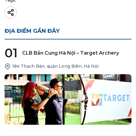
Tags:
ĐỊA ĐIỂM GẦN ĐÂY
01
CLB Bắn Cung Hà Nội – Target Archery
184 Thạch Bàn, quận Long Biên, Hà Nội