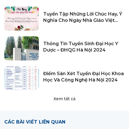
Tuyển Tập Những Lời Chúc Hay, Ý
Nghĩa Cho Ngày Nhà Giáo Việt
Nam 20/11
Thông Tin Tuyển Sinh Đại Học Y
Dược – ĐHQG Hà Nội 2024
Điểm Sàn Xét Tuyển Đại Học Khoa
Học Và Công Nghệ Hà Nội 2024
Xem tất cả
CÁC BÀI VIẾT LIÊN QUAN