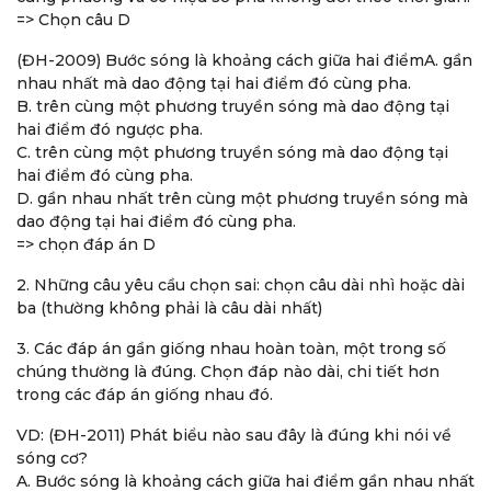
=> Chọn câu D
(ĐH-2009) Bước sóng là khoảng cách giữa hai điểmA. gần
nhau nhất mà dao động tại hai điểm đó cùng pha.
B. trên cùng một phương truyền sóng mà dao động tại
hai điểm đó ngược pha.
C. trên cùng một phương truyền sóng mà dao động tại
hai điểm đó cùng pha.
D. gần nhau nhất trên cùng một phương truyền sóng mà
dao động tại hai điểm đó cùng pha.
=> chọn đáp án D
2. Những câu yêu cầu chọn sai: chọn câu dài nhì hoặc dài
ba (thường không phải là câu dài nhất)
3. Các đáp án gần giống nhau hoàn toàn, một trong số
chúng thường là đúng. Chọn đáp nào dài, chi tiết hơn
trong các đáp án giống nhau đó.
VD: (ĐH-2011) Phát biểu nào sau đây là đúng khi nói về
sóng cơ?
A. Bước sóng là khoảng cách giữa hai điểm gần nhau nhất