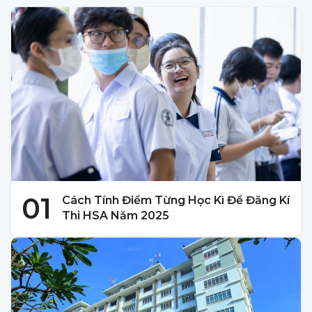
01
Cách Tính Điểm Từng Học Kì Để Đăng Kí
Thi HSA Năm 2025