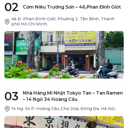
02
Cơm Niêu Trường Sơn – 46,Phan Đình Giót
46 Đ. Phan Đình Giót, Phường 2, Tân Bình, Thành
phố Hồ Chí Minh.
03
Nhà Hàng Mì Nhật Tokyo Tan – Tan Ramen
– 14 Ngõ 34 Hoàng Cầu
14 Ng. 34 P. Hoàng Cầu, Chợ Dừa, Đống Đa, Hà Nội,