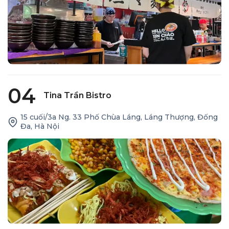
04
Tina Trần Bistro
15 cuối/3a Ng. 33 Phố Chùa Láng, Láng Thượng, Đống
Đa, Hà Nội