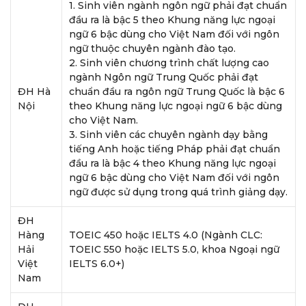
1. Sinh viên ngành ngôn ngữ phải đạt chuẩn
đầu ra là bậc 5 theo Khung năng lực ngoại
ngữ 6 bậc dùng cho Việt Nam đối với ngôn
ngữ thuộc chuyên ngành đào tạo.
2. Sinh viên chương trình chất lượng cao
ngành Ngôn ngữ Trung Quốc phải đạt
ĐH Hà
chuẩn đầu ra ngôn ngữ Trung Quốc là bậc 6
Nội
theo Khung năng lực ngoại ngữ 6 bậc dùng
cho Việt Nam.
3. Sinh viên các chuyên ngành dạy bằng
tiếng Anh hoặc tiếng Pháp phải đạt chuẩn
đầu ra là bậc 4 theo Khung năng lực ngoại
ngữ 6 bậc dùng cho Việt Nam đối với ngôn
ngữ được sử dụng trong quá trình giảng dạy.
ĐH
Hàng
TOEIC 450 hoặc IELTS 4.0 (Ngành CLC:
Hải
TOEIC 550 hoặc IELTS 5.0, khoa Ngoại ngữ
Việt
IELTS 6.0+)
Nam