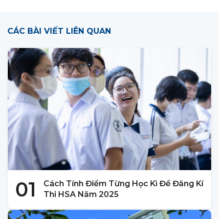
CÁC BÀI VIẾT LIÊN QUAN
01
Cách Tính Điểm Từng Học Kì Để Đăng Kí
Thi HSA Năm 2025