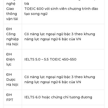
nghệ
trà
Giao
TOEIC 600 với sinh viên chương trình đào
thông
tạo song ngữ
vận tải
ĐH
Công
Có năng lực ngoại ngữ bậc 3 theo khung
nghiệp
năng lực ngoại ngữ 6 bậc của VN
Hà Nội
ĐH
Điện
IELTS 5.0 – 5.5 TOEIC 450–550
lực
ĐH
Có năng lực ngoại ngữ bậc 3 theo khung
Dược
năng lực ngoại ngữ 6 bậc của VN
Hà Nội
ĐH
IELTS 6.0 hoặc chứng chỉ tương đương
FPT