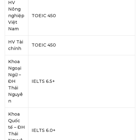
HV
Nông
nghiệp
TOEIC 450
Việt
Nam
HV Tài
TOEIC 450
chính
Khoa
Ngoại
Ngữ –
ĐH
IELTS 6.5+
Thái
Nguyê
n
Khoa
Quốc
tế – ĐH
IELTS 6.0+
Thái