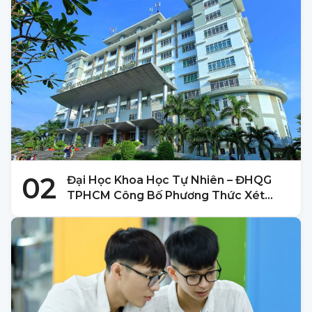
02
Đại Học Khoa Học Tự Nhiên – ĐHQG
TPHCM Công Bố Phương Thức Xét
Tuyển 2025