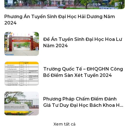
Phương Án Tuyển Sinh Đại Học Hải Dương Năm
2024
Đề Án Tuyển Sinh Đại Học Hoa Lư
Năm 2024
Trường Quốc Tế – ĐHQGHN Công
Bố Điểm Sàn Xét Tuyển 2024
Phương Pháp Chấm Điểm Đánh
Giá Tư Duy Đại Học Bách Khoa Hà
Nội 2024
Xem tất cả