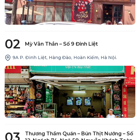
02
Mỳ Vằn Thắn – Số 9 Đinh Liệt
9A P. Đinh Liệt, Hàng Đào, Hoàn Kiếm, Hà Nội.
03
Thương Thầm Quán – Bún Thịt Nướng – Số