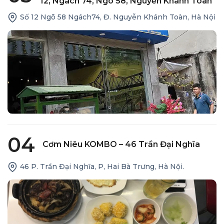
12, Ngách 74, Ngõ 58, Nguyễn Khánh Toàn
Số 12 Ngõ 58 Ngách74, Đ. Nguyễn Khánh Toàn, Hà Nội
04
Cơm Niêu KOMBO – 46 Trần Đại Nghĩa
46 P. Trần Đại Nghĩa, P, Hai Bà Trưng, Hà Nội.