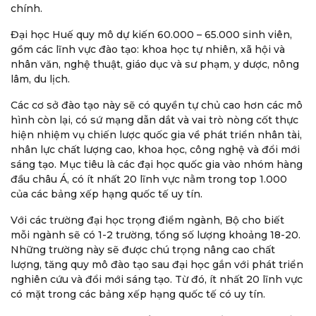
chính.
Đại học Huế quy mô dự kiến 60.000 – 65.000 sinh viên,
gồm các lĩnh vực đào tạo: khoa học tự nhiên, xã hội và
nhân văn, nghệ thuật, giáo dục và sư phạm, y dược, nông
lâm, du lịch.
Các cơ sở đào tạo này sẽ có quyền tự chủ cao hơn các mô
hình còn lại, có sứ mạng dẫn dắt và vai trò nòng cốt thực
hiện nhiệm vụ chiến lược quốc gia về phát triển nhân tài,
nhân lực chất lượng cao, khoa học, công nghệ và đổi mới
sáng tạo. Mục tiêu là các đại học quốc gia vào nhóm hàng
đầu châu Á, có ít nhất 20 lĩnh vực nằm trong top 1.000
của các bảng xếp hạng quốc tế uy tín.
Với các trường đại học trọng điểm ngành, Bộ cho biết
mỗi ngành sẽ có 1-2 trường, tổng số lượng khoảng 18-20.
Những trường này sẽ được chú trọng nâng cao chất
lượng, tăng quy mô đào tạo sau đại học gắn với phát triển
nghiên cứu và đổi mới sáng tạo. Từ đó, ít nhất 20 lĩnh vực
có mặt trong các bảng xếp hạng quốc tế có uy tín.