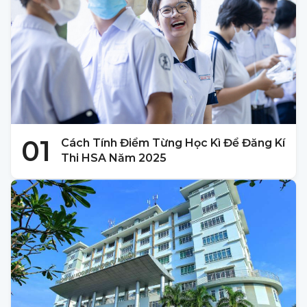
01
Cách Tính Điểm Từng Học Kì Để Đăng Kí
Thi HSA Năm 2025