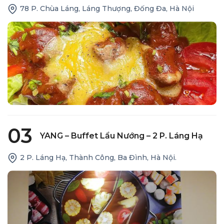
78 P. Chùa Láng, Láng Thượng, Đống Đa, Hà Nội
03
YANG – Buffet Lẩu Nướng – 2 P. Láng Hạ
2 P. Láng Hạ, Thành Công, Ba Đình, Hà Nội.