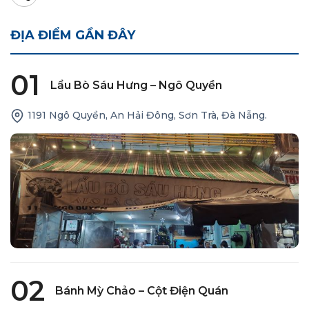
ĐỊA ĐIỂM GẦN ĐÂY
01
Lẩu Bò Sáu Hưng – Ngô Quyền
1191 Ngô Quyền, An Hải Đông, Sơn Trà, Đà Nẵng.
02
Bánh Mỳ Chảo – Cột Điện Quán