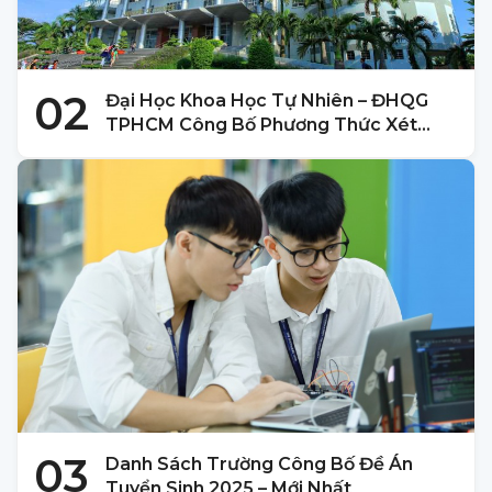
02
Đại Học Khoa Học Tự Nhiên – ĐHQG
TPHCM Công Bố Phương Thức Xét
Tuyển 2025
03
Danh Sách Trường Công Bố Đề Án
Tuyển Sinh 2025 – Mới Nhất