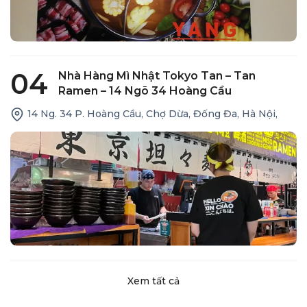
04
Nhà Hàng Mì Nhật Tokyo Tan – Tan
Ramen – 14 Ngõ 34 Hoàng Cầu
14 Ng. 34 P. Hoàng Cầu, Chợ Dừa, Đống Đa, Hà Nội,
Xem tất cả