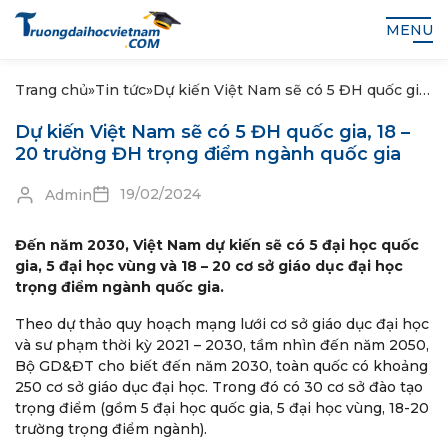
MENU
Trang chủ
»
Tin tức
»
Dự kiến Việt Nam sẽ có 5 ĐH quốc gia,
18 – 20 trường ĐH trọng điểm ngành
Dự kiến Việt Nam sẽ có 5 ĐH quốc gia, 18 –
quốc gia
20 trường ĐH trọng điểm ngành quốc gia
19/02/2024
Admin
Đến năm 2030, Việt Nam dự kiến sẽ có 5 đại học quốc
gia, 5 đại học vùng và 18 – 20 cơ sở giáo dục đại học
trọng điểm ngành quốc gia.
Theo dự thảo quy hoạch mạng lưới cơ sở giáo dục đại học
và sư phạm thời kỳ 2021 – 2030, tầm nhìn đến năm 2050,
Bộ GD&ĐT cho biết đến năm 2030, toàn quốc có khoảng
250 cơ sở giáo dục đại học. Trong đó có 30 cơ sở đào tạo
trọng điểm (gồm 5 đại học quốc gia, 5 đại học vùng, 18-20
trường trọng điểm ngành).