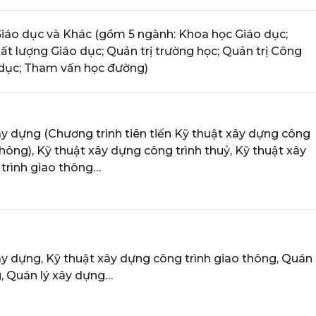
iáo dục và Khác (gồm 5 ngành: Khoa học Giáo dục;
ất lượng Giáo dục; Quản trị trường học; Quản trị Công
dục; Tham vấn học đường)
ây dựng (Chương trinh tiên tiến Kỹ thuật xây dựng công
thông), Kỹ thuật xây dựng công trình thuỷ, Kỹ thuật xây
trình giao thông…
ây dựng, Kỹ thuật xây dựng công trình giao thông, Quán
g, Quán lý xây dựng…