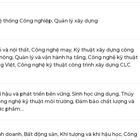
ệ thống Công nghiệp, Quản lý xây dựng
ỗ và nội thất, Công nghệ may, Kỹ thuật xây dựng công
thông, Quản lý và vận hành hạ tầng, Công nghệ kỹ thuật
ng Việt, Công nghệ kỹ thuật công trình xây dựng CLC
í hậu và phát triển bền vững, Sinh học ứng dụng, Thủy
ông nghệ kỹ thuật môi trường, Đảm bảo chất lượng và
hực phẩm…
nh doanh, Bất động sản, Khí tượng và khí hậu học, Công