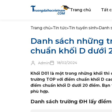
Trang chủ
Tất c
Trang chủ
»
Tin tức
»
Tin tuyển sinh
»
Danh s
Danh sách những tr
chuẩn khối D dưới 
18/02/2024
Admin
Khối D01 là một trong những khối thi 
trường TOP với điểm chuẩn khối D cao
điểm chuẩn khối D dưới 20 điểm. Bạn 
phù hợp.
Danh sách trường ĐH lấy điểm