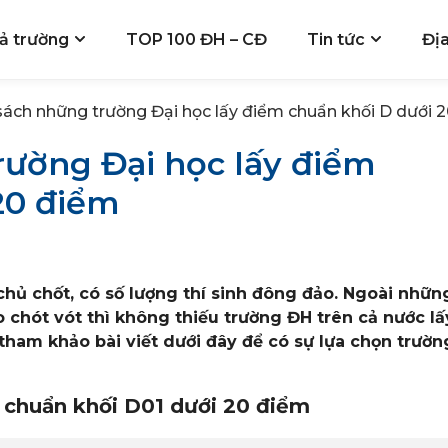
ả trường
TOP 100 ĐH – CĐ
Tin tức
Đị
ách những trường Đại học lấy điểm chuẩn khối D dưới 
ường Đại học lấy điểm
20 điểm
chủ chốt, có số lượng thí sinh đông đảo. Ngoài nhữn
 chót vót thì không thiếu trường ĐH trên cả nước lấ
tham khảo bài viết dưới đây để có sự lựa chọn trườn
 chuẩn khối D01 dưới 20 điểm