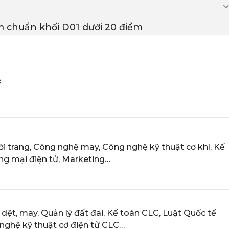
m chuẩn khối D01 dưới 20 điểm
c
ời trang, Công nghệ may, Công nghệ kỹ thuật cơ khí, Kế
ng mại điện tử, Marketing…
dệt, may, Quản lý đất đai, Kế toán CLC, Luật Quốc tế
nghệ kỹ thuật cơ điện tử CLC…