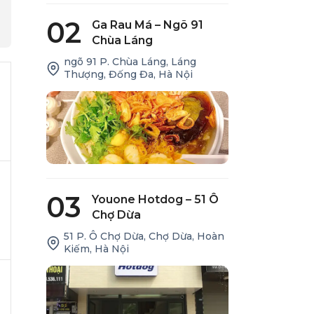
02
Ga Rau Má – Ngõ 91
Chùa Láng
ngõ 91 P. Chùa Láng, Láng
Thượng, Đống Đa, Hà Nội
03
Youone Hotdog – 51 Ô
Chợ Dừa
51 P. Ô Chợ Dừa, Chợ Dừa, Hoàn
Kiếm, Hà Nội