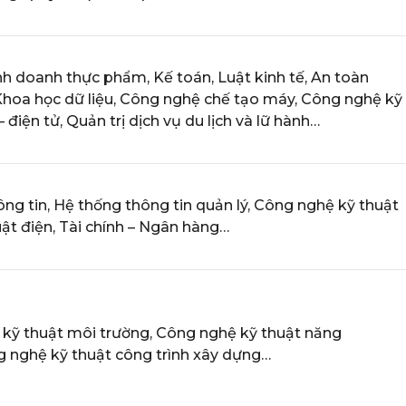
nh doanh thực phẩm, Kế toán, Luật kinh tế, An toàn
 Khoa học dữ liệu, Công nghệ chế tạo máy, Công nghệ kỹ
– điện tử, Quản trị dịch vụ du lịch và lữ hành…
ng tin, Hệ thống thông tin quản lý, Công nghệ kỹ thuật
uật điện, Tài chính – Ngân hàng…
kỹ thuật môi trường, Công nghệ kỹ thuật năng
g nghệ kỹ thuật công trình xây dựng…