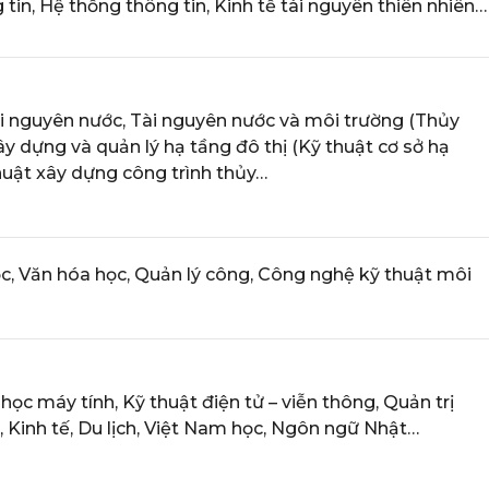
tin, Hệ thống thông tin, Kinh tế tài nguyên thiên nhiên…
ài nguyên nước, Tài nguyên nước và môi trường (Thủy
ây dựng và quản lý hạ tầng đô thị (Kỹ thuật cơ sở hạ
huật xây dựng công trình thủy…
ọc, Văn hóa học, Quản lý công, Công nghệ kỹ thuật môi
học máy tính, Kỹ thuật điện tử – viễn thông, Quản trị
 Kinh tế, Du lịch, Việt Nam học, Ngôn ngữ Nhật…