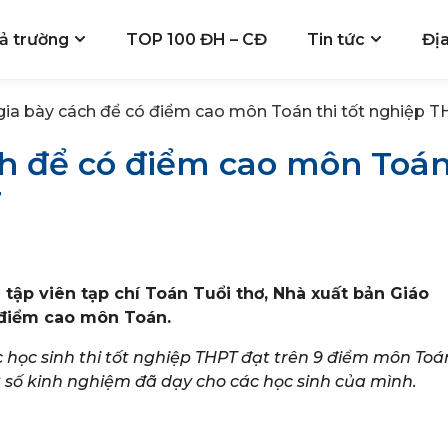
ả trường
TOP 100 ĐH – CĐ
Tin tức
Đị
ia bày cách để có điểm cao môn Toán thi tốt nghiệp 
h để có điểm cao môn Toá
T
tập viên tạp chí Toán Tuổi thơ, Nhà xuất bản Giáo
y điểm cao môn Toán.
học sinh thi tốt nghiệp THPT đạt trên 9 điểm môn Toá
 số kinh nghiệm đã dạy cho các học sinh của mình.