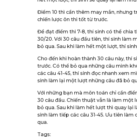
Điểm 10 thì cần thêm may mắn, nhưng tr
chiến lược ôn thi tốt từ trước.
Để đạt điểm thi 7-8, thí sinh có thể chi
30/20. Với 30 câu đầu tiên, thí sinh làm 
bỏ qua. Sau khi làm hết một lượt, thí sin
Cho đến khi hoàn thành 30 câu này, thí s
trước. Có thể bỏ qua những câu mình khô
các câu 41-45, thí sinh đọc nhanh xem mì
sinh làm lại một lượt những câu đã bỏ qu
Với những bạn mà môn toán chỉ cần điểm
30 câu đầu. Chiến thuật vẫn là làm một 
bỏ qua. Sau khi làm hết lượt thì quay lại
sinh làm tiếp các câu 31-45. Ưu tiên làm
qua.
Tags: