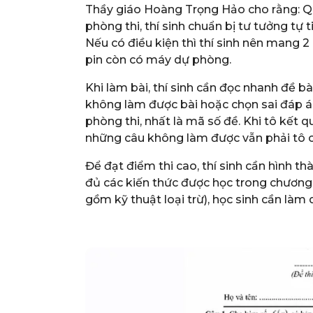
Thầy giáo Hoàng Trọng Hảo cho rằng: Qu
phòng thi, thí sinh chuẩn bị tư tưởng tự 
Nếu có điều kiện thì thí sinh nên mang 2
pin còn có máy dự phòng.
Khi làm bài, thí sinh cần đọc nhanh đề b
không làm được bài hoặc chọn sai đáp á
phòng thi, nhất là mã số đề. Khi tô kết q
những câu không làm được vẫn phải tô ch
Để đạt điểm thi cao, thí sinh cần hình t
đủ các kiến thức được học trong chương 
gồm kỹ thuật loại trừ), học sinh cần làm