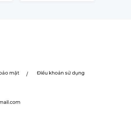
 bảo mật
Điều khoản sử dụng
mail.com