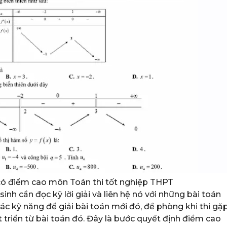
có điểm cao môn Toán thi tốt nghiệp THPT
inh cần đọc kỹ lời giải và liên hệ nó với những bài toán
ác kỹ năng để giải bài toán mới đó, đề phòng khi thi gặ
 triển từ bài toán đó. Đây là bước quyết định điểm cao