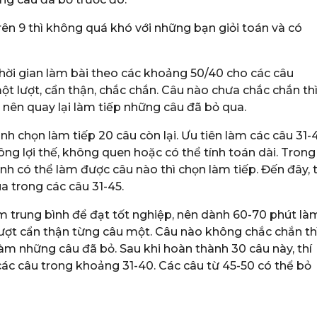
ên 9 thì không quá khó với những bạn giỏi toán và có
a thời gian làm bài theo các khoảng 50/40 cho các câu
một lượt, cẩn thận, chắc chắn. Câu nào chưa chắc chắn th
h nên quay lại làm tiếp những câu đã bỏ qua.
inh chọn làm tiếp 20 câu còn lại. Ưu tiên làm các câu 31-
ng lợi thế, không quen hoặc có thể tính toán dài. Trong
nh có thể làm được câu nào thì chọn làm tiếp. Đến đây, t
a trong các câu 31-45.
 trung bình để đạt tốt nghiệp, nên dành 60-70 phút là
lượt cẩn thận từng câu một. Câu nào không chắc chắn th
 làm những câu đã bỏ. Sau khi hoàn thành 30 câu này, thí
 các câu trong khoảng 31-40. Các câu từ 45-50 có thể bỏ