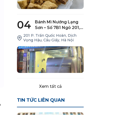
04
Bánh Mì Nướng Lạng
Sơn – Số 7B1 Ngõ 201,
Trần Quốc Hoàn
201 P. Trần Quốc Hoàn, Dịch
Vọng Hậu, Cầu Giấy, Hà Nội
Xem tất cả
TIN TỨC LIÊN QUAN
p