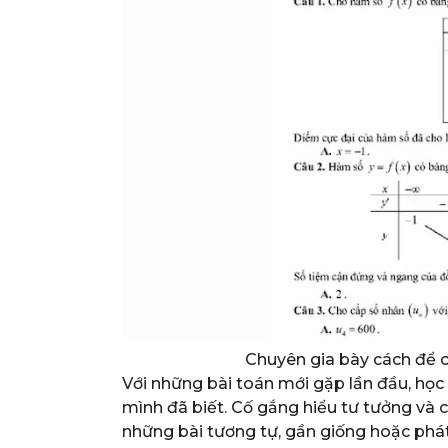
Chuyên gia bày cách để 
Với những bài toán mới gặp lần đầu, học s
mình đã biết. Cố gắng hiểu tư tưởng và c
những bài tương tự, gần giống hoặc phát