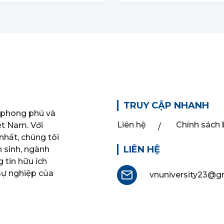
Phương Thức Xét
Mới Nhất
Tuyển 2025
TRUY CẬP NHANH
 phong phú và
Liên hệ
Chính sách
ệt Nam. Với
nhất, chúng tôi
LIÊN HỆ
n sinh, ngành
 tin hữu ích
 sự nghiệp của
vnuniversity23@g