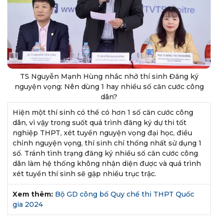
TS Nguyễn Mạnh Hùng nhắc nhở thí sinh Đăng ký
nguyện vọng: Nên dùng 1 hay nhiều số căn cước công
dân?
Hiện một thí sinh có thể có hơn 1 số căn cước công
dân, vì vậy trong suốt quá trình đăng ký dự thi tốt
nghiệp THPT, xét tuyển nguyện vọng đại học, điều
chỉnh nguyện vọng, thí sinh chỉ thống nhất sử dụng 1
số. Tránh tình trạng đăng ký nhiều số căn cước công
dân làm hệ thống không nhận diện được và quá trình
xét tuyển thí sinh sẽ gặp nhiều trục trặc.
Xem thêm:
Bộ GD công bố Quy chế thi THPT Quốc
gia 2024