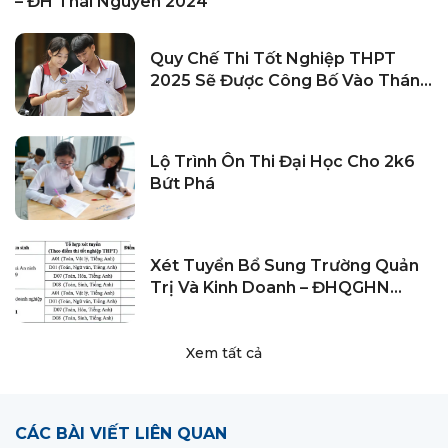
– ĐH Thái Nguyên 2024
Quy Chế Thi Tốt Nghiệp THPT
2025 Sẽ Được Công Bố Vào Tháng
11
Lộ Trình Ôn Thi Đại Học Cho 2k6
Bứt Phá
Xét Tuyển Bổ Sung Trường Quản
Trị Và Kinh Doanh – ĐHQGHN
2024
Xem tất cả
CÁC BÀI VIẾT LIÊN QUAN