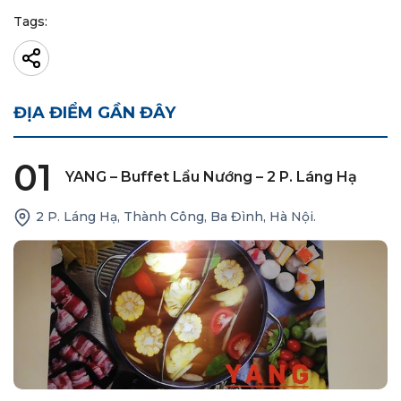
Tags:
ĐỊA ĐIỂM GẦN ĐÂY
01
YANG – Buffet Lẩu Nướng – 2 P. Láng Hạ
2 P. Láng Hạ, Thành Công, Ba Đình, Hà Nội.