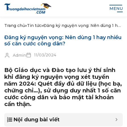
MENU
Trang chủ
»
Tin tức
»
Đăng ký nguyện vọng: Nên dùng 1 hay
nhiều số căn cước công dân?
Đăng ký nguyện vọng: Nên dùng 1 hay nhiều
số căn cước công dân?
11/03/2024
Admin
Bộ Giáo dục và Đào tạo lưu ý thí sinh
khi đăng ký nguyện vọng xét tuyển
năm 2024:
Quét đầy đủ dữ liệu (học bạ,
chứng chỉ…), sử dụng duy nhất 1 số căn
cước công dân và bảo mật tài khoản
cẩn thận.
Nội dung bài viết