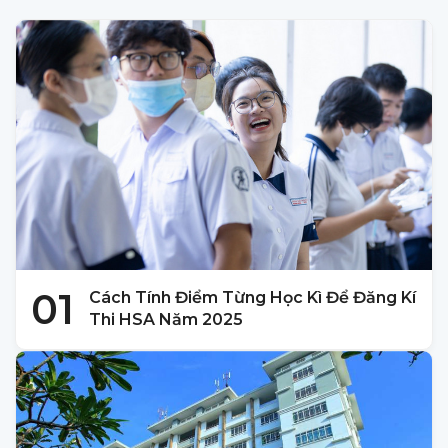
01
Cách Tính Điểm Từng Học Kì Để Đăng Kí
Thi HSA Năm 2025