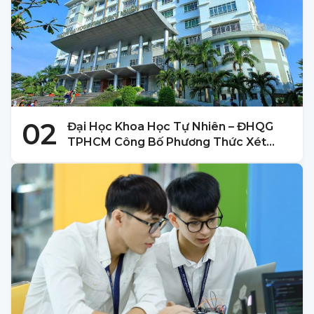
02
Đại Học Khoa Học Tự Nhiên – ĐHQG
TPHCM Công Bố Phương Thức Xét
Tuyển 2025