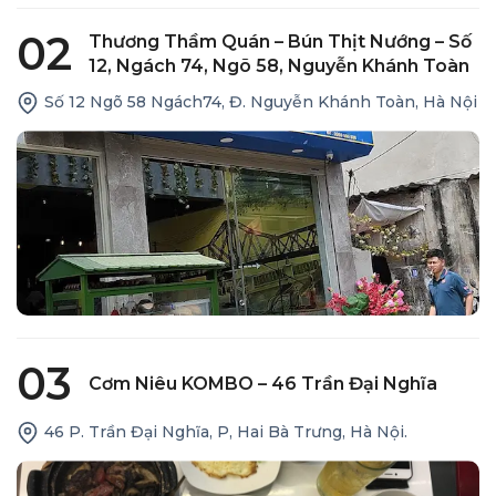
02
Thương Thầm Quán – Bún Thịt Nướng – Số
12, Ngách 74, Ngõ 58, Nguyễn Khánh Toàn
Số 12 Ngõ 58 Ngách74, Đ. Nguyễn Khánh Toàn, Hà Nội
03
Cơm Niêu KOMBO – 46 Trần Đại Nghĩa
46 P. Trần Đại Nghĩa, P, Hai Bà Trưng, Hà Nội.