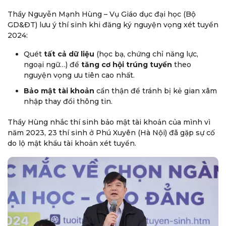
Thầy Nguyễn Mạnh Hùng – Vụ Giáo dục đại học (Bộ
GD&ĐT) lưu ý thí sinh khi đăng ký nguyện vọng xét tuyển
2024:
Quét
tất cả dữ liệu
(học bạ, chứng chỉ năng lực,
ngoại ngữ…) để
tăng cơ hội trúng tuyển
theo
nguyện vọng ưu tiên cao nhất.
Bảo mật tài khoản
cẩn thận để tránh bị kẻ gian xâm
nhập thay đổi thông tin.
Thầy Hùng nhắc thí sinh bảo mật tài khoản của mình vì
năm 2023, 23 thí sinh ở Phú Xuyên (Hà Nội) đã gặp sự cố
do lộ mật khẩu tài khoản xét tuyển.