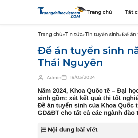
Trang chủ
Tất c
Trang chủ
»
Tin tức
»
Tin tuyển sinh
»
Đề án 
Đề án tuyển sinh n
Thái Nguyên
19/03/2024
Admin
Năm 2024, Khoa Quốc tế – Đại họ
sinh gồm: xét kết quả thi tốt ngh
Đề án tuyển sinh của Khoa Quốc t
GD&ĐT cho tất cả các ngành đào 
Nội dung bài viết