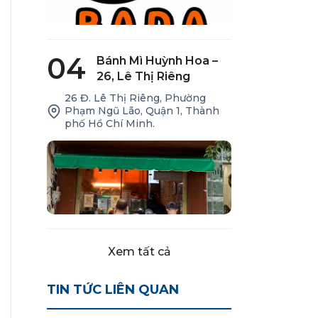
04
Bánh Mì Huỳnh Hoa –
26, Lê Thị Riêng
26 Đ. Lê Thị Riêng, Phường
Phạm Ngũ Lão, Quận 1, Thành
phố Hồ Chí Minh.
Xem tất cả
TIN TỨC LIÊN QUAN