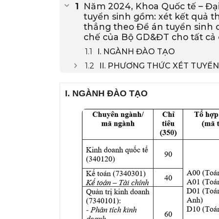
Năm 2024, Khoa Quốc tế – Đạ
tuyển sinh gồm: xét kết quả t
thẳng theo Đề án tuyển sinh 
chế của Bộ GD&ĐT cho tất cả
I. NGÀNH ĐÀO TẠO
II. PHƯƠNG THỨC XÉT TUYỂN
I. NGÀNH ĐÀO TẠO