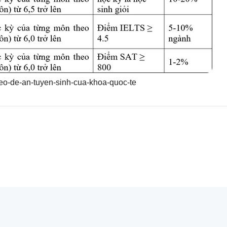
heo-de-an-tuyen-sinh-cua-khoa-quoc-te