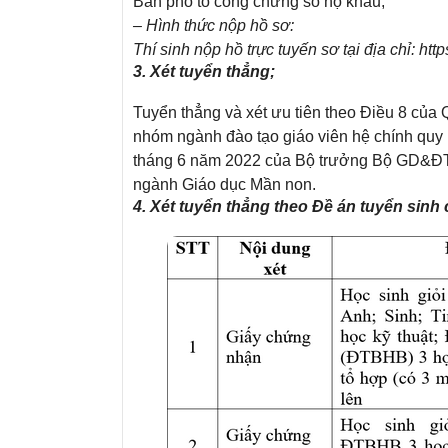
Bản phô tô công chứng sổ hộ khẩu;
– Hình thức nộp hồ sơ:
Thí sinh nộp hồ trực tuyến sơ tại địa chỉ: htt
3. Xét tuyển thẳng;
Tuyển thẳng và xét ưu tiên theo Điều 8 của 
nhóm ngành đào tạo giáo viên hệ chính qu
tháng 6 năm 2022 của Bộ trưởng Bộ GD&ĐT v
ngành Giáo dục Mần non.
4. Xét tuyển thẳng theo Đề án tuyển sinh