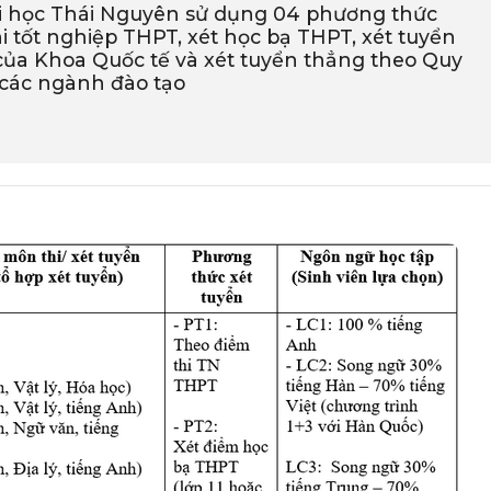
i học Thái Nguyên sử dụng 04 phương thức
hi tốt nghiệp THPT, xét học bạ THPT, xét tuyển
của Khoa Quốc tế và xét tuyển thẳng theo Quy
 các ngành đào tạo