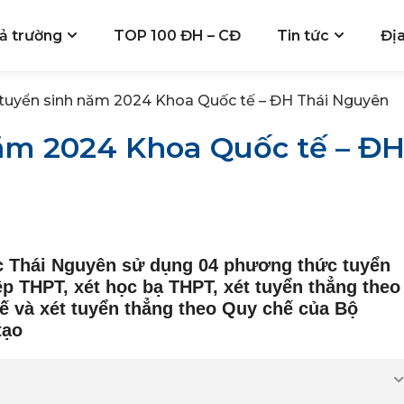
ả trường
TOP 100 ĐH – CĐ
Tin tức
Đị
tuyển sinh năm 2024 Khoa Quốc tế – ĐH Thái Nguyên
ăm 2024 Khoa Quốc tế – Đ
c Thái Nguyên sử dụng 04 phương thức tuyển
iệp THPT, xét học bạ THPT, xét tuyển thẳng theo
ế và xét tuyển thẳng theo Quy chế của Bộ
tạo