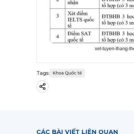
xet-tuyen-thang-t
Tags:
Khoa Quốc tế
CÁC BÀI VIẾT LIÊN QUAN