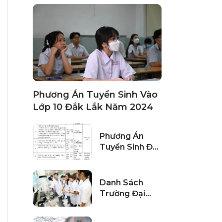
Phương Án Tuyển Sinh Vào
Lớp 10 Đắk Lắk Năm 2024
Phương Án
Tuyển Sinh Đại
Học Thủ Dầu
Một Năm 2024
Danh Sách
Trường Đại
Học Đào Tạo
Ngành Khoa