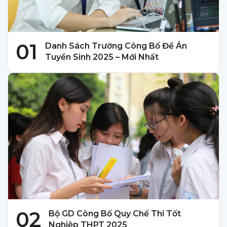
01
Danh Sách Trường Công Bố Đề Án
Tuyển Sinh 2025 – Mới Nhất
02
Bộ GD Công Bố Quy Chế Thi Tốt
Nghiệp THPT 2025