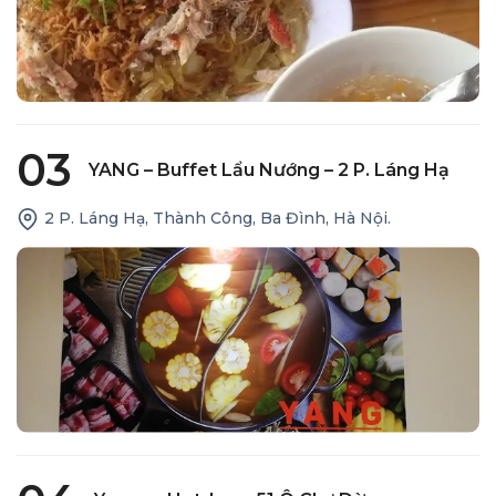
03
YANG – Buffet Lẩu Nướng – 2 P. Láng Hạ
2 P. Láng Hạ, Thành Công, Ba Đình, Hà Nội.