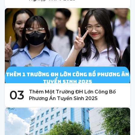
03
Thêm Một Trường ĐH Lớn Công Bố
Phương Án Tuyển Sinh 2025