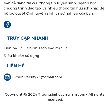
bạn dễ dàng tra cứu thông tin tuyển sinh, ngành học,
chương trình đào tạo, và nhiều thông tin hữu ích khác để
hỗ trợ quyết định tuyển sinh và sự nghiệp của bạn.
TRUY CẬP NHANH
Liên hệ
Chính sách bảo mật
Điều khoản sử dụng
LIÊN HỆ
vnuniversity23@gmail.com
Copyright @ 2024
Truongdaihocvietnam.com
- All rights
reserved.
Các thông tin trên website chỉ dành cho mục đính tham