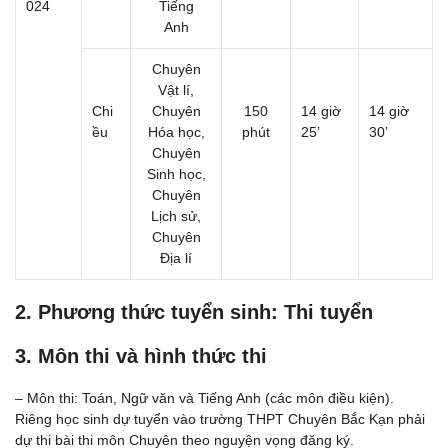
024
Tiếng
Anh
Chuyên
Vật lí,
Chi
Chuyên
150
14 giờ
14 giờ
ều
Hóa học,
phút
25’
30’
Chuyên
Sinh học,
Chuyên
Lịch sử,
Chuyên
Địa lí
2. Phương thức tuyển sinh: Thi tuyển
3. Môn thi và hình thức thi
– Môn thi: Toán, Ngữ văn và Tiếng Anh (các môn điều kiện).
Riêng học sinh dự tuyển vào trường THPT Chuyên Bắc Kạn phải
dự thi bài thi môn Chuyên theo nguyện vọng đăng ký.