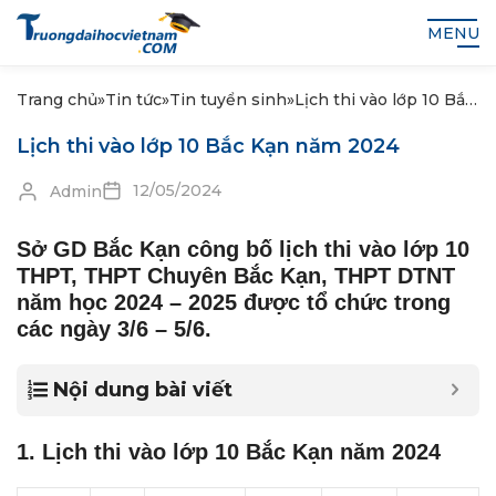
MENU
Trang chủ
»
Tin tức
»
Tin tuyển sinh
»
Lịch thi vào lớp 10 Bắc
Kạn năm 2024
Lịch thi vào lớp 10 Bắc Kạn năm 2024
12/05/2024
Admin
Sở GD Bắc Kạn công bố lịch thi vào lớp 10
THPT, THPT Chuyên Bắc Kạn, THPT DTNT
năm học 2024 – 2025 được tổ chức trong
các ngày 3/6 – 5/6.
Nội dung bài viết
1. Lịch thi vào lớp 10 Bắc Kạn năm 2024