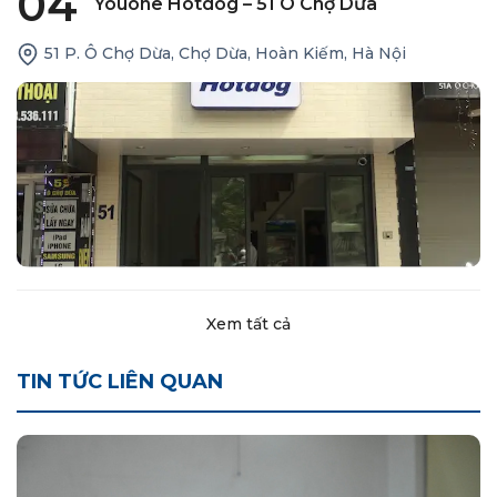
04
Youone Hotdog – 51 Ô Chợ Dừa
51 P. Ô Chợ Dừa, Chợ Dừa, Hoàn Kiếm, Hà Nội
Xem tất cả
TIN TỨC LIÊN QUAN