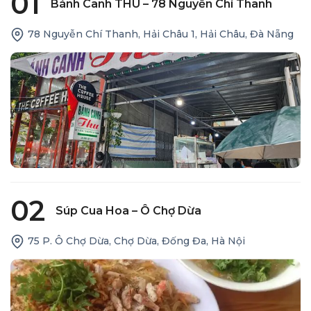
01
Bánh Canh THU – 78 Nguyễn Chí Thanh
78 Nguyễn Chí Thanh, Hải Châu 1, Hải Châu, Đà Nẵng
02
Súp Cua Hoa – Ô Chợ Dừa
75 P. Ô Chợ Dừa, Chợ Dừa, Đống Đa, Hà Nội