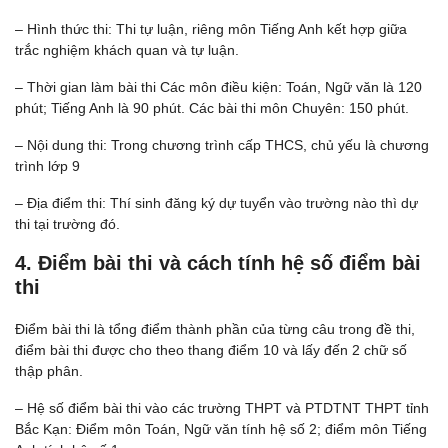
– Hình thức thi: Thi tự luận, riêng môn Tiếng Anh kết hợp giữa
trắc nghiệm khách quan và tự luận.
– Thời gian làm bài thi Các môn điều kiện: Toán, Ngữ văn là 120
phút; Tiếng Anh là 90 phút. Các bài thi môn Chuyên: 150 phút.
– Nội dung thi: Trong chương trình cấp THCS, chủ yếu là chương
trình lớp 9
– Địa điểm thi: Thí sinh đăng ký dự tuyển vào trường nào thì dự
thi tại trường đó.
4. Điểm bài thi và cách tính hệ số điểm bài
thi
Điểm bài thi là tổng điểm thành phần của từng câu trong đề thi,
điểm bài thi được cho theo thang điểm 10 và lấy đến 2 chữ số
thập phân.
– Hệ số điểm bài thi vào các trường THPT và PTDTNT THPT tỉnh
Bắc Kạn: Điểm môn Toán, Ngữ văn tính hệ số 2; điểm môn Tiếng