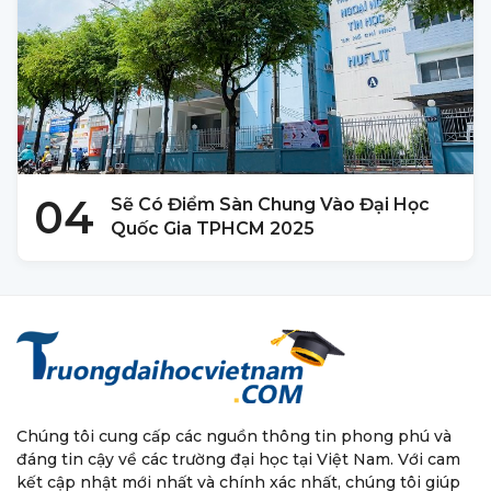
04
Sẽ Có Điểm Sàn Chung Vào Đại Học
Quốc Gia TPHCM 2025
Chúng tôi cung cấp các nguồn thông tin phong phú và
đáng tin cậy về các trường đại học tại Việt Nam. Với cam
kết cập nhật mới nhất và chính xác nhất, chúng tôi giúp