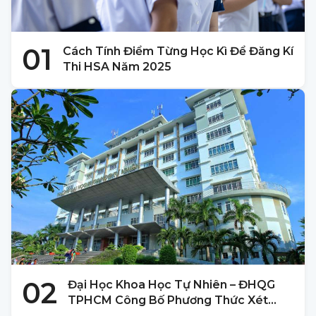
01
Cách Tính Điểm Từng Học Kì Để Đăng Kí
Thi HSA Năm 2025
02
Đại Học Khoa Học Tự Nhiên – ĐHQG
TPHCM Công Bố Phương Thức Xét
Tuyển 2025