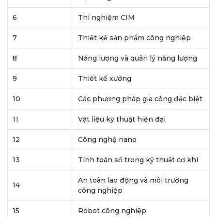
6
Thí nghiệm CIM
7
Thiết kế sản phẩm công nghiệp
8
Năng lượng và quản lý năng lượng
9
Thiết kế xưởng
10
Các phương pháp gia công đặc biệt
11
Vật liệu kỹ thuật hiện đại
12
Công nghệ nano
13
Tính toán số trong kỹ thuật cơ khí
An toàn lao động và môi trường
14
công nghiệp
15
Robot công nghiệp