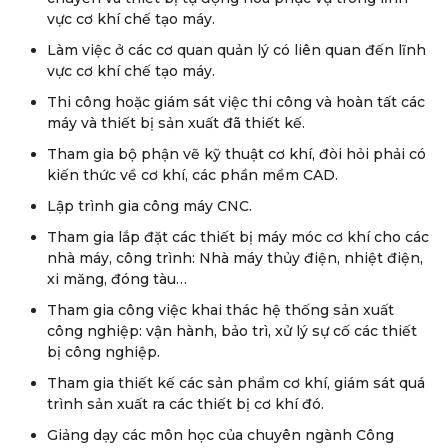
vực cơ khí chế tạo máy.
Làm việc ở các cơ quan quản lý có liên quan đến lĩnh
vực cơ khí chế tạo máy.
Thi công hoặc giám sát việc thi công và hoàn tất các
máy và thiết bị sản xuất đã thiết kế.
Tham gia bộ phận vẽ kỹ thuật cơ khí, đòi hỏi phải có
kiến thức về cơ khí, các phần mềm CAD.
Lập trình gia công máy CNC.
Tham gia lắp đặt các thiết bị máy móc cơ khí cho các
nhà máy, công trình: Nhà máy thủy điện, nhiệt điện,
xi măng, đóng tàu…
Tham gia công việc khai thác hệ thống sản xuất
công nghiệp: vận hành, bảo trì, xử lý sự cố các thiết
bị công nghiệp.
Tham gia thiết kế các sản phẩm cơ khí, giám sát quá
trình sản xuất ra các thiết bị cơ khí đó.
Giảng dạy các môn học của chuyên ngành Công