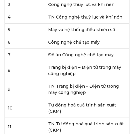
3
Công nghệ thuỷ lực và khí nén
4
TN Công nghệ thuỷ lực và khí nén
5
Máy và hệ thống điều khiển số
6
Công nghệ chế tạo máy
7
Đồ án Công nghệ chế tạo máy
Trang bị điện – Điện tử trong máy
8
công nghiệp
TN Trang bị điện – Điện tử trong
9
máy công nghiệp
Tự động hoá quá trình sản xuất
10
(CKM)
TN Tự động hoá quá trình sản xuất
11
(CKM)