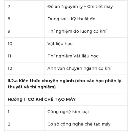
7
Đồ án Nguyên lý – Chi tiết máy
8
Dung sai – Kỹ thuật đo
9
Thí nghiệm đo lường cơ khí
10
Vật liệu học
11
Thí nghiệm Vật liệu học
12
Anh văn chuyên ngành cơ khí
II.2.a Kiến thức chuyên ngành (cho các học phần lý
thuyết và thí nghiệm)
Hướng 1: CƠ KHÍ CHẾ TẠO MÁY
1
Công nghệ kim loại
2
Cơ sở công nghệ chế tạo máy