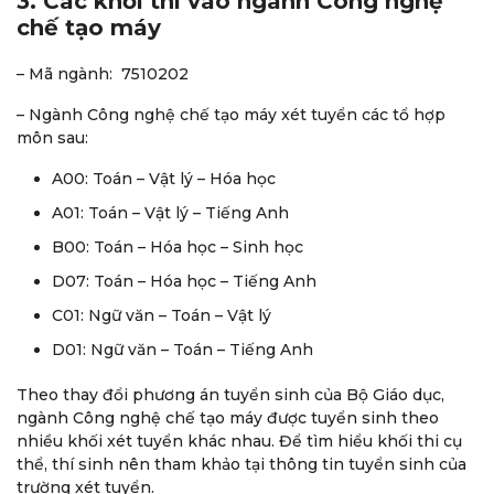
3. Các khối thi vào ngành Công nghệ
chế tạo máy
– Mã ngành: 7510202
– Ngành Công nghệ chế tạo máy xét tuyển các tổ hợp
môn sau:
A00: Toán – Vật lý – Hóa học
A01: Toán – Vật lý – Tiếng Anh
B00: Toán – Hóa học – Sinh học
D07: Toán – Hóa học – Tiếng Anh
C01: Ngữ văn – Toán – Vật lý
D01: Ngữ văn – Toán – Tiếng Anh
Theo thay đổi phương án tuyển sinh của Bộ Giáo dục,
ngành Công nghệ chế tạo máy được tuyển sinh theo
nhiều khối xét tuyển khác nhau. Để tìm hiểu khối thi cụ
thể, thí sinh nên tham khảo tại thông tin tuyển sinh của
trường xét tuyển.