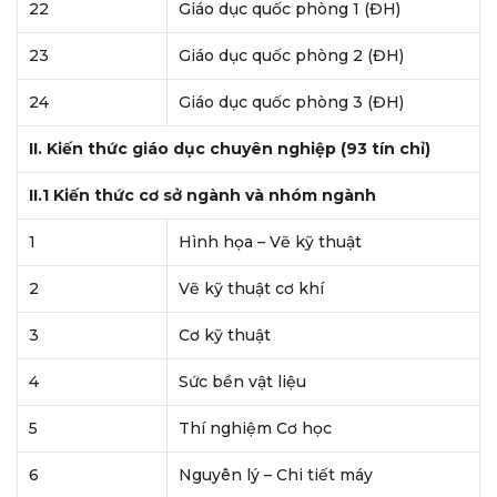
22
Giáo dục quốc phòng 1 (ĐH)
23
Giáo dục quốc phòng 2 (ĐH)
24
Giáo dục quốc phòng 3 (ĐH)
II. Kiến thức giáo dục chuyên nghiệp (93 tín chỉ)
II.1 Kiến thức cơ sở ngành và nhóm ngành
1
Hình họa – Vẽ kỹ thuật
2
Vẽ kỹ thuật cơ khí
3
Cơ kỹ thuật
4
Sức bền vật liệu
5
Thí nghiệm Cơ học
6
Nguyên lý – Chi tiết máy