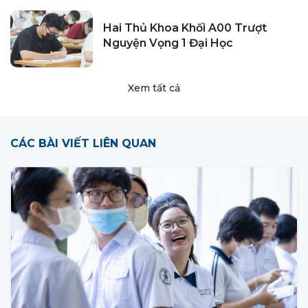
Hai Thủ Khoa Khối A00 Trượt
Nguyện Vọng 1 Đại Học
Xem tất cả
CÁC BÀI VIẾT LIÊN QUAN