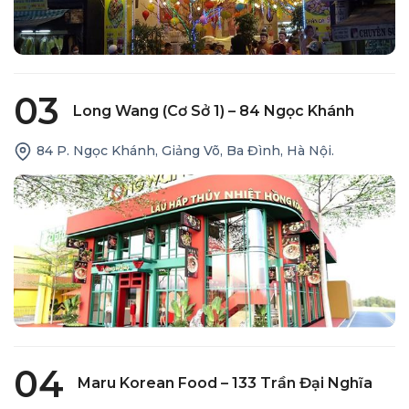
03
Long Wang (cơ Sở 1) – 84 Ngọc Khánh
84 P. Ngọc Khánh, Giảng Võ, Ba Đình, Hà Nội.
04
Maru Korean Food – 133 Trần Đại Nghĩa