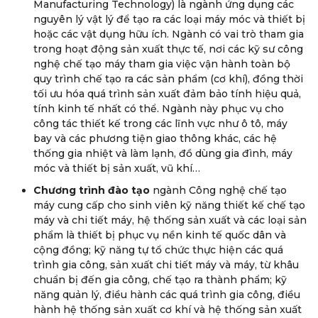
Manufacturing Technology) là ngành ứng dụng các
nguyên lý vật lý để tạo ra các loại máy móc và thiết bị
hoặc các vật dụng hữu ích. Ngành có vai trò tham gia
trong hoạt động sản xuất thực tế, nơi các kỹ sư công
nghệ chế tạo máy tham gia việc vận hành toàn bộ
quy trình chế tạo ra các sản phẩm (cơ khí), đồng thời
tối ưu hóa quá trình sản xuất đảm bảo tính hiệu quả,
tính kinh tế nhất có thể. Ngành này phục vụ cho
công tác thiết kế trong các lĩnh vực như ô tô, máy
bay và các phương tiện giao thông khác, các hệ
thống gia nhiệt và làm lạnh, đồ dùng gia đình, máy
móc và thiết bị sản xuất, vũ khí…
Chương trình đào tạo
ngành Công nghệ chế tạo
máy cung cấp cho sinh viên kỹ năng thiết kế chế tạo
máy và chi tiết máy, hệ thống sản xuất và các loại sản
phẩm là thiết bị phục vụ nền kinh tế quốc dân và
cộng đồng; kỹ năng tự tổ chức thực hiện các quá
trình gia công, sản xuất chi tiết máy và máy, từ khâu
chuẩn bị đến gia công, chế tạo ra thành phẩm; kỹ
năng quản lý, điều hành các quá trình gia công, điều
hành hệ thống sản xuất cơ khí và hệ thống sản xuất