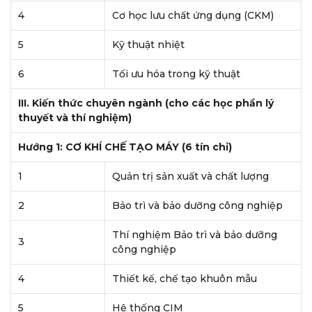
4
Cơ học lưu chất ứng dụng (CKM)
5
Kỹ thuật nhiệt
6
Tối ưu hóa trong kỹ thuật
III. Kiến thức chuyên ngành (cho các học phần lý
thuyết và thí nghiệm)
Hướng 1: CƠ KHÍ CHẾ TẠO MÁY (6 tín chỉ)
1
Quản trị sản xuất và chất lượng
2
Bảo trì và bảo dưỡng công nghiệp
Thí nghiệm Bảo trì và bảo dưỡng
3
công nghiệp
4
Thiết kế, chế tạo khuôn mẫu
5
Hệ thống CIM