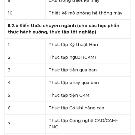
9
CAE trong thiết kế máy
10
Thiết kế mô phỏng hệ thống máy
II.2.b Kiến thức chuyên ngành (cho các học phần
thực hành xưởng, thực tập tốt nghiệp)
1
Thực tập Kỹ thuật Hàn
2
Thực tập nguội (CKM)
3
Thực tập tiện qua ban
4
Thực tập phay qua ban
5
Thực tập tiện CKM
6
Thực tập Cơ khí nâng cao
Thực tập Công nghệ CAD/CAM-
7
CNC