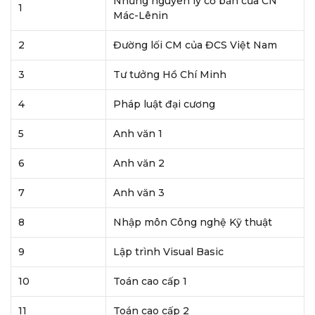
Những nguyên lý cơ bản của CN
1
Mác-Lênin
2
Đường lối CM của ĐCS Việt Nam
3
Tư tưởng Hồ Chí Minh
4
Pháp luật đại cương
5
Anh văn 1
6
Anh văn 2
7
Anh văn 3
8
Nhập môn Công nghệ Kỹ thuật
9
Lập trình Visual Basic
10
Toán cao cấp 1
11
Toán cao cấp 2