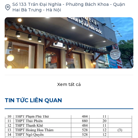
Số 133 Trần Đại Nghĩa - Phường Bách Khoa - Quận
Hai Bà Trưng - Hà Nội
Xem tất cả
TIN TỨC LIÊN QUAN