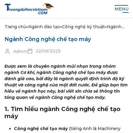
MENU
Trang chủ
»
Ngành đào tạo
»
Công nghệ kỹ thuật
»
Ngành
Công
Ngành Công nghệ chế tạo máy
nghệ chế
tạo máy
22/09/2023
Admin
Được xem là chuyên ngành mũi nhọn trong nhóm
ngành Cơ khí, ngành Công nghệ chế tạo máy được
đánh giá cao, bởi đây là ngành quyết định trình độ kỹ
thuật và công nghệ của một đất nước. Để giúp bạn tìm
hiểu về ngành học này, bài viết xin chia sẻ thông tin
tổng quan về ngành Công nghệ chế tạo máy.
1. Tìm hiểu ngành Công nghệ chế tạo
máy
Công nghệ chế tạo máy
(tiếng Anh là Machinery