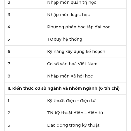
2
Nhập môn quản trị học
3
Nhập môn logic học
4
Phương pháp học tập đại học
5
Tư duy hệ thống
6
Kỹ năng xây dựng kế hoạch
7
Cơ sở văn hoá Việt Nam
8
Nhập môn Xã hội học
II. Kiến thức cơ sở ngành và nhóm ngành (6 tín chỉ)
1
Kỹ thuật điện – điện tử
2
TN Kỹ thuật điện – điện tử
3
Dao động trong kỹ thuật