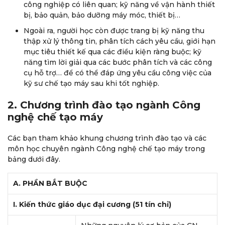
công nghiệp có liên quan; kỹ năng về vận hành thiết
bị, bảo quản, bảo dưỡng máy móc, thiết bị…
Ngoài ra, người học còn được trang bị kỹ năng thu
thập xử lý thông tin, phân tích cách yêu cầu, giới hạn
mục tiêu thiết kế qua các điều kiện ràng buộc; kỹ
năng tìm lời giải qua các bước phân tích và các công
cụ hỗ trợ… để có thể đáp ứng yêu cầu công việc của
kỹ sư chế tạo máy sau khi tốt nghiệp.
2. Chương trình đào tạo ngành Công
nghệ chế tạo máy
Các bạn tham khảo khung chương trình đào tạo và các
môn học chuyên ngành Công nghệ chế tạo máy trong
bảng dưới đây.
A. PHẦN BẮT BUỘC
I. Kiến thức giáo dục đại cương (51 tín chỉ)