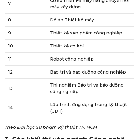
Cơ sở thiết kế máy nâng chuyển và
7
máy xây dựng
8
Đồ án Thiết kế máy
9
Thiết kế sản phẩm công nghiệp
10
Thiết kế cơ khí
11
Robot công nghiệp
12
Bảo trì và bảo dưỡng công nghiệp
Thí nghiệm Bảo trì và bảo dưỡng
13
công nghiệp
Lập trình ứng dụng trong kỹ thuật
14
(CĐT)
Theo Đại học Sư phạm Kỹ thuật TP. HCM