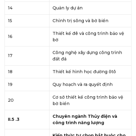
14
Quản ly dự án
15
Chỉnh trị sông và bờ biển
Thiết kế đê và công trình bảo vệ
16
bờ
Công nghệ xây dựng công trình
17
đất đá
18
Thiết kế hình học đường ôtô
19
Quy hoạch và ra quyết định
Cơ sở thiết kế công trình bảo vệ
20
bờ biển
Chuyên ngành Thủy điện và
II.5 .3
công trình năng lượng
Kiến thức tự chọn bắt buộc cho