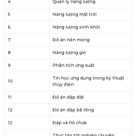
4
Quản ly năng lượng
5
Năng lượng mặt trời
6
Năng lượng sinh khối
7
Đồ án nền móng
8
Năng lượng gió
9
Phân tích ứng suất
Tin học ứng dụng trong kỹ thuật
10
thủy điện
11
Đồ án đập đất
12
Đồ án đập bê tông
12
Đập và hồ chứa
Thực tập tốt nghiệp chuyên