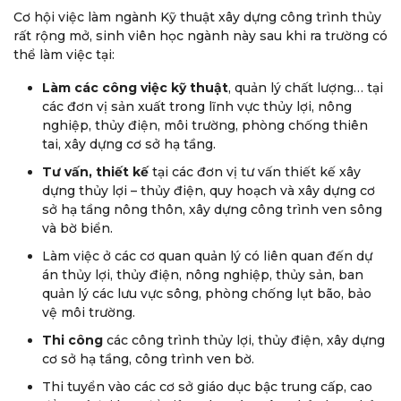
Cơ hội việc làm ngành Kỹ thuật xây dựng công trình thủy
rất rộng mở, sinh viên học ngành này sau khi ra trường có
thể làm việc tại:
Làm các công việc kỹ thuật
, quản lý chất lượng… tại
các đơn vị sản xuất trong lĩnh vực thủy lợi, nông
nghiệp, thủy điện, môi trường, phòng chống thiên
tai, xây dựng cơ sở hạ tầng.
Tư vấn, thiết kế
tại các đơn vị tư vấn thiết kế xây
dựng thủy lợi – thủy điện, quy hoạch và xây dựng cơ
sở hạ tầng nông thôn, xây dựng công trình ven sông
và bờ biển.
Làm việc ở các cơ quan quản lý có liên quan đến dự
án thủy lợi, thủy điện, nông nghiệp, thủy sản, ban
quản lý các lưu vực sông, phòng chống lụt bão, bảo
vệ môi trường.
Thi công
các công trình thủy lợi, thủy điện, xây dựng
cơ sở hạ tầng, công trình ven bờ.
Thi tuyển vào các cơ sở giáo dục bậc trung cấp, cao