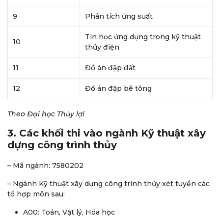
9
Phân tích ứng suất
Tin học ứng dụng trong kỹ thuật
10
thủy điện
11
Đồ án đập đất
12
Đồ án đập bê tông
Theo Đại học Thủy lợi
3. Các khối thi vào ngành Kỹ thuật xây
dựng công trình thủy
– Mã ngành: 7580202
– Ngành Kỹ thuật xây dựng công trình thủy xét tuyển các
tổ hợp môn sau:
A00: Toán, Vật lý, Hóa học