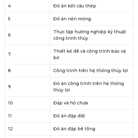
4
Đồ án kết cấu thép
5
Đồ án nền móng
Thực tập hướng nghiệp kỹ thuật
6
công trình thủy
Thiết kế đê và công trình bảo vệ
7
bờ
8
Công trình trên hệ thống thủy lợi
Đồ án công trình trên hệ thống
9
thủy lợi
10
Đập và hồ chứa
11
Đồ án đập đất
12
Đồ án đập bê tông