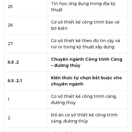
Tin học ứng dụng trong địa kỹ
25
thuật
Cơ sở thiết kế công trình bảo vệ
26
bờ biển
Cơ sở thiết kế theo độ tin cậy và
27
rủi ro trong kỹ thuật xây dựng
Chuyên ngành Công trình Cảng
II.5 .2
– đường thủy
Kiến thức tự chọn bắt buộc cho
II.5 .2.1
chuyên ngành
Cơ sở thiết kế công trình cảng,
1
đường thủy
Đồ án cơ sở thiết kế công trình
2
cảng, đường thủy