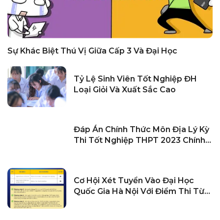
Sự Khác Biệt Thú Vị Giữa Cấp 3 Và Đại Học
Tỷ Lệ Sinh Viên Tốt Nghiệp ĐH
Loại Giỏi Và Xuất Sắc Cao
Đáp Án Chính Thức Môn Địa Lý Kỳ
Thi Tốt Nghiệp THPT 2023 Chính
Xác Nhất
Cơ Hội Xét Tuyển Vào Đại Học
Quốc Gia Hà Nội Với Điểm Thi Từ
20 Điểm