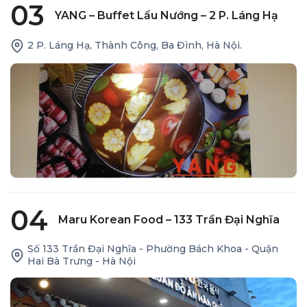
03
YANG – Buffet Lẩu Nướng – 2 P. Láng Hạ
2 P. Láng Hạ, Thành Công, Ba Đình, Hà Nội.
04
Maru Korean Food – 133 Trần Đại Nghĩa
Số 133 Trần Đại Nghĩa - Phường Bách Khoa - Quận
Hai Bà Trưng - Hà Nội