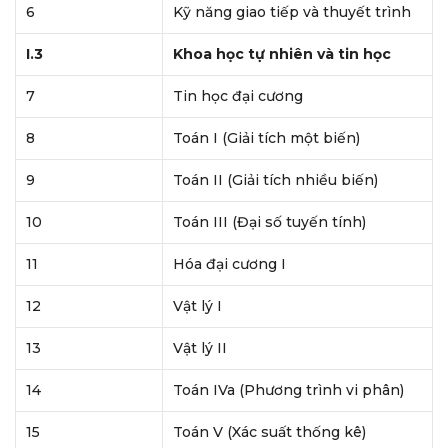
6
Kỹ năng giao tiếp và thuyết trình
I.3
Khoa học tự nhiên và tin học
7
Tin học đại cương
8
Toán I (Giải tích một biến)
9
Toán II (Giải tích nhiều biến)
10
Toán III (Đại số tuyến tính)
11
Hóa đại cương I
12
Vật lý I
13
Vật lý II
14
Toán IVa (Phương trình vi phân)
15
Toán V (Xác suất thống kê)