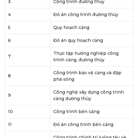
3
Công trình đường thủy
4
Đồ án công trình đường thủy
5
Quy hoạch cảng
6
Đồ án quy hoạch cảng
Thực tập hướng nghiệp công
7
trình cảng, đường thủy
Công trình bảo vệ cảng và đập
8
phá sóng
Công nghệ xây dựng công trình
9
cảng đường thủy
10
Công trình bến cảng
11
Đồ án công trình bến cảng
Công trình chỉnh trị luồng tàu và