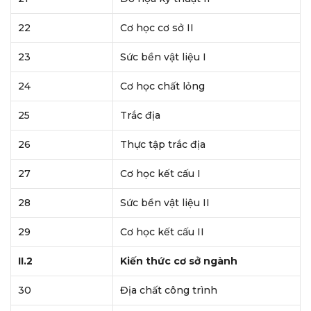
22
Cơ học cơ sở II
23
Sức bền vật liệu I
24
Cơ học chất lỏng
25
Trắc địa
26
Thực tập trắc địa
27
Cơ học kết cấu I
28
Sức bền vật liệu II
29
Cơ học kết cấu II
II.2
Kiến thức cơ sở ngành
30
Địa chất công trình