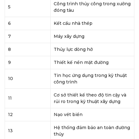
Công trình thủy công trong xưởng
5
đóng tàu
6
Kết cấu nhà thép
7
Máy xây dựng
8
Thủy lực dòng hở
9
Thiết kế nền mặt đường
Tin học ứng dụng trong kỹ thuật
10
công trình
Cơ sở thiết kế theo độ tin cậy và
11
rủi ro trong kỹ thuật xây dựng
12
Nạo vét biển
Hệ thống đảm bảo an toàn đường
13
thủy