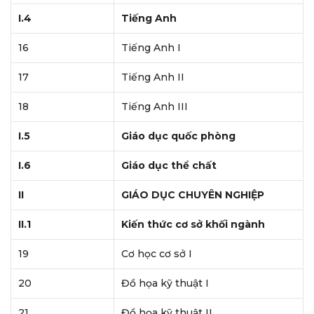
I.4
Tiếng Anh
16
Tiếng Anh I
17
Tiếng Anh II
18
Tiếng Anh III
I.5
Giáo dục quốc phòng
I.6
Giáo dục thể chất
II
GIÁO DỤC CHUYÊN NGHIỆP
II.1
Kiến thức cơ sở khối ngành
19
Cơ học cơ sở I
20
Đồ họa kỹ thuật I
21
Đồ họa kỹ thuật II