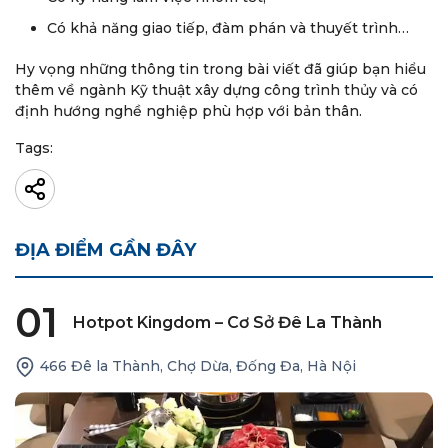
Có khả năng giao tiếp, đàm phán và thuyết trình…
Hy vọng những thông tin trong bài viết đã giúp bạn hiểu
thêm về ngành Kỹ thuật xây dựng công trình thủy và có
định hướng nghề nghiệp phù hợp với bản thân.
Tags:
ĐỊA ĐIỂM GẦN ĐÂY
01
Hotpot Kingdom – Cơ Sở Đê La Thành
466 Đê la Thành, Chợ Dừa, Đống Đa, Hà Nội