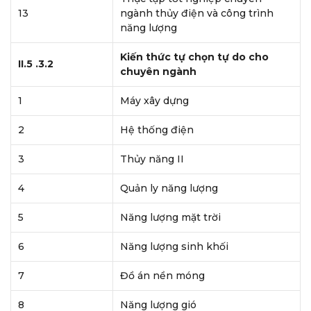
13
ngành thủy điện và công trình
năng lượng
Kiến thức tự chọn tự do cho
II.5 .3.2
chuyên ngành
1
Máy xây dựng
2
Hệ thống điện
3
Thủy năng II
4
Quản ly năng lượng
5
Năng lượng mặt trời
6
Năng lượng sinh khối
7
Đồ án nền móng
8
Năng lượng gió