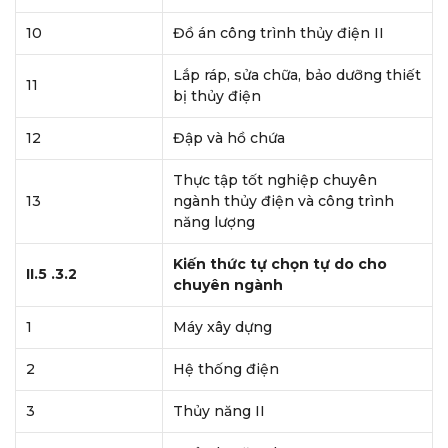
10
Đồ án công trình thủy điện II
Lắp ráp, sửa chữa, bảo dưỡng thiết
11
bị thủy điện
12
Đập và hồ chứa
Thực tập tốt nghiệp chuyên
13
ngành thủy điện và công trình
năng lượng
Kiến thức tự chọn tự do cho
II.5 .3.2
chuyên ngành
1
Máy xây dựng
2
Hệ thống điện
3
Thủy năng II