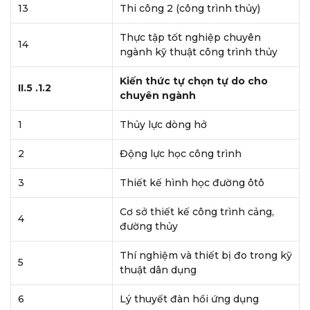
13
Thi công 2 (công trình thủy)
Thực tập tốt nghiệp chuyên
14
ngành kỹ thuật công trình thủy
Kiến thức tự chọn tự do cho
II.5 .1.2
chuyên ngành
1
Thủy lực dòng hở
2
Động lực học công trình
3
Thiết kế hình học đường ôtô
Cơ sở thiết kế công trình cảng,
4
đường thủy
Thí nghiệm và thiết bị đo trong kỹ
5
thuật dân dụng
6
Lý thuyết đàn hồi ứng dụng