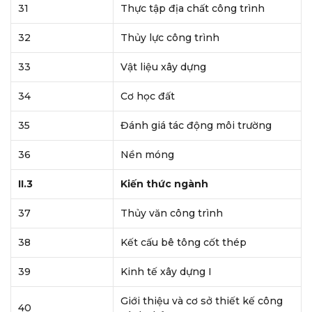
31
Thực tập địa chất công trình
32
Thủy lực công trình
33
Vật liệu xây dựng
34
Cơ học đất
35
Đánh giá tác động môi trường
36
Nền móng
II.3
Kiến thức ngành
37
Thủy văn công trình
38
Kết cấu bê tông cốt thép
39
Kinh tế xây dựng I
Giới thiệu và cơ sở thiết kế công
40