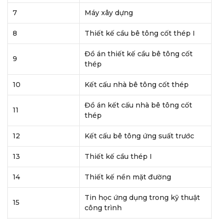
7
Máy xây dựng
8
Thiết kế cầu bê tông cốt thép I
Đồ án thiết kế cầu bê tông cốt
9
thép
10
Kết cấu nhà bê tông cốt thép
Đồ án kết cấu nhà bê tông cốt
11
thép
12
Kết cấu bê tông ứng suất trước
13
Thiết kế cầu thép I
14
Thiết kế nền mặt đường
Tin học ứng dụng trong kỹ thuật
15
công trình