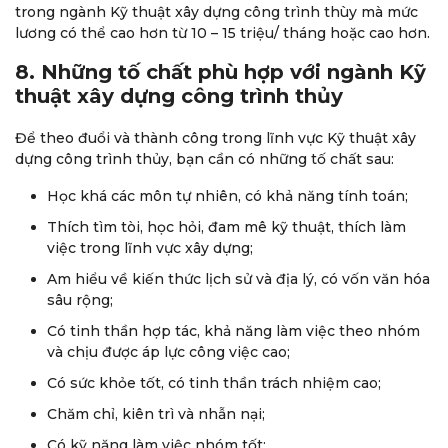
trong ngành Kỹ thuật xây dựng công trình thùy mà mức
lương có thể cao hơn từ 10 – 15 triệu/ tháng hoặc cao hơn.
8. Những tố chất phù hợp với ngành Kỹ
thuật xây dựng công trình thủy
Để theo đuổi và thành công trong lĩnh vực Kỹ thuật xây
dựng công trình thủy, bạn cần có những tố chất sau:
Học khá các môn tự nhiên, có khả năng tính toán;
Thích tìm tòi, học hỏi, đam mê kỹ thuật, thích làm
việc trong lĩnh vực xây dựng;
Am hiểu về kiến thức lịch sử và địa lý, có vốn văn hóa
sâu rộng;
Có tinh thần hợp tác, khả năng làm việc theo nhóm
và chịu được áp lực công việc cao;
Có sức khỏe tốt, có tinh thần trách nhiệm cao;
Chăm chỉ, kiên trì và nhẫn nại;
Có kỹ năng làm việc nhóm tốt;