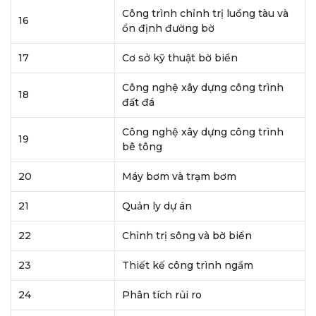
Công trình chỉnh trị luồng tàu và
16
ổn định đường bờ
17
Cơ sở kỹ thuật bờ biển
Công nghệ xây dựng công trình
18
đất đá
Công nghệ xây dựng công trình
19
bê tông
20
Máy bơm và trạm bơm
21
Quản ly dự án
22
Chỉnh trị sông và bờ biển
23
Thiết kế công trình ngầm
24
Phân tích rủi ro