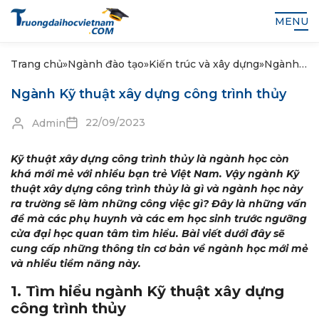
MENU
Trang chủ
»
Ngành đào tạo
»
Kiến trúc và xây dựng
»
Ngành
Kỹ thuật
Ngành Kỹ thuật xây dựng công trình thủy
xây
dựng
22/09/2023
Admin
công
trình
thủy
Kỹ thuật xây dựng công trình thủy là ngành học còn
khá mới mẻ với nhiều bạn trẻ Việt Nam. Vậy ngành Kỹ
thuật xây dựng công trình thủy là gì và ngành học này
ra trường sẽ làm những công việc gì? Đây là những vấn
đề mà các phụ huynh và các em học sinh trước ngưỡng
cửa đại học quan tâm tìm hiểu. Bài viết dưới đây sẽ
cung cấp những thông tin cơ bản về ngành học mới mẻ
và nhiều tiềm năng này.
1. Tìm hiểu ngành Kỹ thuật xây dựng
công trình thủy