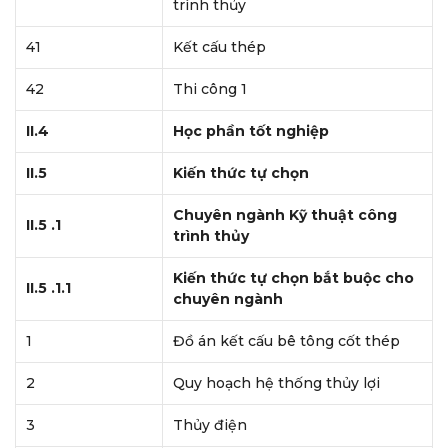
trình thủy
41
Kết cấu thép
42
Thi công 1
II.4
Học phần tốt nghiệp
II.5
Kiến thức tự chọn
Chuyên ngành Kỹ thuật công
II.5 .1
trình thủy
Kiến thức tự chọn bắt buộc cho
II.5 .1.1
chuyên ngành
1
Đồ án kết cấu bê tông cốt thép
2
Quy hoạch hệ thống thủy lợi
3
Thủy điện