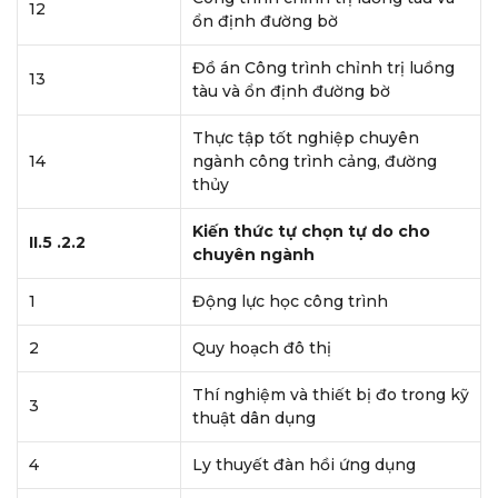
12
ổn định đường bờ
Đồ án Công trình chỉnh trị luồng
13
tàu và ổn định đường bờ
Thực tập tốt nghiệp chuyên
14
ngành công trình cảng, đường
thủy
Kiến thức tự chọn tự do cho
II.5 .2.2
chuyên ngành
1
Động lực học công trình
2
Quy hoạch đô thị
Thí nghiệm và thiết bị đo trong kỹ
3
thuật dân dụng
4
Ly thuyết đàn hồi ứng dụng