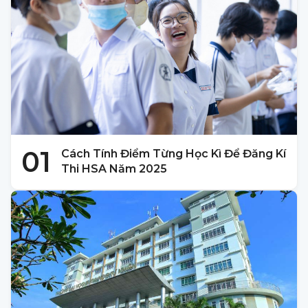
01
Cách Tính Điểm Từng Học Kì Để Đăng Kí
Thi HSA Năm 2025