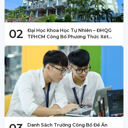
02
Đại Học Khoa Học Tự Nhiên – ĐHQG
TPHCM Công Bố Phương Thức Xét
Tuyển 2025
Danh Sách Trường Công Bố Đề Án