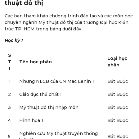
thuật đô thị
Các bạn tham khảo chương trình đào tạo và các môn học
chuyên ngành Mỹ thuật đô thị của trường Đại học Kiến
trúc TP. HCM trong bảng dưới đây.
Học kỳ 1
S
Loại học
T
Tên học phần
phần
T
1
Những NLCB của CN Mac Lenin 1
Bắt Buộc
2
Giáo dục thể chất 1
Bắt Buộc
3
Mỹ thuật đô thị nhập môn
Bắt Buộc
4
Hình họa 1
Bắt Buộc
Nghiên cứu Mỹ thuật truyền thống
5
Bắt Buộc