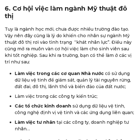
6. Cơ hội việc làm ngành Mỹ thuật đô
thị
Tuy là ngành học mới, chưa được nhiều trường đào tạo.
Vậy nên đây cũng là lý do khiến cho nhân sự ngành Mỹ
thuật đô thị rơi vào tình trạng “khát nhân lực”. Điều này
cũng mở ra muôn vàn cơ hội việc làm cho sinh viên sau
khi tốt nghiệp. Sau khi ra trường, bạn có thể làm ở các vị
trí như sau:
Làm việc trong các cơ quan Nhà nước
có sử dụng
dữ liệu vệ tinh để giám sát, quản lý tài nguyên rừng,
đất đai, đô thị, lãnh thổ và biển đảo của đất nước;
Làm việc trong các công ty kiến trúc;
Các tổ chức kinh doanh
sử dụng dữ liệu vệ tinh,
công nghệ định vị vệ tinh và các ứng dụng liên quan;
Làm việc tư nhân
tại các công ty, doanh nghiệp tư
nhân…