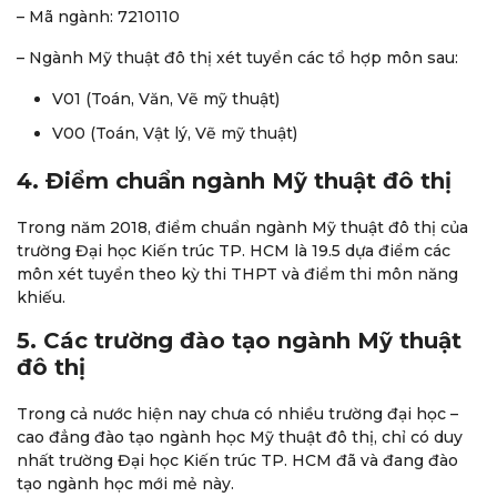
– Mã ngành: 7210110
– Ngành Mỹ thuật đô thị xét tuyển các tổ hợp môn sau:
V01 (Toán, Văn, Vẽ mỹ thuật)
V00 (Toán, Vật lý, Vẽ mỹ thuật)
4. Điểm chuẩn ngành Mỹ thuật đô thị
Trong năm 2018, điểm chuẩn ngành Mỹ thuật đô thị của
trường Đại học Kiến trúc TP. HCM là 19.5 dựa điểm các
môn xét tuyển theo kỳ thi THPT và điểm thi môn năng
khiếu.
5. Các trường đào tạo ngành Mỹ thuật
đô thị
Trong cả nước hiện nay chưa có nhiều trường đại học –
cao đẳng đào tạo ngành học Mỹ thuật đô thị, chỉ có duy
nhất trường Đại học Kiến trúc TP. HCM đã và đang đào
tạo ngành học mới mẻ này.