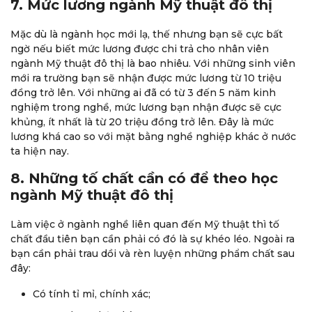
7. Mức lương ngành Mỹ thuật đô thị
Mặc dù là ngành học mới lạ, thế nhưng bạn sẽ cực bất
ngờ nếu biết mức lương được chi trả cho nhân viên
ngành Mỹ thuật đô thị là bao nhiêu. Với những sinh viên
mới ra trường bạn sẽ nhận được mức lương từ 10 triệu
đồng trở lên. Với những ai đã có từ 3 đến 5 năm kinh
nghiệm trong nghề, mức lương bạn nhận được sẽ cực
khủng, ít nhất là từ 20 triệu đồng trở lên. Đây là mức
lương khá cao so với mặt bằng nghề nghiệp khác ở nước
ta hiện nay.
8. Những tố chất cần có để theo học
ngành Mỹ thuật đô thị
Làm việc ở ngành nghề liên quan đến Mỹ thuật thì tố
chất đầu tiên bạn cần phải có đó là sự khéo léo. Ngoài ra
bạn cần phải trau dồi và rèn luyện những phẩm chất sau
đây:
Có tính tỉ mỉ, chính xác;