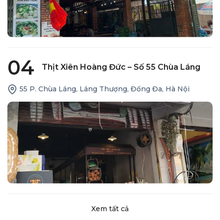
04
Thịt Xiên Hoàng Đức – Số 55 Chùa Láng
55 P. Chùa Láng, Láng Thượng, Đống Đa, Hà Nội
Xem tất cả