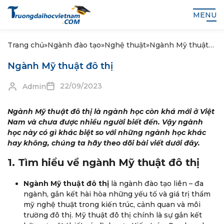
MENU
Trang chủ
»
Ngành đào tạo
»
Nghệ thuật
»
Ngành Mỹ thuật
đô thị
Ngành Mỹ thuật đô thị
22/09/2023
Admin
Ngành Mỹ thuật đô thị là ngành học còn khá mới ở Việt
Nam và chưa được nhiều người biết đến. Vậy ngành
học này có gì khác biệt so với những ngành học khác
hay không, chúng ta hãy theo dõi bài viết dưới đây.
1. Tìm hiểu về ngành Mỹ thuật đô thị
Ngành Mỹ thuật đô thị
là ngành đào tạo liên – đa
ngành, gắn kết hài hòa những yếu tố và giá trị thẩm
mỹ nghệ thuật trong kiến trúc, cảnh quan và môi
trường đô thị. Mỹ thuật đô thị chính là sự gắn kết