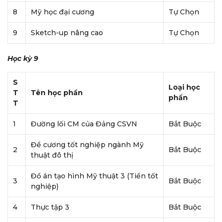
8
Mỹ học đại cương
Tự Chọn
9
Sketch-up nâng cao
Tự Chọn
Học kỳ 9
S
Loại học
T
Tên học phần
phần
T
1
Đường lối CM của Đảng CSVN
Bắt Buộc
Đề cương tốt nghiệp ngành Mỹ
2
Bắt Buộc
thuật đô thị
Đồ án tạo hình Mỹ thuật 3 (Tiền tốt
3
Bắt Buộc
nghiệp)
4
Thực tập 3
Bắt Buộc