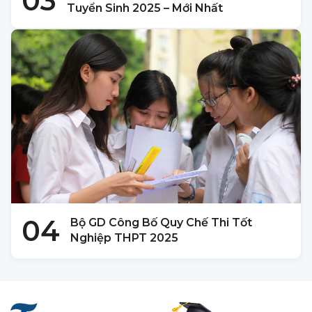
03
Tuyển Sinh 2025 – Mới Nhất
04
Bộ GD Công Bố Quy Chế Thi Tốt
Nghiệp THPT 2025