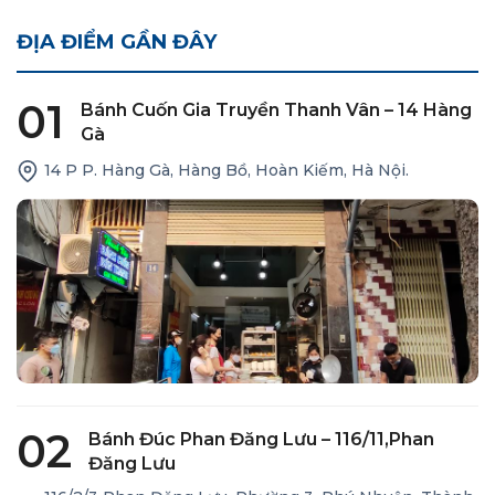
ĐỊA ĐIỂM GẦN ĐÂY
01
Bánh Cuốn Gia Truyền Thanh Vân – 14 Hàng
Gà
14 P P. Hàng Gà, Hàng Bồ, Hoàn Kiếm, Hà Nội.
02
Bánh Đúc Phan Đăng Lưu – 116/11,Phan
Đăng Lưu