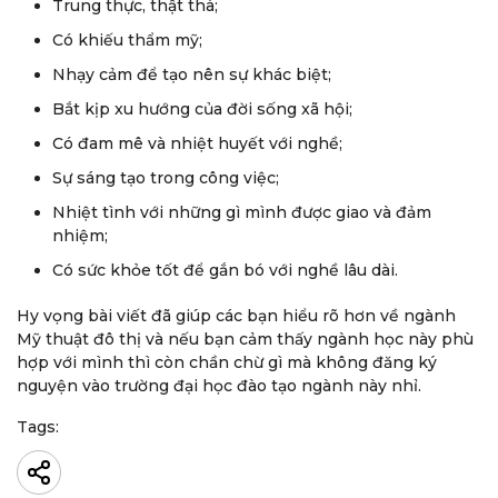
Trung thực, thật thà;
Có khiếu thẩm mỹ;
Nhạy cảm để tạo nên sự khác biệt;
Bắt kịp xu hướng của đời sống xã hội;
Có đam mê và nhiệt huyết với nghề;
Sự sáng tạo trong công việc;
Nhiệt tình với những gì mình được giao và đảm
nhiệm;
Có sức khỏe tốt để gắn bó với nghề lâu dài.
Hy vọng bài viết đã giúp các bạn hiểu rõ hơn về ngành
Mỹ thuật đô thị và nếu bạn cảm thấy ngành học này phù
hợp với mình thì còn chần chừ gì mà không đăng ký
nguyện vào trường đại học đào tạo ngành này nhỉ.
Tags: