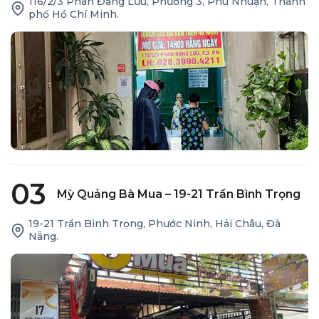
116/2/3 Phan Đăng Lưu, Phường 3, Phú Nhuận, Thành
phố Hồ Chí Minh.
03
Mỳ Quảng Bà Mua – 19-21 Trần Bình Trọng
19-21 Trần Bình Trọng, Phước Ninh, Hải Châu, Đà
Nẵng.