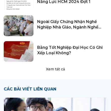
Năng Lực HCM 2024 Đợt 1
Ngoài Giấy Chứng Nhận Nghề
Nghiệp Nhà Giáo, Ngành Nghề
Nào Cần Chứng Chỉ Hành Nghề?
Bằng Tốt Nghiệp Đại Học Có Ghi
Xếp Loại Không?
Xem tất cả
CÁC BÀI VIẾT LIÊN QUAN