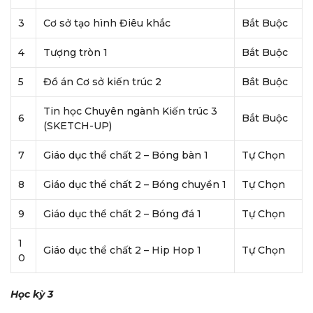
3
Cơ sở tạo hình Điêu khắc
Bắt Buộc
4
Tượng tròn 1
Bắt Buộc
5
Đồ án Cơ sở kiến trúc 2
Bắt Buộc
Tin học Chuyên ngành Kiến trúc 3
6
Bắt Buộc
(SKETCH-UP)
7
Giáo dục thể chất 2 – Bóng bàn 1
Tự Chọn
8
Giáo dục thể chất 2 – Bóng chuyền 1
Tự Chọn
9
Giáo dục thể chất 2 – Bóng đá 1
Tự Chọn
1
Giáo dục thể chất 2 – Hip Hop 1
Tự Chọn
0
Học kỳ 3