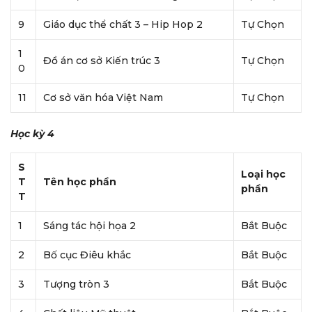
9
Giáo dục thể chất 3 – Hip Hop 2
Tự Chọn
1
Đồ án cơ sở Kiến trúc 3
Tự Chọn
0
11
Cơ sở văn hóa Việt Nam
Tự Chọn
Học kỳ 4
S
Loại học
T
Tên học phần
phần
T
1
Sáng tác hội họa 2
Bắt Buộc
2
Bố cục Điêu khắc
Bắt Buộc
3
Tượng tròn 3
Bắt Buộc