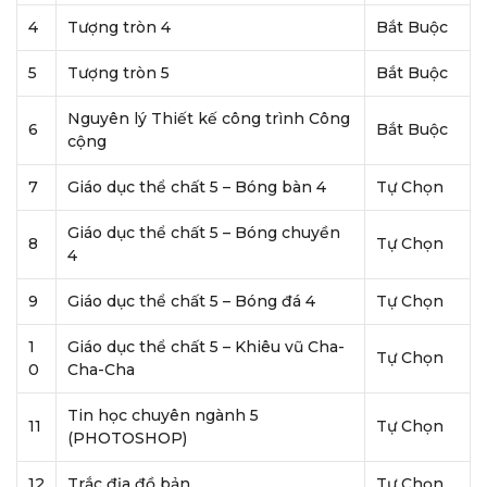
4
Tượng tròn 4
Bắt Buộc
5
Tượng tròn 5
Bắt Buộc
Nguyên lý Thiết kế công trình Công
6
Bắt Buộc
cộng
7
Giáo dục thể chất 5 – Bóng bàn 4
Tự Chọn
Giáo dục thể chất 5 – Bóng chuyền
8
Tự Chọn
4
9
Giáo dục thể chất 5 – Bóng đá 4
Tự Chọn
1
Giáo dục thể chất 5 – Khiêu vũ Cha-
Tự Chọn
0
Cha-Cha
Tin học chuyên ngành 5
11
Tự Chọn
(PHOTOSHOP)
12
Trắc địa đồ bản
Tự Chọn