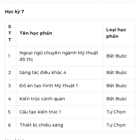
Học kỳ 7
S
Loại học
T
Tên học phần
phần
T
Ngoại ngữ chuyên ngành Mỹ thuật
1
Bắt Buộc
đô thị
2
Sáng tác điêu khắc 4
Bắt Buộc
3
Đổ án tạo hình Mỹ thuật 1
Bắt Buộc
4
Kiến trúc cảnh quan
Bắt Buộc
5
Cấu tạo kiến trúc 1
Tự Chọn
6
Thiết bị chiếu sáng
Tự Chọn