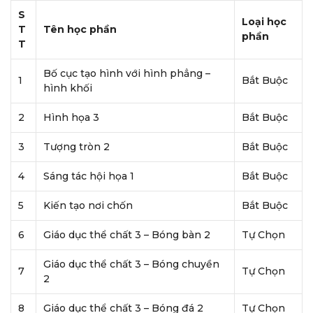
S
Loại học
T
Tên học phần
phần
T
Bố cục tạo hình với hình phẳng –
1
Bắt Buộc
hình khối
2
Hình họa 3
Bắt Buộc
3
Tượng tròn 2
Bắt Buộc
4
Sáng tác hội họa 1
Bắt Buộc
5
Kiến tạo nơi chốn
Bắt Buộc
6
Giáo dục thể chất 3 – Bóng bàn 2
Tự Chọn
Giáo dục thể chất 3 – Bóng chuyền
7
Tự Chọn
2
8
Giáo dục thể chất 3 – Bóng đá 2
Tự Chọn