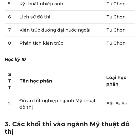
5
Kỹ thuật nhiếp ảnh
Tự Chọn
6
Lịch sử đô thị
Tự Chọn
7
Kiến trúc đương đại nước ngoài
Tự Chọn
8
Phân tích kiến trúc
Tự Chọn
Học kỳ 10
S
Loại học
T
Tên học phần
phần
T
Đồ án tốt nghiệp ngành Mỹ thuật
1
Bắt Buộc
đô thị
3. Các khối thi vào ngành Mỹ thuật đô
thị