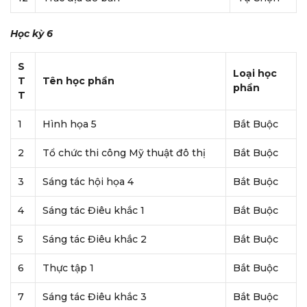
Học kỳ 6
S
Loại học
T
Tên học phần
phần
T
1
Hình họa 5
Bắt Buộc
2
Tổ chức thi công Mỹ thuật đô thị
Bắt Buộc
3
Sáng tác hội họa 4
Bắt Buộc
4
Sáng tác Điêu khắc 1
Bắt Buộc
5
Sáng tác Điêu khắc 2
Bắt Buộc
6
Thực tập 1
Bắt Buộc
7
Sáng tác Điêu khắc 3
Bắt Buộc