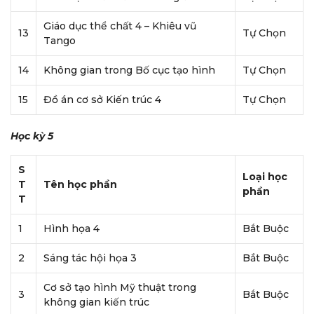
Giáo dục thể chất 4 – Khiêu vũ
13
Tự Chọn
Tango
14
Không gian trong Bố cục tạo hình
Tự Chọn
15
Đồ án cơ sở Kiến trúc 4
Tự Chọn
Học kỳ 5
S
Loại học
T
Tên học phần
phần
T
1
Hình họa 4
Bắt Buộc
2
Sáng tác hội họa 3
Bắt Buộc
Cơ sở tạo hình Mỹ thuật trong
3
Bắt Buộc
không gian kiến trúc