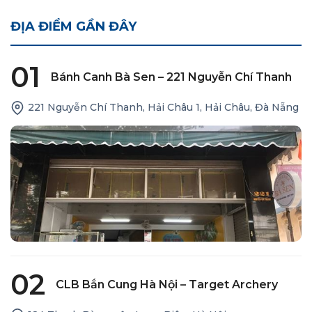
ĐỊA ĐIỂM GẦN ĐÂY
01
Bánh Canh Bà Sen – 221 Nguyễn Chí Thanh
221 Nguyễn Chí Thanh, Hải Châu 1, Hải Châu, Đà Nẵng
02
CLB Bắn Cung Hà Nội – Target Archery