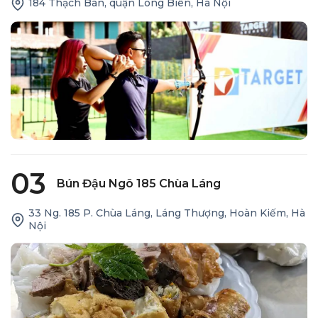
184 Thạch Bàn, quận Long Biên, Hà Nội
03
Bún Đậu Ngõ 185 Chùa Láng
33 Ng. 185 P. Chùa Láng, Láng Thượng, Hoàn Kiếm, Hà
Nội