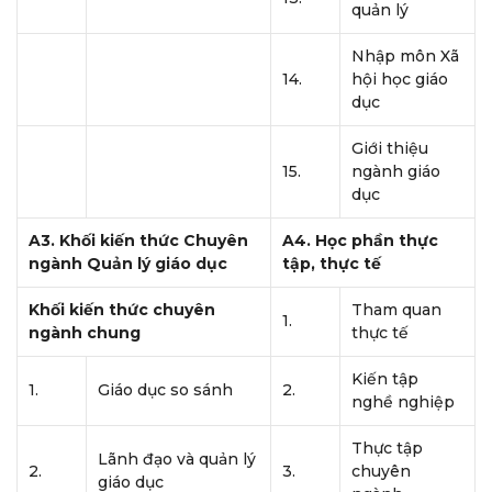
quản lý
Nhập môn Xã
14.
hội học giáo
dục
Giới thiệu
15.
ngành giáo
dục
A3. Khối kiến thức Chuyên
A4. Học phần thực
ngành Quản lý giáo dục
tập, thực tế
Khối kiến thức chuyên
Tham quan
1.
ngành chung
thực tế
Kiến tập
1.
Giáo dục so sánh
2.
nghề nghiệp
Thực tập
Lãnh đạo và quản lý
2.
3.
chuyên
giáo dục