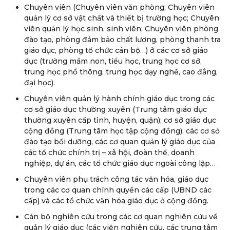
Chuyên viên (Chuyên viên văn phòng; Chuyên viên
quản lý cơ sở vật chất và thiết bị trường học; Chuyên
viên quản lý học sinh, sinh viên; Chuyên viên phòng
đào tạo, phòng đảm bảo chất lượng, phòng thanh tra
giáo dục, phòng tổ chức cán bộ…) ở các cơ sở giáo
dục (trường mầm non, tiểu học, trung học cơ sở,
trung học phổ thông, trung học dạy nghề, cao đẳng,
đại học).
Chuyên viên quản lý hành chính giáo dục trong các
cơ sở giáo dục thường xuyên (Trung tâm giáo dục
thường xuyên cấp tỉnh, huyện, quận); cơ sở giáo dục
cộng đồng (Trung tâm học tập cộng đồng); các cơ sở
đào tạo bồi dưỡng, các cơ quan quản lý giáo dục của
các tổ chức chính trị – xã hội, đoàn thể, doanh
nghiệp, dự án, các tổ chức giáo dục ngoài công lập…
Chuyên viên phụ trách công tác văn hóa, giáo dục
trong các cơ quan chính quyền các cấp (UBND các
cấp) và các tổ chức văn hóa giáo dục ở cộng đồng.
Cán bộ nghiên cứu trong các cơ quan nghiên cứu về
quản lý giáo dục (các viện nghiên cứu, các trung tâm