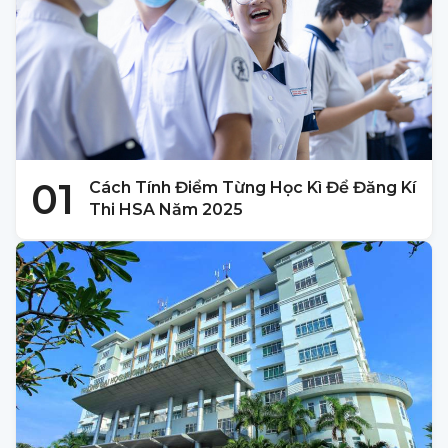
01
Cách Tính Điểm Từng Học Kì Để Đăng Kí
Thi HSA Năm 2025