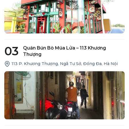
03
Quán Bún Bò Múa Lửa – 113 Khương
Thượng
113 P. Khương Thượng, Ngã Tư Sở, Đống Đa, Hà Nội