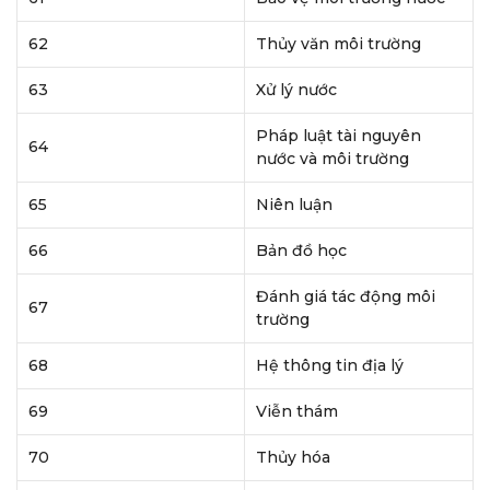
62
Thủy văn môi trường
63
Xử lý nước
Pháp luật tài nguyên
64
nước và môi trường
65
Niên luận
66
Bản đồ học
Đánh giá tác động môi
67
trường
68
Hệ thông tin địa lý
69
Viễn thám
70
Thủy hóa