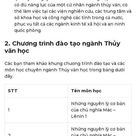
có đủ năng lực của một cử nhân ngành thủy văn, có
thể làm việc tại các viện nghiên cứu, các trung tâm và
sở khoa học và công nghệ các tỉnh trong cả nước,
phục vụ tất cả các ngành kinh tế xã hội và an ninh
quốc phòng.
2. Chương trình đào tạo ngành Thủy
văn học
Các bạn tham khảo khung chương trình đào tạo và các
môn học chuyên ngành Thủy văn học trong bảng dưới
đây.
STT
Tên môn học
Những nguyên lý cơ bản
1
của chủ nghĩa Mác –
Lênin 1
Những nguyên lý cơ bản
2
của chủ nghĩa Mác –