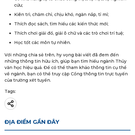
cứu;
Kiên trì, chăm chỉ, chịu khó, ngăn nắp, tỉ mỉ;
Thích đọc sách, tìm hiểu các kiến thức mới;
Thích chơi giải đố, giải ô chữ và các trò chơi trí tuệ;
Học tốt các môn tự nhiên.
Với những chia sẻ trên, hy vọng bài viết đã đem đến
những thông tin hữu ích, giúp bạn tìm hiểu ngành Thủy
văn học hiệu quả. Để có thể tham khảo thông tin cụ thể
về ngành, bạn có thể truy cập Cổng thông tin trực tuyến
của trường xét tuyển.
Tags:
ĐỊA ĐIỂM GẦN ĐÂY