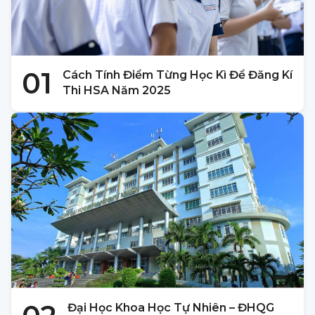
01
Cách Tính Điểm Từng Học Kì Để Đăng Kí
Thi HSA Năm 2025
Đại Học Khoa Học Tự Nhiên – ĐHQG