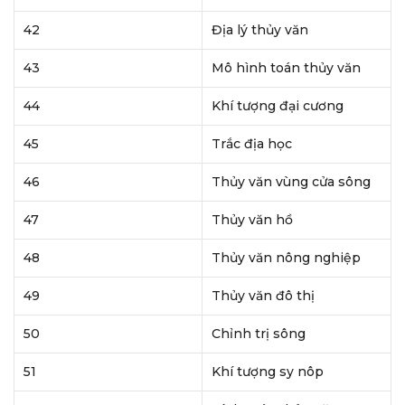
42
Địa lý thủy văn
43
Mô hình toán thủy văn
44
Khí tượng đại cương
45
Trắc địa học
46
Thủy văn vùng cửa sông
47
Thủy văn hồ
48
Thủy văn nông nghiệp
49
Thủy văn đô thị
50
Chỉnh trị sông
51
Khí tượng sy nôp