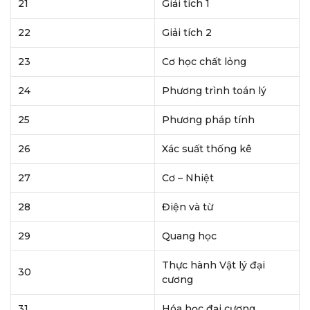
21
Giải tích 1
22
Giải tích 2
23
Cơ học chất lỏng
24
Phương trình toán lý
25
Phương pháp tính
26
Xác suất thống kê
27
Cơ – Nhiệt
28
Điện và từ
29
Quang học
Thực hành Vật lý đại
30
cương
31
Hóa học đại cương