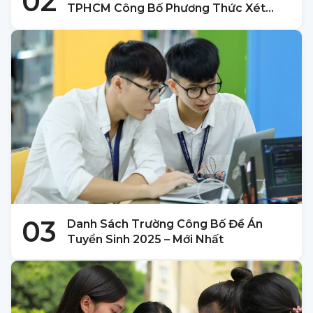
02
TPHCM Công Bố Phương Thức Xét
Tuyển 2025
03
Danh Sách Trường Công Bố Đề Án
Tuyển Sinh 2025 – Mới Nhất