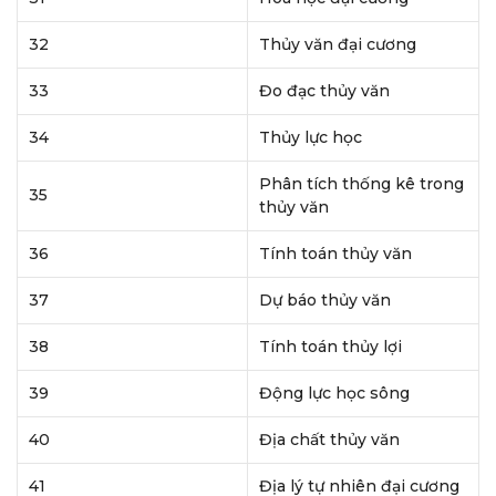
32
Thủy văn đại cương
33
Đo đạc thủy văn
34
Thủy lực học
Phân tích thống kê trong
35
thủy văn
36
Tính toán thủy văn
37
Dự báo thủy văn
38
Tính toán thủy lợi
39
Động lực học sông
40
Địa chất thủy văn
41
Địa lý tự nhiên đại cương