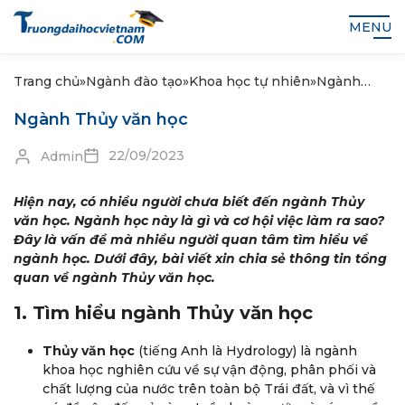
MENU
Trang chủ
»
Ngành đào tạo
»
Khoa học tự nhiên
»
Ngành
Thủy văn
Ngành Thủy văn học
học
22/09/2023
Admin
Hiện nay, có nhiều người chưa biết đến ngành Thủy
văn học. Ngành học này là gì và cơ hội việc làm ra sao?
Đây là vấn đề mà nhiều người quan tâm tìm hiểu về
ngành học. Dưới đây, bài viết xin chia sẻ thông tin tổng
quan về ngành Thủy văn học.
1. Tìm hiểu ngành Thủy văn học
Thủy văn học
(tiếng Anh là Hydrology) là ngành
khoa học nghiên cứu về sự vận động, phân phối và
chất lượng của nước trên toàn bộ Trái đất, và vì thế