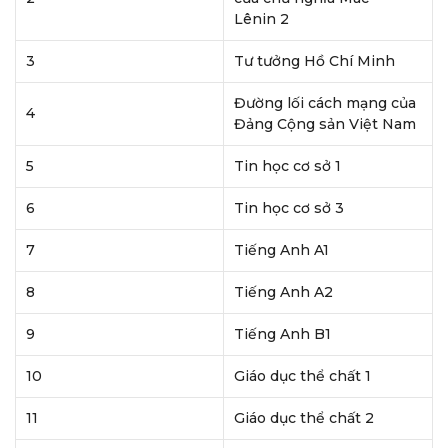
Lênin 2
3
Tư tưởng Hồ Chí Minh
Đường lối cách mạng của
4
Đảng Cộng sản Việt Nam
5
Tin học cơ sở 1
6
Tin học cơ sở 3
7
Tiếng Anh A1
8
Tiếng Anh A2
9
Tiếng Anh B1
10
Giáo dục thể chất 1
11
Giáo dục thể chất 2