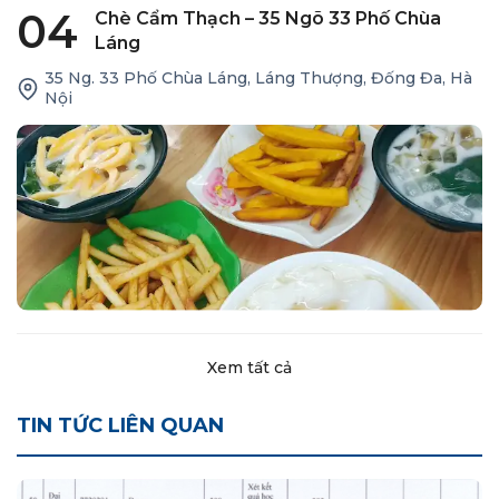
04
Chè Cẩm Thạch – 35 Ngõ 33 Phố Chùa
Láng
35 Ng. 33 Phố Chùa Láng, Láng Thượng, Đống Đa, Hà
Nội
Xem tất cả
TIN TỨC LIÊN QUAN