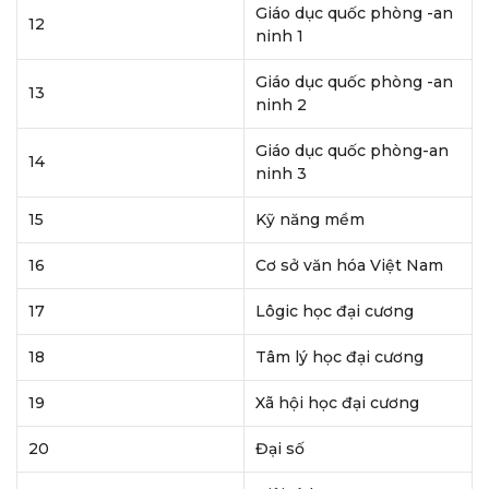
Giáo dục quốc phòng -an
12
ninh 1
Giáo dục quốc phòng -an
13
ninh 2
Giáo dục quốc phòng-an
14
ninh 3
15
Kỹ năng mềm
16
Cơ sở văn hóa Việt Nam
17
Lôgic học đại cương
18
Tâm lý học đại cương
19
Xã hội học đại cương
20
Đại số