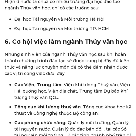
Hiện ở nước ta chưa có nhiều trường đại học đào tạo
ngành Thủy văn học, chỉ có các trường sau:
Đại học Tài nguyên và Môi trường Hà Nội
Đại học Tài nguyên và Môi trường TP. HCM
6. Cơ hội việc làm ngành Thủy văn học
Những sinh viên của ngành Thủy văn học sau khi hoàn
thành chương trình đào tạo sẽ được trang bị đầy đủ kiến
thức và năng lực chuyên môn để có thể đảm nhận đươc
các vị trí công việc dưới đây:
Các Viện, Trung tâm:
Viện khí tượng Thuỷ văn, Viện
Hải dương học, Viện địa chất, Trung tâm Dự báo khí
tượng thuỷ văn QG…
Tổng cục khí tượng thuỷ văn
, Tổng cục khoa học kỹ
thuật và Công nghệ thuộc Bộ công an;
Các phòng chức năng:
Quản lý môi trường, Quản lý
tài nguyên nước, Quản lý đo đạc bản đồ… tại các Sở
tài nguyên môi trường… ở các tỉnh, thành phố trên cả