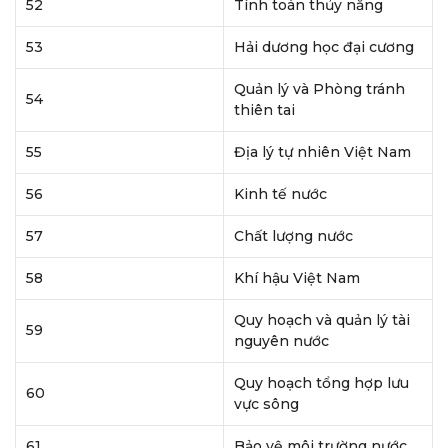
52
Tính toán thủy năng
53
Hải dương học đại cương
Quản lý và Phòng tránh
54
thiên tai
55
Địa lý tự nhiên Việt Nam
56
Kinh tế nước
57
Chất lượng nước
58
Khí hậu Việt Nam
Quy hoạch và quản lý tài
59
nguyên nước
Quy hoạch tổng hợp lưu
60
vực sông
61
Bảo vệ môi trường nước