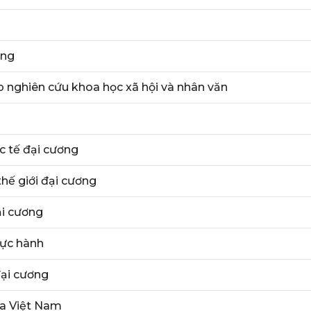
ảng
nghiên cứu khoa học xã hội và nhân văn
c tế đại cương
 thế giới đại cương
ại cương
hực hành
đại cương
óa Việt Nam