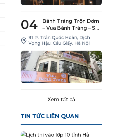
04
Bánh Tráng Trộn Dơm
– Vua Bánh Tráng – Số
91, Trần Quốc Hoàn
91 P. Trần Quốc Hoàn, Dịch
Vọng Hậu, Cầu Giấy, Hà Nội
Xem tất cả
TIN TỨC LIÊN QUAN