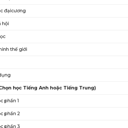
c đạicương
 hội
học
inh thế giới
 dụng
Chọn học Tiếng Anh hoặc Tiếng Trung)
c phần 1
ọc phần 2
ọc phần 3