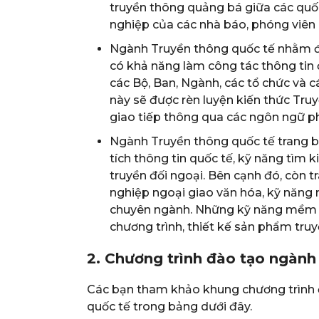
truyền thông quảng bá giữa các quốc
nghiệp của các nhà báo, phóng viên 
Ngành Truyền thông quốc tế nhằm đà
có khả năng làm công tác thông tin đ
các Bộ, Ban, Ngành, các tổ chức và 
này sẽ được rèn luyện kiến thức Truy
giao tiếp thông qua các ngôn ngữ ph
Ngành Truyền thông quốc tế trang b
tích thông tin quốc tế, kỹ năng tìm k
truyền đối ngoại. Bên cạnh đó, còn 
nghiệp ngoại giao văn hóa, kỹ năng 
chuyên ngành. Những kỹ năng mềm khá
chương trình, thiết kế sản phẩm tru
2. Chương trình đào tạo ngành
Các bạn tham khảo khung chương trình 
quốc tế trong bảng dưới đây.