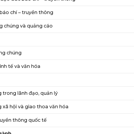
áo chí – truyền thông
g chúng và quảng cáo
ông chúng
inh tế và văn hóa
 trong lãnh đạo, quản lý
 xã hội và giao thoa văn hóa
uyền thông quốc tế
ngành