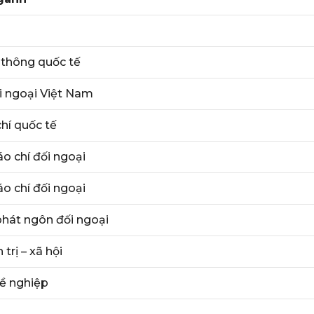
 thông quốc tế
i ngoại Việt Nam
chí quốc tế
o chí đối ngoại
áo chí đối ngoại
hát ngôn đối ngoại
trị – xã hội
ề nghiệp