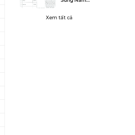
Sung Năm
2024 – Đại Học
Hòa Bình
Xem tất cả