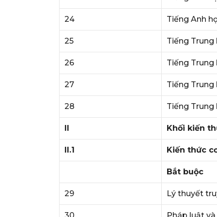
24
Tiếng Anh h
25
Tiếng Trung 
26
Tiếng Trung 
27
Tiếng Trung 
28
Tiếng Trung
II
Khối kiến t
II.1
Kiến thức c
Bắt buộc
29
Lý thuyết tr
30
Pháp luật và