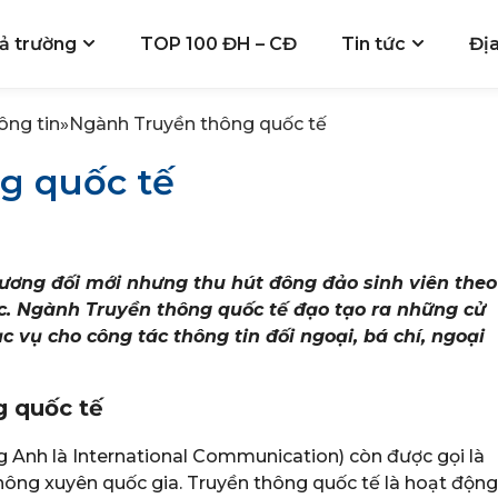
ả trường
TOP 100 ĐH – CĐ
Tin tức
Đị
ông tin
»
Ngành Truyền thông quốc tế
g quốc tế
ương đối mới nhưng thu hút đông đảo sinh viên theo
ớc. Ngành Truyền thông quốc tế đạo tạo ra những cử
vụ cho công tác thông tin đối ngoại, bá chí, ngoại
g quốc tế
g Anh là International Communication) còn được gọi là
hông xuyên quốc gia. Truyền thông quốc tế là hoạt động