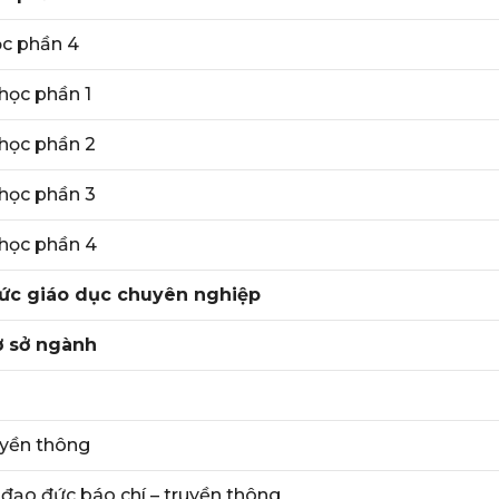
ọc phần 4
học phần 1
học phần 2
học phần 3
 học phần 4
hức giáo dục chuyên nghiệp
ơ sở ngành
uyền thông
 đạo đức báo chí – truyền thông