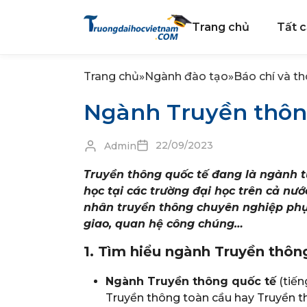
Trang chủ
Tất c
Trang chủ
»
Ngành đào tạo
»
Báo chí và th
Ngành Truyền thôn
22/09/2023
Admin
Truyền thông quốc tế đang là ngành t
học tại các trường đại học trên cả nư
nhân truyền thông chuyên nghiệp phục 
giao, quan hệ công chúng…
1. Tìm hiểu ngành Truyền thôn
Ngành Truyền thông quốc tế
(tiến
Truyền thông toàn cầu hay Truyền t