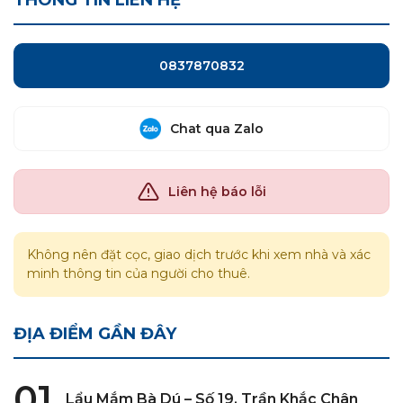
THÔNG TIN LIÊN HỆ
0837870832
Chat qua Zalo
Liên hệ báo lỗi
Không nên đặt cọc, giao dịch trước khi xem nhà và xác
minh thông tin của người cho thuê.
ĐỊA ĐIỂM GẦN ĐÂY
01
Lẩu Mắm Bà Dú – Số 19, Trần Khắc Chân