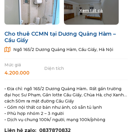
Cho thuê CCMN tại Dương Quảng Hàm –
Cầu Giấy
Ngõ 165/2 Dương Quảng Hàm, Cầu Giấy, Hà Nội
Mức giá
Diện tích
4.200.000
• Địa chỉ: ngõ 165/2 Dương Quảng Hàm.. Rất gần trường
đại học Sư Phạm, Gần lotte Cầu Giấy, Chùa Hà, chợ Xanh…
cách 50m ra mặt đường Cầu Giấy
• Gồm nội thất cơ bản như ảnh, có sẵn tủ lạnh
• Phù hợp nhóm 2 – 3 người
• Dịch vụ chung 100k/ người, mạng 100k/phòng
Liên hệ zalo: 0837870832