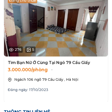
Đang cho thuê
276
5
Tìm Bạn Nữ Ở Cùng Tại Ngõ 79 Cầu Giấy
3.000.000/phòng
Ngách 106 ngõ 79 Cầu Giấy , Hà Nội
Đăng ngày: 17/10/2023