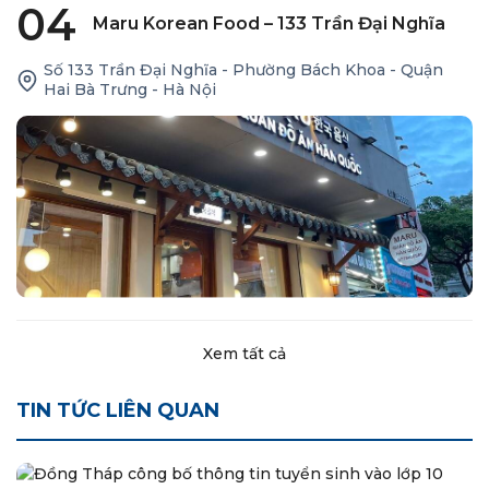
04
Maru Korean Food – 133 Trần Đại Nghĩa
Số 133 Trần Đại Nghĩa - Phường Bách Khoa - Quận
Hai Bà Trưng - Hà Nội
Xem tất cả
TIN TỨC LIÊN QUAN