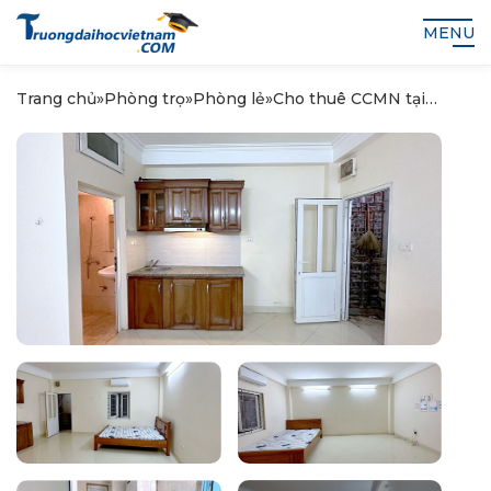
MENU
Trang chủ
»
Phòng trọ
»
Phòng lẻ
»
Cho thuê CCMN tại
Dương Quảng Hàm – Cầu
Giấy