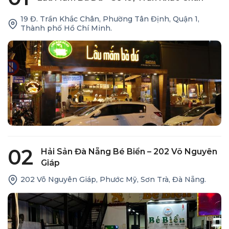
19 Đ. Trần Khắc Chân, Phường Tân Định, Quận 1,
Thành phố Hồ Chí Minh.
02
Hải Sản Đà Nẵng Bé Biển – 202 Võ Nguyên
Giáp
202 Võ Nguyên Giáp, Phước Mỹ, Sơn Trà, Đà Nẵng.