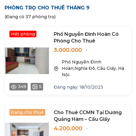
PHÒNG TRỌ CHO THUÊ THÁNG 9
(Đang có 37 phòng trọ)
Hết phòng
Phố Nguyễn Đình Hoàn Có
Phòng Cho Thuê
3.000.000
Phố Nguyễn Đình
Hoàn,Nghĩa Đô, Cầu Giấy, Hà
Nội.
349
5
Đăng ngày: 18/10/2023
Đang cho thuê
Cho Thuê CCMN Tại Dương
Quảng Hàm – Cầu Giấy
4.200.000