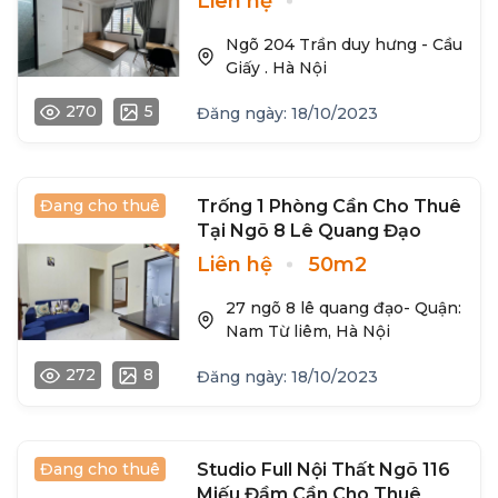
Liên hệ
Ngõ 204 Trần duy hưng - Cầu
Giấy . Hà Nội
270
5
Đăng ngày: 18/10/2023
Đang cho thuê
Trống 1 Phòng Cần Cho Thuê
Tại Ngõ 8 Lê Quang Đạo
Liên hệ
50m2
27 ngõ 8 lê quang đạo- Quận:
Nam Từ liêm, Hà Nội
272
8
Đăng ngày: 18/10/2023
Đang cho thuê
Studio Full Nội Thất Ngõ 116
Miếu Đầm Cần Cho Thuê