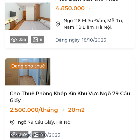
4.850.000
Ngõ 116 Miếu Đầm, Mễ Trì,
Nam Từ Liêm, Hà Nội.
255
8
Đăng ngày: 18/10/2023
Đang cho thuê
Cho Thuê Phòng Khép Kín Khu Vực Ngõ 79 Cầu
Giấy
2.500.000/tháng
20m2
ngõ 79 Cầu Giấy, Hà Nội
269
4
Đăng ngày: 17/10/2023