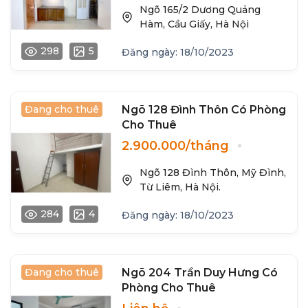
Ngõ 165/2 Dương Quảng
Hàm, Cầu Giấy, Hà Nội
298
5
Đăng ngày: 18/10/2023
Đang cho thuê
Ngõ 128 Đình Thôn Có Phòng
Cho Thuê
2.900.000/tháng
Ngõ 128 Đình Thôn, Mỹ Đình,
Từ Liêm, Hà Nội.
284
4
Đăng ngày: 18/10/2023
Đang cho thuê
Ngõ 204 Trần Duy Hưng Có
Phòng Cho Thuê