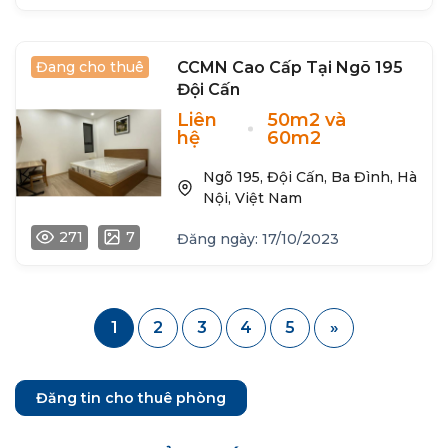
Đang cho thuê
CCMN Cao Cấp Tại Ngõ 195
Đội Cấn
Liên
50m2 và
hệ
60m2
Ngõ 195, Đội Cấn, Ba Đình, Hà
Nội, Việt Nam
271
7
Đăng ngày: 17/10/2023
1
2
3
4
5
»
Đăng tin cho thuê phòng