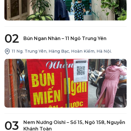
02
Bún Ngan Nhàn – 11 Ngõ Trung Yên
11 Ng. Trung Yên, Hàng Bạc, Hoàn Kiếm, Hà Nội.
03
Nem Nướng Oishi – Số 15, Ngõ 158, Nguyễn
Khánh Toàn