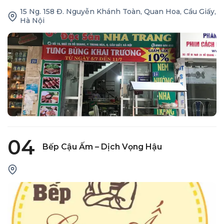
15 Ng. 158 Đ. Nguyễn Khánh Toàn, Quan Hoa, Cầu Giấy,
Hà Nội
04
Bếp Cậu Ấm – Dịch Vọng Hậu