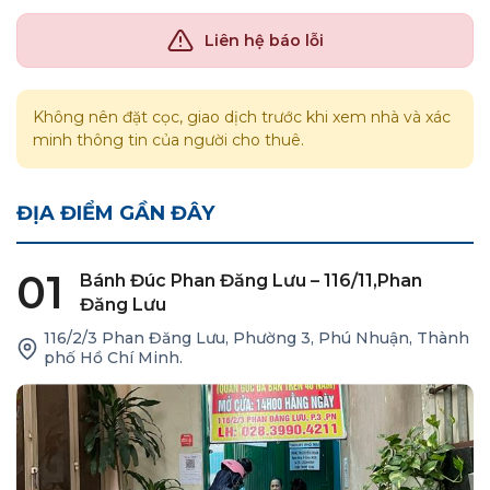
Liên hệ báo lỗi
Không nên đặt cọc, giao dịch trước khi xem nhà và xác
minh thông tin của người cho thuê.
ĐỊA ĐIỂM GẦN ĐÂY
01
Bánh Đúc Phan Đăng Lưu – 116/11,Phan
Đăng Lưu
116/2/3 Phan Đăng Lưu, Phường 3, Phú Nhuận, Thành
phố Hồ Chí Minh.