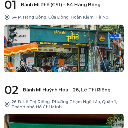
01
Bánh Mì Phố (CS1) – 64 Hàng Bông
64 P. Hàng Bông, Cửa Đông, Hoàn Kiếm, Hà Nội.
02
Bánh Mì Huỳnh Hoa – 26, Lê Thị Riêng
26 Đ. Lê Thị Riêng, Phường Phạm Ngũ Lão, Quận 1,
Thành phố Hồ Chí Minh.