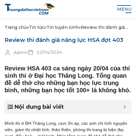
MENU
Trang chủ
»
Tin tức
»
Tin tuyển sinh
»
Review thi đánh giá
năng lực HSA đợt 403
Review thi đánh giá năng lực HSA đợt 403
22/04/2024
Admin
Review HSA 403 ca sáng ngày 20/04 của thí
sinh thi ở Đại học Thăng Long. Tổng quan
đề dễ thở cho những bạn học lực trung
bình, những bạn học tốt 100+ là không khó.
Nội dung bài viết
Mình thi ở ĐH Thăng Long, csvc ổn áp, các anh chị tình nguyện
viên, giám thị nhiệt tình, thân thiện, phòng thi trang bị hiện đại,