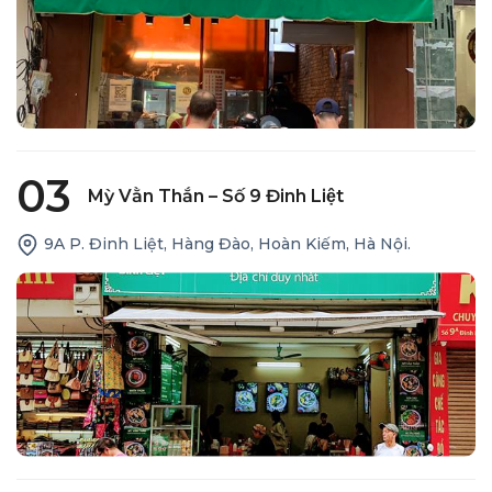
03
Mỳ Vằn Thắn – Số 9 Đinh Liệt
9A P. Đinh Liệt, Hàng Đào, Hoàn Kiếm, Hà Nội.