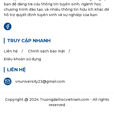
bạn dễ dàng tra cứu thông tin tuyển sinh, ngành học,
chương trình đào tạo, và nhiều thông tin hữu ích khác để
hỗ trợ quyết định tuyển sinh và sự nghiệp của bạn.
TRUY CẬP NHANH
Liên hệ
Chính sách bảo mật
Điều khoản sử dụng
LIÊN HỆ
vnuniversity23@gmail.com
Copyright @ 2024
Truongdaihocvietnam.com
- All rights
reserved.
Các thông tin trên website chỉ dành cho mục đính tham