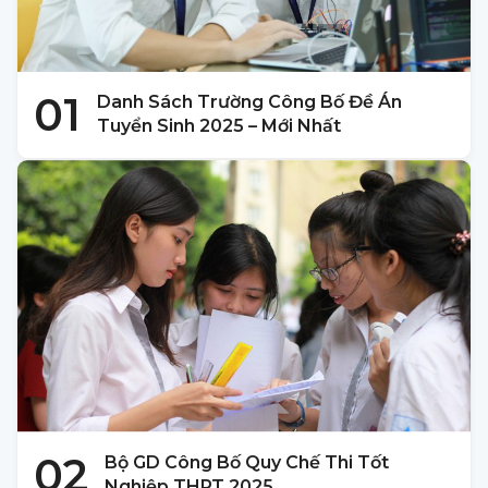
01
Danh Sách Trường Công Bố Đề Án
Tuyển Sinh 2025 – Mới Nhất
02
Bộ GD Công Bố Quy Chế Thi Tốt
Nghiệp THPT 2025