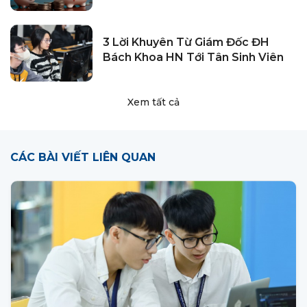
3 Lời Khuyên Từ Giám Đốc ĐH
Bách Khoa HN Tới Tân Sinh Viên
Xem tất cả
CÁC BÀI VIẾT LIÊN QUAN