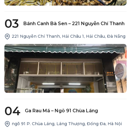
03
Bánh Canh Bà Sen – 221 Nguyễn Chí Thanh
221 Nguyễn Chí Thanh, Hải Châu 1, Hải Châu, Đà Nẵng
04
Ga Rau Má – Ngõ 91 Chùa Láng
ngõ 91 P. Chùa Láng, Láng Thượng, Đống Đa, Hà Nội