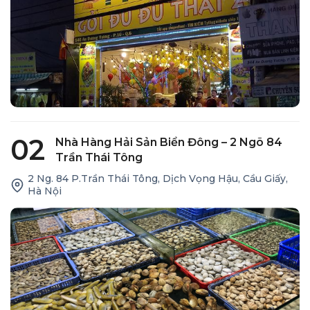
02
Nhà Hàng Hải Sản Biển Đông – 2 Ngõ 84
Trần Thái Tông
2 Ng. 84 P.Trần Thái Tông, Dịch Vọng Hậu, Cầu Giấy,
Hà Nội