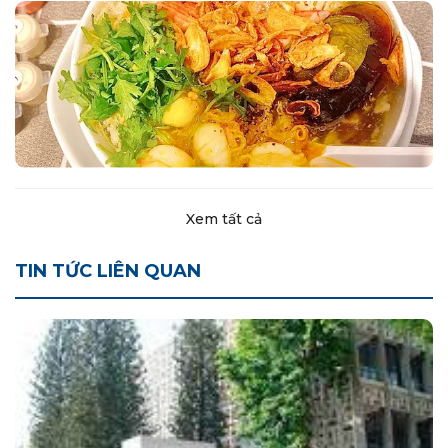
Xem tất cả
TIN TỨC LIÊN QUAN