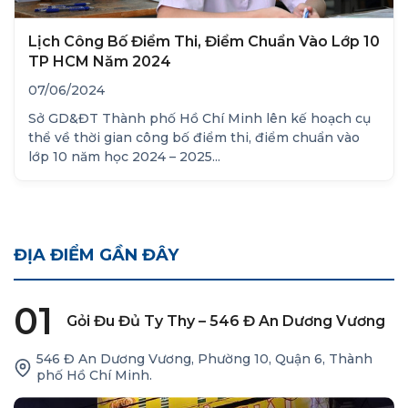
Lịch Công Bố Điểm Thi, Điểm Chuẩn Vào Lớp 10
TP HCM Năm 2024
07/06/2024
Sở GD&ĐT Thành phố Hồ Chí Minh lên kế hoạch cụ
thể về thời gian công bố điểm thi, điểm chuẩn vào
lớp 10 năm học 2024 – 2025...
ĐỊA ĐIỂM GẦN ĐÂY
01
Gỏi Đu Đủ Ty Thy – 546 Đ An Dương Vương
546 Đ An Dương Vương, Phường 10, Quận 6, Thành
phố Hồ Chí Minh.