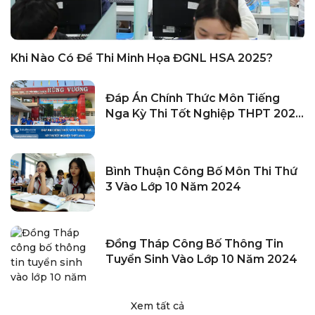
Khi Nào Có Đề Thi Minh Họa ĐGNL HSA 2025?
Đáp Án Chính Thức Môn Tiếng
Nga Kỳ Thi Tốt Nghiệp THPT 2023
Chính Xác Nhất
Bình Thuận Công Bố Môn Thi Thứ
3 Vào Lớp 10 Năm 2024
Đồng Tháp Công Bố Thông Tin
Tuyển Sinh Vào Lớp 10 Năm 2024
Xem tất cả