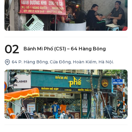
02
Bánh Mì Phố (CS1) – 64 Hàng Bông
64 P. Hàng Bông, Cửa Đông, Hoàn Kiếm, Hà Nội.