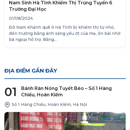
Nam Sinh Hà Tĩnh Khiếm Thị Trúng Tuyển 6
Trường Đại Học
01/08/2024
Đỗ Nam Khánh quê ở Hà Tĩnh bị khiếm thị từ nhỏ,
đến trường bằng ánh sáng yếu ớt của mẹ, ôn bài nhờ
bà ngoại hỗ trợ. Bằng...
ĐỊA ĐIỂM GẦN ĐÂY
01
Bánh Rán Nóng Tuyết Béo – Số 1 Hàng
Chiếu, Hoàn Kiếm
Số 1 Hàng Chiếu, Hoàn Kiếm, Hà Nội