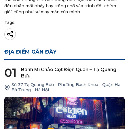
đến chân mới nhảy hay trông chờ vào trình độ “chém
gió” cũng như sự may mắn của mình.
Tags:
ĐỊA ĐIỂM GẦN ĐÂY
01
Bánh Mì Chảo Cột Điện Quán – Tạ Quang
Bửu
Số 37 Tạ Quang Bửu - Phường Bách Khoa - Quận Hai
Bà Trưng - Hà Nội