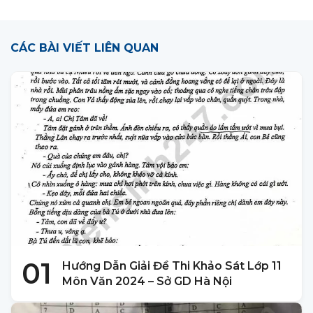
CÁC BÀI VIẾT LIÊN QUAN
01
Hướng Dẫn Giải Đề Thi Khảo Sát Lớp 11
Môn Văn 2024 – Sở GD Hà Nội