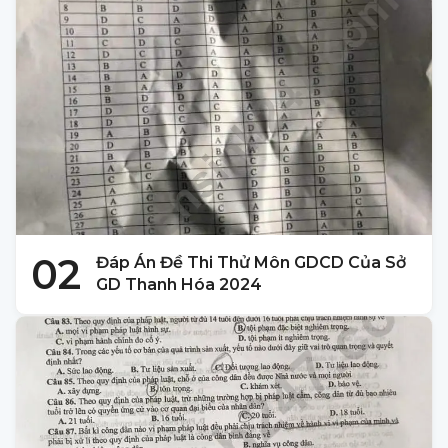
02
Đáp Án Đề Thi Thử Môn GDCD Của Sở
GD Thanh Hóa 2024