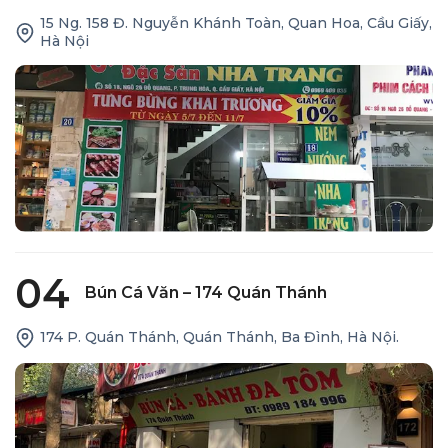
15 Ng. 158 Đ. Nguyễn Khánh Toàn, Quan Hoa, Cầu Giấy,
Hà Nội
04
Bún Cá Văn – 174 Quán Thánh
174 P. Quán Thánh, Quán Thánh, Ba Đình, Hà Nội.