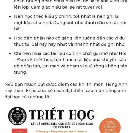
chân những phần chưa hiểu rồi hỏi lại giảng viên khi
lên lớp. Cảm giác hiểu bài sẽ rất tuyệt vời.
Nên học theo kiểu ý chính, tốt nhất là nên ghi lại
một lượt cho nhớ. Dùng bút nhớ đánh dấu sẽ rất nổi
bật.
Học đến phần nào cố gắng liên tưởng đến các ví dụ
thực tế. Cái này hay nhất và nhanh nhất để ghi nhớ.
Chỉ nên mua các tài liệu có tính chất gợi mở như Hỏi
– Đáp về triết học, tránh mua tài liệu quá chuyên sâu
dễ phân tán, lan man và phạm vi quá rộng không tập
trung.
Nếu bạn muốn đạt được điểm cao khi thi môn Tiếng Anh,
hãy tham khảo chia sẻ cách đạt điểm cao môn tiếng anh
đại học của chúng tôi.