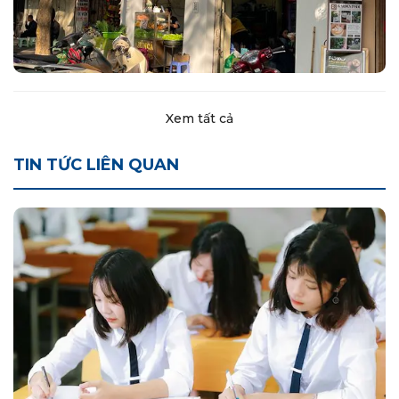
Xem tất cả
TIN TỨC LIÊN QUAN