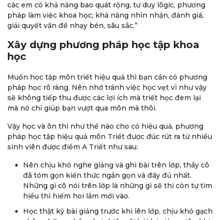
các em có khả năng bao quát rộng, tư duy lôgic, phương
pháp làm việc khoa học; khả năng nhìn nhận, đánh giá,
giải quyết vấn đề nhạy bén, sâu sắc.”
Xây dựng phương pháp học tập khoa
học
Muốn học tập môn triết hiệu quả thì bạn cần có phương
pháp học rõ ràng. Nên nhớ tránh việc học vẹt vì như vậy
sẽ không tiếp thu được các lợi ích mà triết học đem lại
mà nó chỉ giúp bạn vượt qua môn mà thôi.
Vậy học và ôn thi như thế nào cho có hiệu quả, phương
pháp học tập hiệu quả môn Triết được đúc rút ra từ nhiều
sinh viên được điểm A Triết như sau:
Nên chịu khó nghe giảng và ghi bài trên lớp, thầy cô
đã tóm gọn kiến thức ngắn gọn và đầy đủ nhất.
Những gì cô nói trên lớp là những gì sẽ thi còn tự tìm
hiểu thì hiếm hoi lắm mới vào.
Học thật kỹ bài giảng trước khi lên lớp, chịu khó gạch