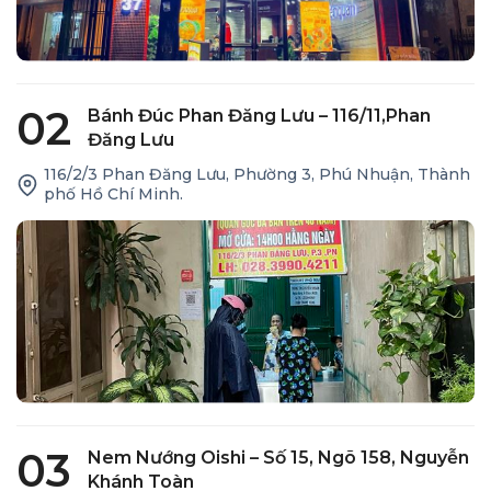
02
Bánh Đúc Phan Đăng Lưu – 116/11,Phan
Đăng Lưu
116/2/3 Phan Đăng Lưu, Phường 3, Phú Nhuận, Thành
phố Hồ Chí Minh.
03
Nem Nướng Oishi – Số 15, Ngõ 158, Nguyễn
Khánh Toàn