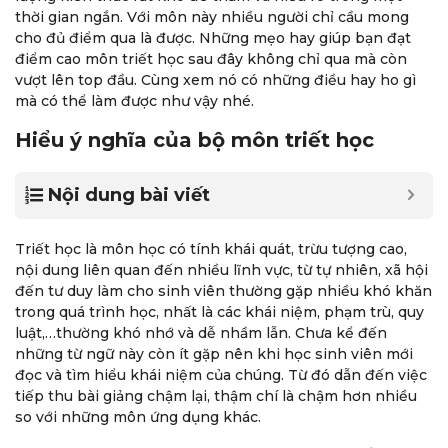
thời gian ngắn. Với môn này nhiều người chỉ cầu mong
cho đủ điểm qua là được. Những mẹo hay giúp bạn đạt
điểm cao môn triết học sau đây không chỉ qua mà còn
vượt lên top đầu. Cùng xem nó có những điều hay ho gì
mà có thể làm được như vậy nhé.
Hiểu ý nghĩa của bộ môn triết học
Nội dung bài viết
Triết học là môn học có tính khái quát, trừu tượng cao,
nội dung liên quan đến nhiều lĩnh vực, từ tự nhiên, xã hội
đến tư duy làm cho sinh viên thường gặp nhiều khó khăn
trong quá trình học, nhất là các khái niệm, phạm trù, quy
luật,…thường khó nhớ và dễ nhầm lẫn. Chưa kể đến
những từ ngữ này còn ít gặp nên khi học sinh viên mới
đọc và tìm hiểu khái niệm của chúng. Từ đó dẫn đến việc
tiếp thu bài giảng chậm lại, thậm chí là chậm hơn nhiều
so với những môn ứng dụng khác.