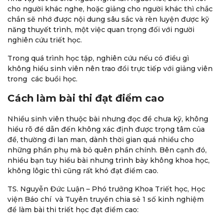
cho người khác nghe, hoặc giảng cho người khác thì chắc
chắn sẽ nhớ được nội dung sâu sắc và rèn luyện được kỹ
năng thuyết trình, một việc quan trọng đối với người
nghiên cứu triết học.
Trong quá trình học tập, nghiên cứu nếu có điều gì
không hiểu sinh viên nên trao đổi trực tiếp với giảng viên
trong các buổi học.
Cách làm bài thi đạt điểm cao
Nhiều sinh viên thuộc bài nhưng đọc đề chưa kỹ, không
hiểu rõ đề dẫn đến không xác định được trọng tâm của
đề, thường đi lan man, dành thời gian quá nhiều cho
những phần phụ mà bỏ quên phần chính. Bên cạnh đó,
nhiều bạn tuy hiểu bài nhưng trình bày không khoa học,
không lôgic thì cũng rất khó đạt điểm cao.
TS. Nguyễn Đức Luận – Phó trưởng Khoa Triết học, Học
viện Báo chí và Tuyên truyền chia sẻ 1 số kinh nghiệm
để làm bài thi triết học đạt điểm cao: