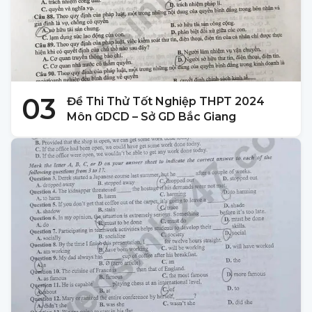
03
Đề Thi Thử Tốt Nghiệp THPT 2024
Môn GDCD – Sở GD Bắc Giang