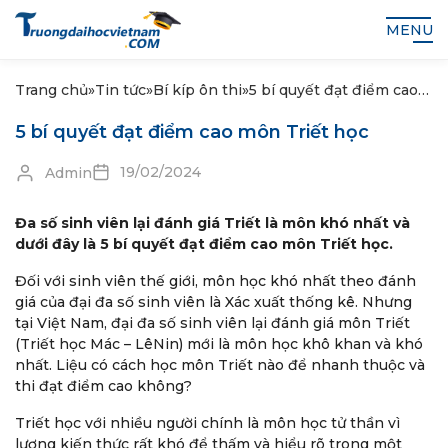
MENU
Trang chủ
»
Tin tức
»
Bí kíp ôn thi
»
5 bí quyết đạt điểm cao
môn Triết học
5 bí quyết đạt điểm cao môn Triết học
19/02/2024
Admin
Đa số sinh viên lại đánh giá Triết là môn khó nhất và
dưới đây là 5 bí quyết đạt điểm cao môn Triết học.
Đối với sinh viên thế giới, môn học khó nhất theo đánh
giá của đại đa số sinh viên là Xác xuất thống kê. Nhưng
tại Việt Nam, đại đa số sinh viên lại đánh giá môn Triết
(Triết học Mác – LêNin) mới là môn học khô khan và khó
nhất. Liệu có cách học môn Triết nào để nhanh thuộc và
thi đạt điểm cao không?
Triết học với nhiều người chính là môn học tử thần vì
lượng kiến thức rất khó để thấm và hiểu rõ trong một