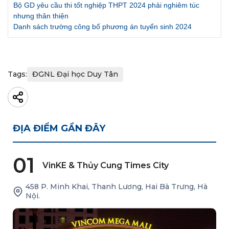
Bộ GD yêu cầu thi tốt nghiệp THPT 2024 phải nghiêm túc
nhưng thân thiện
Danh sách trường công bố phương án tuyển sinh 2024
Tags:
ĐGNL Đại học Duy Tân
ĐỊA ĐIỂM GẦN ĐÂY
01
VinKE & Thủy Cung Times City
458 P. Minh Khai, Thanh Lương, Hai Bà Trưng, Hà
Nội.