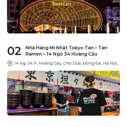
02
Nhà Hàng Mì Nhật Tokyo Tan – Tan
Ramen – 14 Ngõ 34 Hoàng Cầu
14 Ng. 34 P. Hoàng Cầu, Chợ Dừa, Đống Đa, Hà Nội,