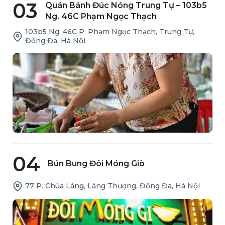
03
Quán Bánh Đúc Nóng Trung Tự – 103b5
Ng. 46C Phạm Ngọc Thạch
103b5 Ng. 46C P. Phạm Ngọc Thạch, Trung Tự,
Đống Đa, Hà Nội
04
Bún Bung Đôi Móng Giò
77 P. Chùa Láng, Láng Thượng, Đống Đa, Hà Nội