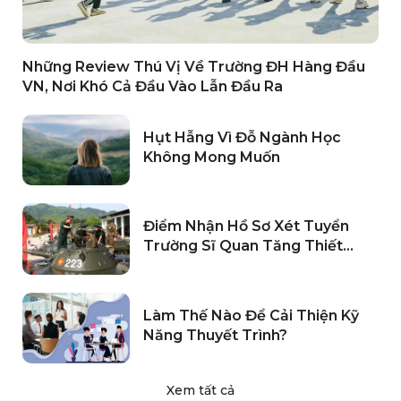
Những Review Thú Vị Về Trường ĐH Hàng Đầu
VN, Nơi Khó Cả Đầu Vào Lẫn Đầu Ra
Hụt Hẫng Vì Đỗ Ngành Học
Không Mong Muốn
Điểm Nhận Hồ Sơ Xét Tuyển
Trường Sĩ Quan Tăng Thiết
Giáp 2024
Làm Thế Nào Để Cải Thiện Kỹ
Năng Thuyết Trình?
Xem tất cả