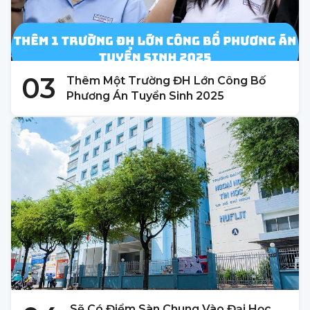
03
Thêm Một Trường ĐH Lớn Công Bố
Phương Án Tuyển Sinh 2025
Sẽ Có Điểm Sàn Chung Vào Đại Học