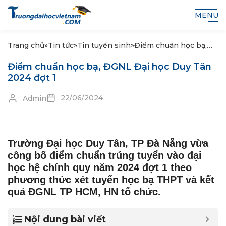
MENU
Trang chủ
»
Tin tức
»
Tin tuyển sinh
»
Điểm chuẩn học bạ,
ĐGNL Đại học Duy
Điểm chuẩn học bạ, ĐGNL Đại học Duy Tân
Tân 2024 đợt 1
2024 đợt 1
22/06/2024
Admin
Trường Đại học Duy Tân, TP Đà Nẵng vừa
công bố điểm chuẩn trúng tuyển vào đại
học hệ chính quy năm 2024 đợt 1 theo
phương thức xét tuyển học bạ THPT và kết
quả ĐGNL TP HCM, HN tổ chức.
Nội dung bài viết