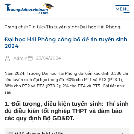
MENU
Trang chủ
»
Tin tức
»
Tin tuyển sinh
»
Đại học Hải Phòng
công bố đề án tuyển
Đại học Hải Phòng công bố đề án tuyển sinh
sinh 2024
2024
23/04/2024
Admin
Năm 2024, Trường Đại học Hải Phòng dự kiến xác định 3.336 chỉ
tiêu tuyển sinh đại học trong đó: 60% cho PT1 và PT3 (PT3.1);
38% cho PT2 và PT3 (PT3.2); 2% cho PT4 và PT5. Chi tiết như
sau:
1. Đối tượng, điều kiện tuyển sinh: Thí sinh
đủ điều kiện tốt nghiệp THPT và đảm bảo
các quy định Bộ GD&ĐT.