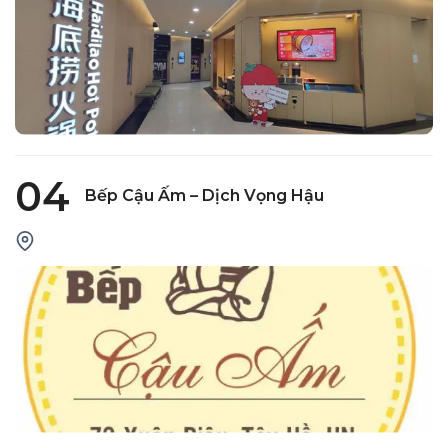
04
Bếp Cậu Ấm – Dịch Vọng Hậu