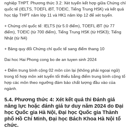
nghiệp THPT. Phương thức 3.2: Xét tuyển kết hợp giữa Chứng chỉ
quốc tế (IELTS, TOEFL iBT, TOEIC, Tiếng Trung HSK) và kết quả
học tập THPT năm lớp 11 và HK1 năm lớp 12 để xét tuyển.
+ Chứng chỉ quốc tế: IELTS (từ 5.0 điểm), TOEFL iBT (từ 77
điểm), TOEIC (từ 700 điểm), Tiếng Trung HSK (từ HSK3); Tiếng
Nhật (từ N4)
+ Bảng quy đổi Chứng chỉ quốc tế sang điểm thang 10
Dai hoc Hai Phong cong bo de an tuyen sinh 2024
+ Điểm trung bình cộng 02 môn còn lại (không phải ngoại ngữ)
trong tổ hợp môn xét tuyển tối thiểu bằng điểm trung bình cộng tổ
hợp các môn theo ngưỡng đảm bảo chất lượng đầu vào của
ngành.
5.4. Phương thức 4: Xét kết quả thi Đánh giá
năng lực hoặc đánh giá tư duy năm 2024 do Đại
học Quốc gia Hà Nội, Đại học Quốc gia Thành
phố Hồ Chí Minh, Đại học Bách Khoa Hà Nội tổ
chức.