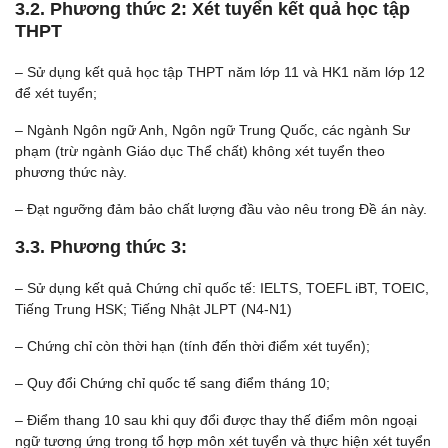
3.2. Phương thức 2: Xét tuyển kết quả học tập
THPT
– Sử dụng kết quả học tập THPT năm lớp 11 và HK1 năm lớp 12
để xét tuyển;
– Ngành Ngôn ngữ Anh, Ngôn ngữ Trung Quốc, các ngành Sư
phạm (trừ ngành Giáo dục Thể chất) không xét tuyển theo
phương thức này.
– Đạt ngưỡng đảm bảo chất lượng đầu vào nêu trong Đề án này.
3.3. Phương thức 3:
– Sử dụng kết quả Chứng chỉ quốc tế: IELTS, TOEFL iBT, TOEIC,
Tiếng Trung HSK; Tiếng Nhật JLPT (N4-N1)
– Chứng chỉ còn thời hạn (tính đến thời điểm xét tuyển);
– Quy đổi Chứng chỉ quốc tế sang điểm tháng 10;
– Điểm thang 10 sau khi quy đổi được thay thế điểm môn ngoại
ngữ tương ứng trong tổ hợp môn xét tuyển và thực hiện xét tuyển