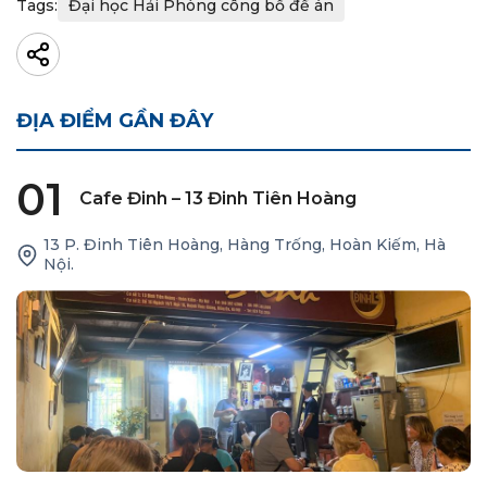
Tags:
Đại học Hải Phòng công bố đề án
ĐỊA ĐIỂM GẦN ĐÂY
01
Cafe Đinh – 13 Đinh Tiên Hoàng
13 P. Đinh Tiên Hoàng, Hàng Trống, Hoàn Kiếm, Hà
Nội.