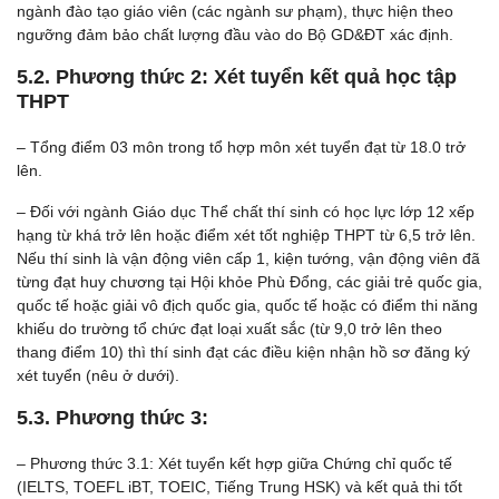
ngành đào tạo giáo viên (các ngành sư phạm), thực hiện theo
ngưỡng đảm bảo chất lượng đầu vào do Bộ GD&ĐT xác định.
5.2. Phương thức 2: Xét tuyển kết quả học tập
THPT
– Tổng điểm 03 môn trong tổ hợp môn xét tuyển đạt từ 18.0 trở
lên.
– Đối với ngành Giáo dục Thể chất thí sinh có học lực lớp 12 xếp
hạng từ khá trở lên hoặc điểm xét tốt nghiệp THPT từ 6,5 trở lên.
Nếu thí sinh là vận động viên cấp 1, kiện tướng, vận động viên đã
từng đạt huy chương tại Hội khỏe Phù Đổng, các giải trẻ quốc gia,
quốc tế hoặc giải vô địch quốc gia, quốc tế hoặc có điểm thi năng
khiếu do trường tổ chức đạt loại xuất sắc (từ 9,0 trở lên theo
thang điểm 10) thì thí sinh đạt các điều kiện nhận hồ sơ đăng ký
xét tuyển (nêu ở dưới).
5.3. Phương thức 3:
– Phương thức 3.1: Xét tuyển kết hợp giữa Chứng chỉ quốc tế
(IELTS, TOEFL iBT, TOEIC, Tiếng Trung HSK) và kết quả thi tốt