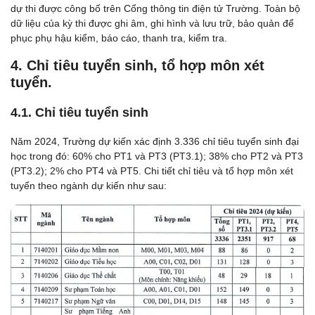
dự thi được công bố trên Cổng thông tin điện tử Trường. Toàn bộ
dữ liệu của kỳ thi được ghi âm, ghi hình và lưu trữ, bảo quản để
phục phụ hậu kiểm, báo cáo, thanh tra, kiểm tra.
4. Chỉ tiêu tuyển sinh, tổ hợp môn xét
tuyển.
4.1. Chỉ tiêu tuyển sinh
Năm 2024, Trường dự kiến xác định 3.336 chỉ tiêu tuyển sinh đại
học trong đó: 60% cho PT1 và PT3 (PT3.1); 38% cho PT2 và PT3
(PT3.2); 2% cho PT4 và PT5. Chi tiết chỉ tiêu và tổ hợp môn xét
tuyển theo ngành dự kiến như sau: