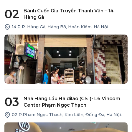
02
Bánh Cuốn Gia Truyền Thanh Vân – 14
Hàng Gà
14 P P. Hàng Gà, Hàng Bồ, Hoàn Kiếm, Hà Nội.
03
Nhà Hàng Lẩu Haidilao (CS1)- L6 Vincom
Center Phạm Ngọc Thạch
02 P.Phạm Ngọc Thạch, Kim Liên, Đống Đa, Hà Nội.