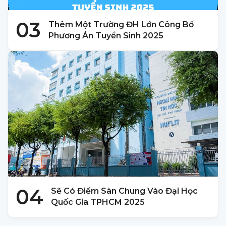
03
Thêm Một Trường ĐH Lớn Công Bố
Phương Án Tuyển Sinh 2025
04
Sẽ Có Điểm Sàn Chung Vào Đại Học
Quốc Gia TPHCM 2025