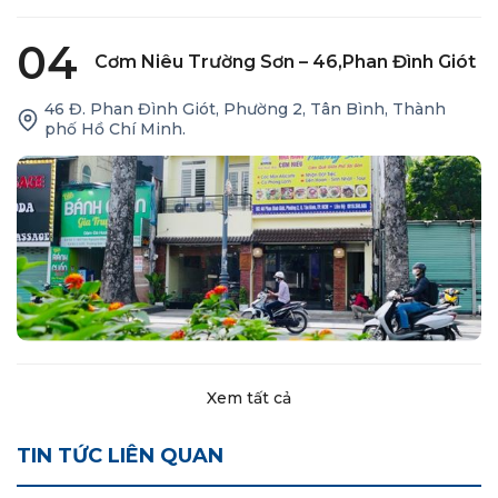
04
Cơm Niêu Trường Sơn – 46,Phan Đình Giót
46 Đ. Phan Đình Giót, Phường 2, Tân Bình, Thành
phố Hồ Chí Minh.
Xem tất cả
TIN TỨC LIÊN QUAN