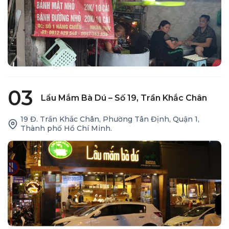
03
Lẩu Mắm Bà Dú – Số 19, Trần Khắc Chân
19 Đ. Trần Khắc Chân, Phường Tân Định, Quận 1,
Thành phố Hồ Chí Minh.