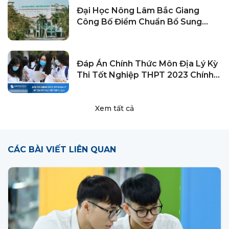
Đại Học Nông Lâm Bắc Giang
Công Bố Điểm Chuẩn Bổ Sung
2024
Đáp Án Chính Thức Môn Địa Lý Kỳ
Thi Tốt Nghiệp THPT 2023 Chính
Xác Nhất
Xem tất cả
CÁC BÀI VIẾT LIÊN QUAN