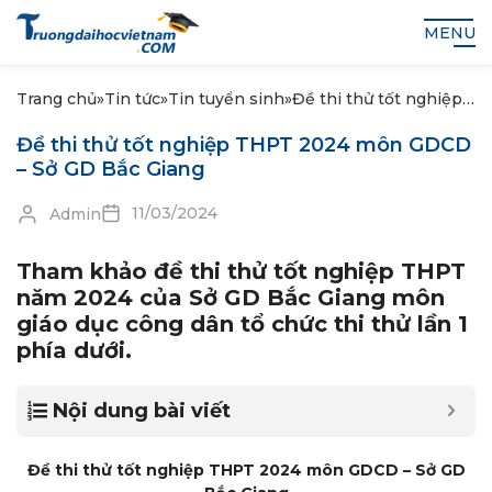
MENU
Trang chủ
»
Tin tức
»
Tin tuyển sinh
»
Đề thi thử tốt nghiệp
THPT 2024 môn
Đề thi thử tốt nghiệp THPT 2024 môn GDCD
GDCD – Sở GD Bắc
– Sở GD Bắc Giang
Giang
11/03/2024
Admin
Tham khảo đề thi thử tốt nghiệp THPT
năm 2024 của Sở GD Bắc Giang môn
giáo dục công dân tổ chức thi thử lần 1
phía dưới.
Nội dung bài viết
Đề thi thử tốt nghiệp THPT 2024 môn GDCD – Sở GD