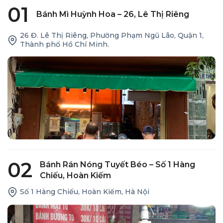
01
Bánh Mì Huỳnh Hoa – 26, Lê Thị Riêng
26 Đ. Lê Thị Riêng, Phường Phạm Ngũ Lão, Quận 1,
Thành phố Hồ Chí Minh.
02
Bánh Rán Nóng Tuyết Béo – Số 1 Hàng
Chiếu, Hoàn Kiếm
Số 1 Hàng Chiếu, Hoàn Kiếm, Hà Nội