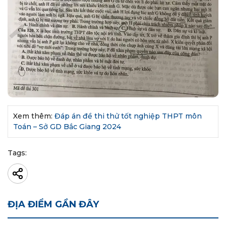
Xem thêm:
Đáp án đề thi thử tốt nghiệp THPT môn
Toán – Sở GD Bắc Giang 2024
Tags:
ĐỊA ĐIỂM GẦN ĐÂY