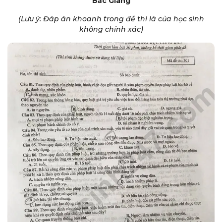
Bắc Giang
(Lưu ý: Đáp án khoanh trong đề thi là của học sinh
không chính xác)