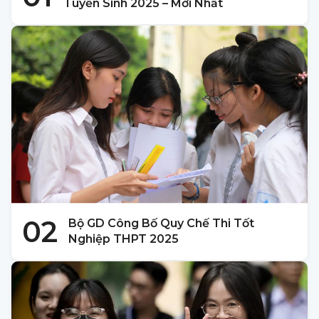
Tuyển Sinh 2025 – Mới Nhất
02
Bộ GD Công Bố Quy Chế Thi Tốt
Nghiệp THPT 2025