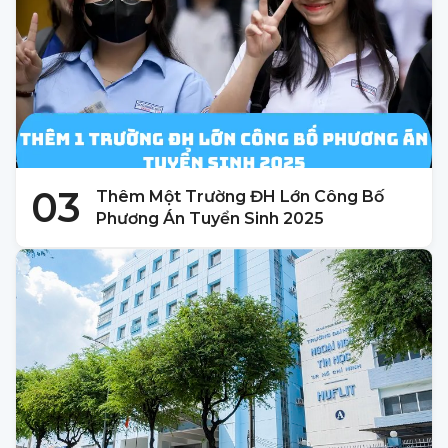
03
Thêm Một Trường ĐH Lớn Công Bố
Phương Án Tuyển Sinh 2025