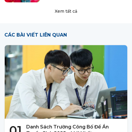
Xem tất cả
CÁC BÀI VIẾT LIÊN QUAN
01
Danh Sách Trường Công Bố Đề Án