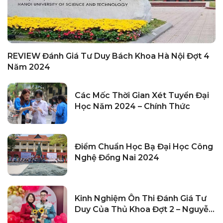
REVIEW Đánh Giá Tư Duy Bách Khoa Hà Nội Đợt 4
Năm 2024
Các Mốc Thời Gian Xét Tuyển Đại
Học Năm 2024 – Chính Thức
Điểm Chuẩn Học Bạ Đại Học Công
Nghệ Đồng Nai 2024
Kinh Nghiệm Ôn Thi Đánh Giá Tư
Duy Của Thủ Khoa Đợt 2 – Nguyễn
Minh Dũng