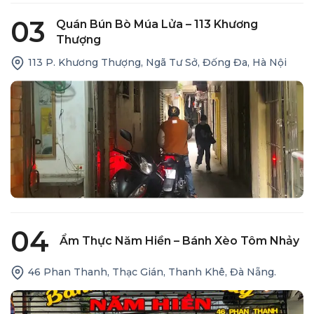
03
Quán Bún Bò Múa Lửa – 113 Khương
Thượng
113 P. Khương Thượng, Ngã Tư Sở, Đống Đa, Hà Nội
04
Ẩm Thực Năm Hiền – Bánh Xèo Tôm Nhảy
46 Phan Thanh, Thạc Gián, Thanh Khê, Đà Nẵng.