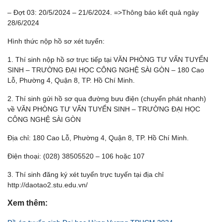
– Đợt 03: 20/5/2024 – 21/6/2024. =>Thông báo kết quả ngày
28/6/2024
Hình thức nộp hồ sơ xét tuyển:
1. Thí sinh nộp hồ sơ trực tiếp tại VĂN PHÒNG TƯ VẤN TUYỂN
SINH – TRƯỜNG ĐẠI HỌC CÔNG NGHỆ SÀI GÒN – 180 Cao
Lỗ, Phường 4, Quận 8, TP. Hồ Chí Minh.
2. Thí sinh gửi hồ sơ qua đường bưu điện (chuyển phát nhanh)
về VĂN PHÒNG TƯ VẤN TUYỂN SINH – TRƯỜNG ĐẠI HỌC
CÔNG NGHỆ SÀI GÒN
Địa chỉ: 180 Cao Lỗ, Phường 4, Quận 8, TP. Hồ Chí Minh.
Điện thoại: (028) 38505520 – 106 hoặc 107
3. Thí sinh đăng ký xét tuyển trực tuyến tại địa chỉ
http://daotao2.stu.edu.vn/
Xem thêm: