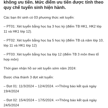
không ưu tiên. Mức điểm ưu tiên được tính theo
quy chế tuyển sinh hiện hành.
Các bạn thí sinh có 03 phương thức xét tuyển:
– PT01: Xét tuyển bằng học bạ 3 học kỳ (điểm TB HK1, HK2 lớp
11 và HK1 lớp 12).
– PT02: Xét tuyển bằng học bạ 5 học kỳ (điểm TB cả năm lớp 10,
lớp 11 và HK1 lớp 12)
– PT03: Xét tuyển bằng học bạ lớp 12 (điểm TB 3 môn theo tổ
hợp môn)
Thời gian nhận hồ sơ xét tuyển sớm năm 2024:
Được chia thành 3 đợt xét tuyển:
– Đợt 01: 11/3/2024 – 12/4/2024. =>Thông báo kết quả ngày
19/4/2024
– Đợt 02: 15/4/2024 – 17/5/2024. =>Thông báo kết quả ngày
24/5/2024