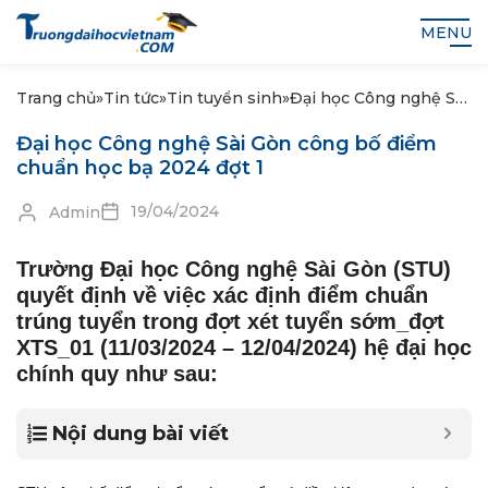
MENU
Trang chủ
»
Tin tức
»
Tin tuyển sinh
»
Đại học Công nghệ Sài
Gòn công bố điểm
Đại học Công nghệ Sài Gòn công bố điểm
chuẩn học bạ 2024
chuẩn học bạ 2024 đợt 1
đợt 1
19/04/2024
Admin
Trường Đại học Công nghệ Sài Gòn (STU)
quyết định về việc xác định điểm chuẩn
trúng tuyển trong đợt xét tuyển sớm_đợt
XTS_01 (11/03/2024 – 12/04/2024) hệ đại học
chính quy như sau:
Nội dung bài viết