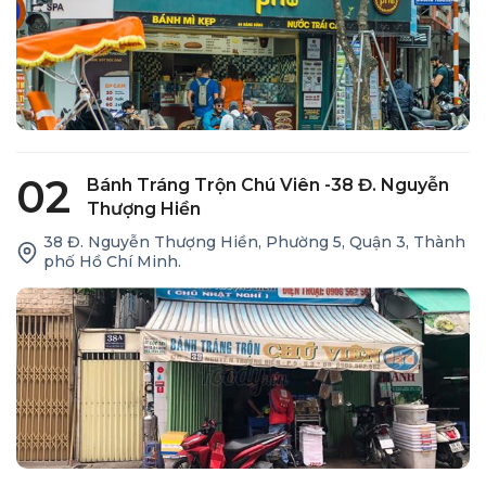
02
Bánh Tráng Trộn Chú Viên -38 Đ. Nguyễn
Thượng Hiền
38 Đ. Nguyễn Thượng Hiền, Phường 5, Quận 3, Thành
phố Hồ Chí Minh.