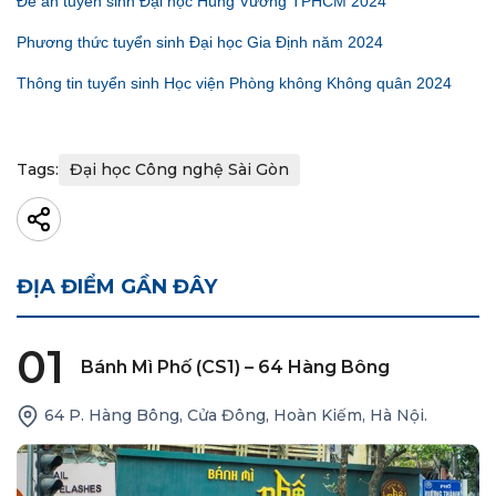
Đề án tuyển sinh Đại học Hùng Vương TPHCM 2024
Phương thức tuyển sinh Đại học Gia Định năm 2024
Thông tin tuyển sinh Học viện Phòng không Không quân 2024
Tags:
Đại học Công nghệ Sài Gòn
ĐỊA ĐIỂM GẦN ĐÂY
01
Bánh Mì Phố (CS1) – 64 Hàng Bông
64 P. Hàng Bông, Cửa Đông, Hoàn Kiếm, Hà Nội.