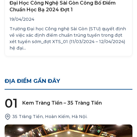
Đại Học Công Nghệ Sài Gòn Công Bố Điểm
Chuẩn Học Bạ 2024 Đợt 1
19/04/2024
Trường Đại học Công nghệ Sài Gòn (STU) quyết định
về việc xác định điểm chuẩn trúng tuyển trong đợt
xét tuyển sớm_đợt XTS_01 (11/03/2024 – 12/04/2024)
hệ đại...
ĐỊA ĐIỂM GẦN ĐÂY
01
Kem Tràng Tiền – 35 Tràng Tiền
35 Tràng Tiền, Hoàn Kiếm, Hà Nội.