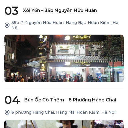
03
Xôi Yến – 35b Nguyễn Hữu Huân
35b P. Nguyễn Hữu Huân, Hàng Bạc, Hoàn Kiếm, Hà
Nội
04
Bún Ốc Cô Thêm – 6 Phường Hàng Chai
6 phường Hàng Chai, Hàng Mã, Hoàn Kiếm, Hà Nội.