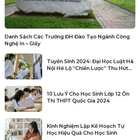
Danh Sách Các Trường ĐH Đào Tạo Ngành Công
Nghệ In – Giấy
Tuyển Sinh 2024: Đại Học Luật Hà
Nội Hé Lộ “chiến Lược” Thu Hút
Tân Sinh Viên
10 Lưu Ý Cho Học Sinh Lớp 12 Ôn
Thi THPT Quốc Gia 2024
Kinh Nghiệm Lập Kế Hoạch Tự
Học Hiệu Quả Cho Học Sinh