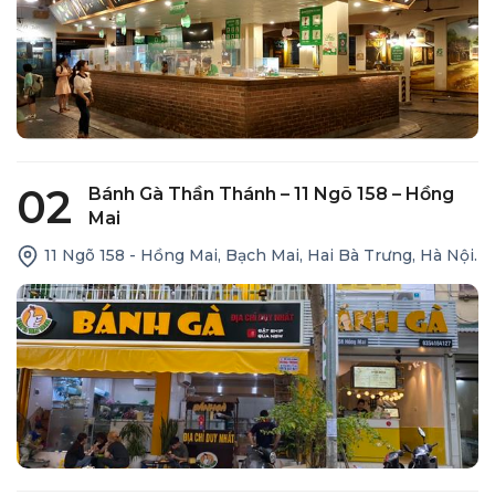
02
Bánh Gà Thần Thánh – 11 Ngõ 158 – Hồng
Mai
11 Ngõ 158 - Hồng Mai, Bạch Mai, Hai Bà Trưng, Hà Nội.