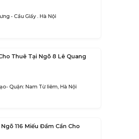
ng - Cầu Giấy . Hà Nội
Cho Thuê Tại Ngõ 8 Lê Quang
đạo- Quận: Nam Từ liêm, Hà Nội
ất Ngõ 116 Miếu Đầm Cần Cho