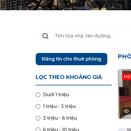
PHÒ
Đăng tin cho thuê phòng
LỌC THEO KHOẢNG GIÁ
Hế
Dưới 1 triệu
1 triệu - 3 triệu
3 triệu - 6 triệu
6 triệu - 10 triệu