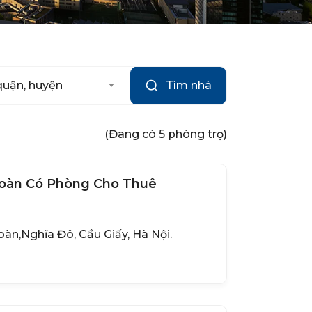
quận, huyện
Tìm nhà
(Đang có 5 phòng trọ)
oàn Có Phòng Cho Thuê
àn,Nghĩa Đô, Cầu Giấy, Hà Nội.