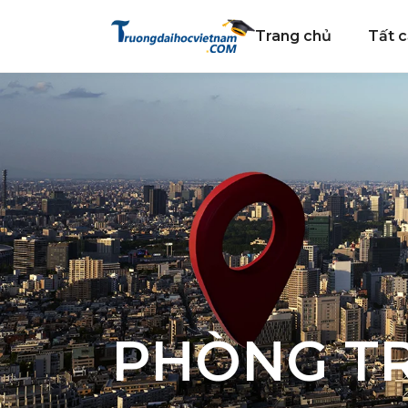
Trang chủ
Tất c
PHÒNG T