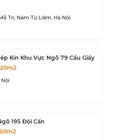
ễ Trì, Nam Từ Liêm, Hà Nội.
ép Kín Khu Vực Ngõ 79 Cầu Giấy
20m2
 Nội
gõ 195 Đội Cấn
 60m2