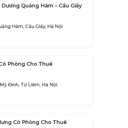
 Thuê CCMN Tại Dương Quảng Hàm – Cầu Giấy
ảng Hàm, Cầu Giấy, Hà Nội
 Có Phòng Cho Thuê
Mỹ Đình, Từ Liêm, Hà Nội.
Hưng Có Phòng Cho Thuê