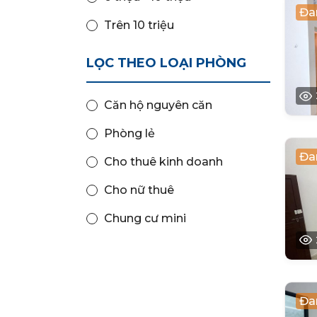
Đa
Trên 10 triệu
LỌC THEO LOẠI PHÒNG
Căn hộ nguyên căn
Phòng lẻ
Đa
Cho thuê kinh doanh
Cho nữ thuê
Chung cư mini
Đa