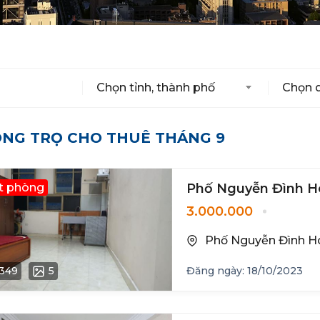
Chọn tỉnh, thành phố
Chọn 
NG TRỌ CHO THUÊ THÁNG 9
t phòng
Phố Nguyễn Đình H
3.000.000
Phố Nguyễn Đình Ho
349
5
Đăng ngày: 18/10/2023