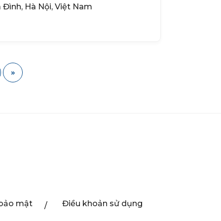
a Đình, Hà Nội, Việt Nam
»
 bảo mật
Điều khoản sử dụng