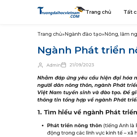
Trang chủ
Tất c
Trang chủ
»
Ngành đào tạo
»
Nông, lâm ng
Ngành Phát triển n
21/09/2023
Admin
Nhằm đáp ứng yêu cầu hiện đại hóa nô
người dân nông thôn, ngành Phát triể
Việt Nam tuyển sinh và đào tạo. Để gi
thông tin tổng hợp về ngành Phát triể
1. Tìm hiểu về ngành Phát tri
Phát triển nông thôn
(tiếng Anh là
động trong các lĩnh vực kinh tế – xã 