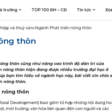
ả trường
TOP 100 ĐH – CĐ
Tin tức
Đị
hiệp và thuỷ sản
»
Ngành Phát triển nông thôn
ông thôn
ng thôn cũng như nâng cao trình độ dân trí của
n nông thôn hiện đang được nhiều trường đại học ở
úp bạn tìm hiểu về ngành học này, bài viết xin chia 
n nông thôn.
ển nông thôn
 Rural Development) bao gồm tổ hợp những nội dung ho
hội, môi trường, văn hóa liên quan đến con người và các