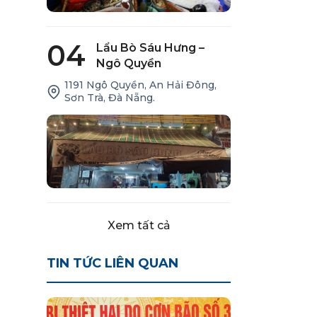
04
Lẩu Bò Sáu Hưng –
Ngô Quyền
1191 Ngô Quyền, An Hải Đông,
Sơn Trà, Đà Nẵng.
Xem tất cả
TIN TỨC LIÊN QUAN