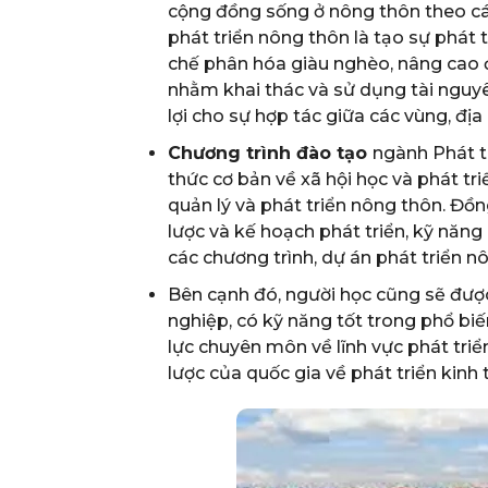
cộng đồng sống ở nông thôn theo các
phát triển nông thôn là tạo sự phát 
chế phân hóa giàu nghèo, nâng cao đ
nhằm khai thác và sử dụng tài nguyê
lợi cho sự hợp tác giữa các vùng, đị
Chương trình đào tạo
ngành Phát t
thức cơ bản về xã hội học và phát tr
quản lý và phát triển nông thôn. Đồn
lược và kế hoạch phát triển, kỹ năng 
các chương trình, dự án phát triển n
Bên cạnh đó, người học cũng sẽ được
nghiệp, có kỹ năng tốt trong phổ bi
lực chuyên môn về lĩnh vực phát triể
lược của quốc gia về phát triển kinh t