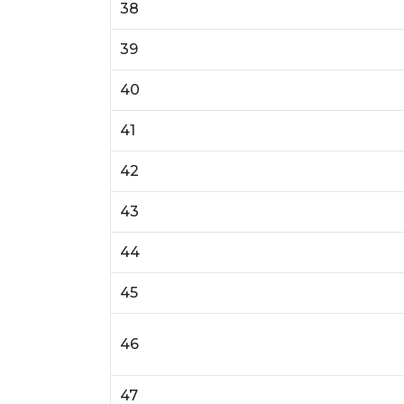
38
39
40
41
42
43
44
45
46
47