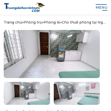
MENU
Trang chủ
»
Phòng trọ
»
Phòng lẻ
»
Cho thuê phòng tại Ngõ
1194 Đường Láng – Đống
Đa