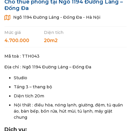
Cho thuê phòng tại Ngõ 1194 Đường Láng –
Đống Đa
Ngõ 1194 Đường Láng - Đống Đa - Hà Nội
Mức giá
Diện tích
4.700.000
20m2
Mã toà : TTH043
Địa chỉ : Ngõ 1194 Đường Láng – Đống Đa
Studio
Tầng 3 – thang bộ
Diện tích 20m
Nội thất : điều hòa, nóng lạnh, giường, đệm, tủ quần
áo, bàn bếp, bồn rửa, hút mùi, tủ lạnh, máy giặt
chung
Dịch vụ: