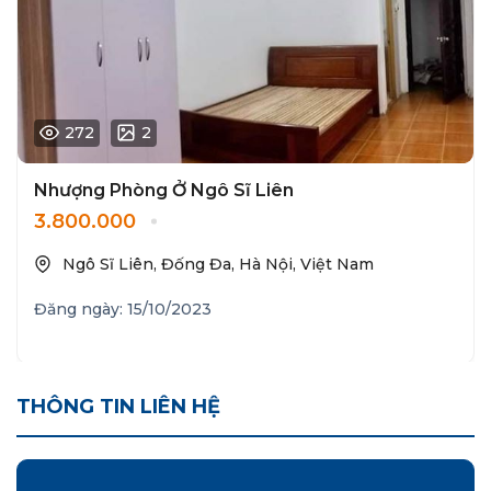
272
2
Nhượng Phòng Ở Ngô Sĩ Liên
3.800.000
Ngô Sĩ Liên, Đống Đa, Hà Nội, Việt Nam
Đăng ngày: 15/10/2023
THÔNG TIN LIÊN HỆ