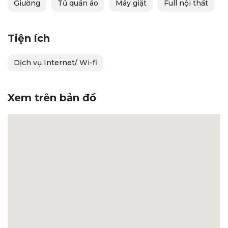
Giường
Tủ quần áo
Máy giặt
Full nội thất
Tiện ích
Dịch vụ Internet/ Wi-fi
Xem trên bản đồ