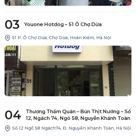
03
Youone Hotdog – 51 Ô Chợ Dừa
51 P. Ô Chợ Dừa, Chợ Dừa, Hoàn Kiếm, Hà Nội
04
Thương Thầm Quán – Bún Thịt Nướng – Số
12, Ngách 74, Ngõ 58, Nguyễn Khánh Toàn
Số 12 Ngõ 58 Ngách74, Đ. Nguyễn Khánh Toàn, Hà Nội