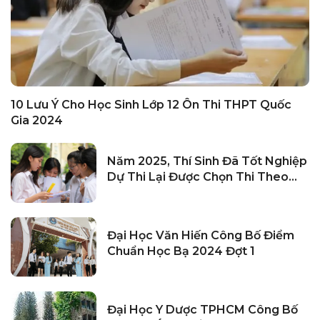
10 Lưu Ý Cho Học Sinh Lớp 12 Ôn Thi THPT Quốc
Gia 2024
Năm 2025, Thí Sinh Đã Tốt Nghiệp
Dự Thi Lại Được Chọn Thi Theo
Chương Trình Mới Hoặc Cũ
Đại Học Văn Hiến Công Bố Điểm
Chuẩn Học Bạ 2024 Đợt 1
Đại Học Y Dược TPHCM Công Bố