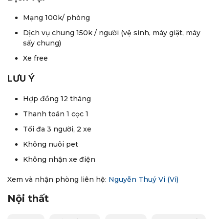
Mạng 100k/ phòng
Dịch vụ chung 150k / người (vệ sinh, máy giặt, máy
sấy chung)
Xe free
LƯU Ý
Hợp đồng 12 tháng
Thanh toán 1 cọc 1
Tối đa 3 người, 2 xe
Không nuôi pet
Không nhận xe điện
Xem và nhận phòng liên hệ:
Nguyễn Thuý Vi
(Vi)
Nội thất