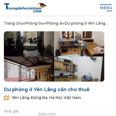
MENU
Trang chủ
»
Phòng trọ
»
Phòng lẻ
»
Dư phòng ở Yên Lãng
cần cho thuê
Dư phòng ở Yên Lãng cần cho thuê
Yên Lãng, Đống Đa, Hà Nội, Việt Nam
Mức giá
Diện tích