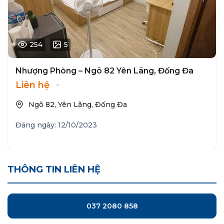
254
5
Nhượng Phòng – Ngõ 82 Yên Lãng, Đống Đa
Liên hệ
Ngõ 82, Yên Lãng, Đống Đa
Đăng ngày: 12/10/2023
THÔNG TIN LIÊN HỆ
037 2080 858