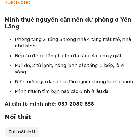
3.300.000
Mình thuê nguyên căn nên dư phòng ở Yên
Lãng
Phòng tầng 2, tầng 3 trong nhà 4 tầng mát mẻ, nhà
như hình.
Bếp ăn để xe tầng 1, phơi đồ tầng 4 có máy giặt.
Full đồ, 2 tủ lạnh, nóng lạnh các tầng, 2 bếp, lò vi
sóng
Điện nước giá dân chia đầu người không kinh doanh.
Mình muốn tìm bạn nào xác định ở lâu dài.
Ai cần ib mình nhé: 037 2080 858
Nội thất
Full nội thất