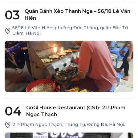
03
Quán Bánh Xèo Thanh Nga – 56/18 Lê Văn
Hiến
56/18 Lê Văn Hiến, phường Đức Thắng, quận Bắc Từ
Liêm, Hà Nội
04
GoGi House Restaurant (CS1)- 2 P.Phạm
Ngọc Thạch
2 P.Phạm Ngọc Thạch, Trung Tự, Đống Đa, Hà Nội.