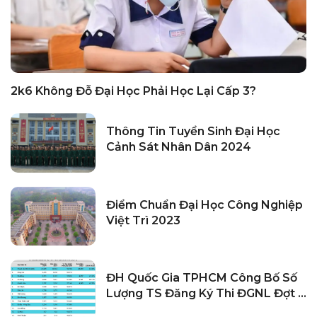
2k6 Không Đỗ Đại Học Phải Học Lại Cấp 3?
Thông Tin Tuyển Sinh Đại Học
Cảnh Sát Nhân Dân 2024
Điểm Chuẩn Đại Học Công Nghiệp
Việt Trì 2023
ĐH Quốc Gia TPHCM Công Bố Số
Lượng TS Đăng Ký Thi ĐGNL Đợt 2
Năm 2024