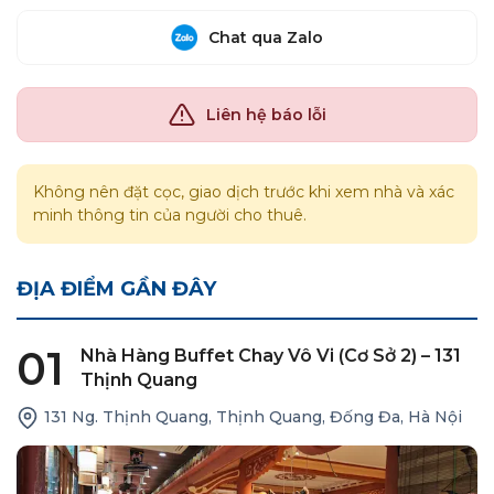
Chat qua Zalo
Liên hệ báo lỗi
Không nên đặt cọc, giao dịch trước khi xem nhà và xác
minh thông tin của người cho thuê.
ĐỊA ĐIỂM GẦN ĐÂY
01
Nhà Hàng Buffet Chay Vô Vi (cơ Sở 2) – 131
Thịnh Quang
131 Ng. Thịnh Quang, Thịnh Quang, Đống Đa, Hà Nội