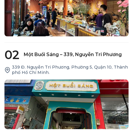
02
Một Buổi Sáng – 339, Nguyễn Tri Phương
339 Đ. Nguyễn Tri Phương, Phường 5, Quận 10, Thành
phố Hồ Chí Minh.