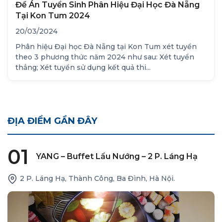
Đề Án Tuyển Sinh Phân Hiệu Đại Học Đà Nẵng
Tại Kon Tum 2024
20/03/2024
Phân hiệu Đại học Đà Nẵng tại Kon Tum xét tuyển
theo 3 phương thức năm 2024 như sau: Xét tuyển
thẳng; Xét tuyển sử dụng kết quả thi...
ĐỊA ĐIỂM GẦN ĐÂY
01
YANG – Buffet Lẩu Nướng – 2 P. Láng Hạ
2 P. Láng Hạ, Thành Công, Ba Đình, Hà Nội.