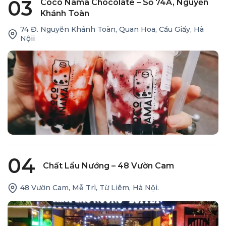
03
Coco Nama Chocolate – Số 74A, Nguyễn
Khánh Toàn
74 Đ. Nguyễn Khánh Toàn, Quan Hoa, Cầu Giấy, Hà
Nộii
04
Chất Lẩu Nướng – 48 Vườn Cam
48 Vườn Cam, Mễ Trì, Từ Liêm, Hà Nội.